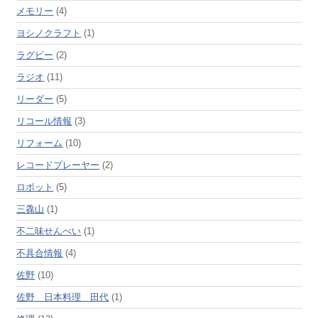
メモリー
(4)
ヨシノクラフト
(1)
ラグビー
(2)
ラジオ
(11)
リーダー
(5)
リコール情報
(3)
リフォーム
(10)
レコードプレーヤー
(2)
ロボット
(5)
三毳山
(1)
不二味せんべい
(1)
不具合情報
(4)
佐野
(10)
佐野 日本料理 田代
(1)