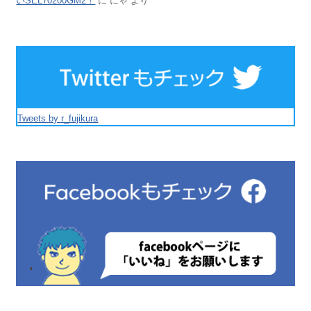
いSEL70200GM2！
に
にゃ
より
Tweets by r_fujikura