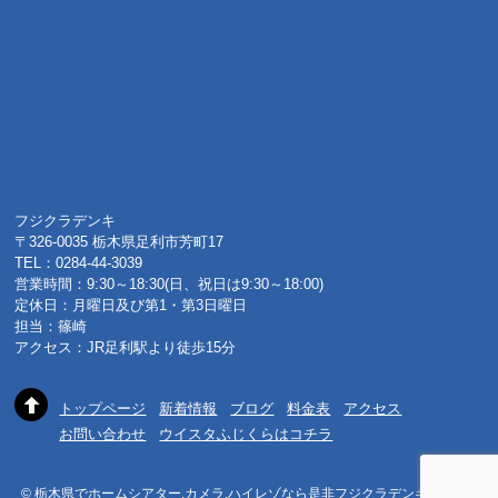
フジクラデンキ
〒326-0035 栃木県足利市芳町17
TEL：0284-44-3039
営業時間：9:30～18:30(日、祝日は9:30～18:00)
定休日：月曜日及び第1・第3日曜日
担当：篠崎
アクセス：JR足利駅より徒歩15分
トップページ
新着情報
ブログ
料金表
アクセス
お問い合わせ
ウイスタふじくらはコチラ
© 栃木県でホームシアター,カメラ,ハイレゾなら是非フジクラデンキへ 2015