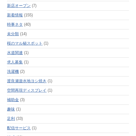
新店オープン
(7)
新着情報
(155)
時事ネタ
(40)
未分類
(14)
桜のマル秘スポット
(1)
水道関連
(1)
求人募集
(1)
洗濯機
(2)
渡良瀬遊水地ヨシ焼き
(1)
空間再現ディスプレイ
(1)
補助金
(3)
趣味
(1)
足利
(33)
配信サービス
(1)