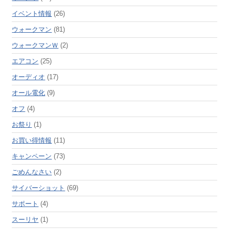
イベント情報
(26)
ウォークマン
(81)
ウォークマンＷ
(2)
エアコン
(25)
オーディオ
(17)
オール電化
(9)
オフ
(4)
お祭り
(1)
お買い得情報
(11)
キャンペーン
(73)
ごめんなさい
(2)
サイバーショット
(69)
サポート
(4)
スーリヤ
(1)