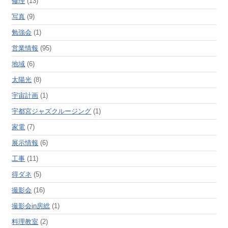
修理
(13)
写真
(9)
勉強会
(1)
営業情報
(95)
地域
(6)
太陽光
(8)
宇宙計画
(1)
宇都宮ジャズクルージング
(1)
家電
(7)
展示情報
(6)
工事
(11)
得ダネ
(5)
撮影会
(16)
撮影会in房総
(1)
料理教室
(2)