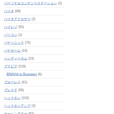
パーソナルコンテンツステーション
(2)
バイオ
(68)
バイオアクセサリ
(2)
ハイレゾ
(55)
パソコン
(1)
パナソニック
(75)
パナホーム
(14)
ハンディーカム
(23)
ブラビア
(219)
BRAVIA in Business
(6)
ブルーレイ
(41)
プレステ
(56)
ヘッドホン
(102)
ヘッドホンアンプ
(3)
ホームシアター
(83)