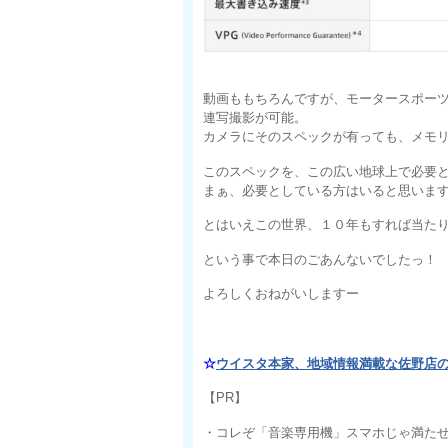
動画ももちろんですが、モータースポーツ
連写撮影が可能。
カメラにそのスペックが有っても、メモ
このスペックを、この広い地球上で必要
まぁ、必要としている方はいると思いま
とはいえこの世界、１０年もすれば当た
という事で本日のごあんないでしたっ！
よろしくおねがいしますー
☆
ウイスタ本家、地域情報満載な佐野店
【PR】
・コレぞ「音楽専用機」スマホじゃ満た