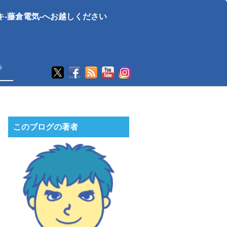
-藤倉電気-へお越しください
ラ
このブログの著者