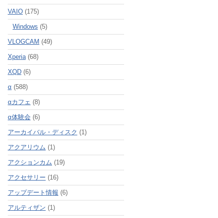
VAIO
(175)
Windows
(5)
VLOGCAM
(49)
Xperia
(68)
XQD
(6)
α
(588)
αカフェ
(8)
α体験会
(6)
アーカイバル・ディスク
(1)
アクアリウム
(1)
アクションカム
(19)
アクセサリー
(16)
アップデート情報
(6)
アルティザン
(1)