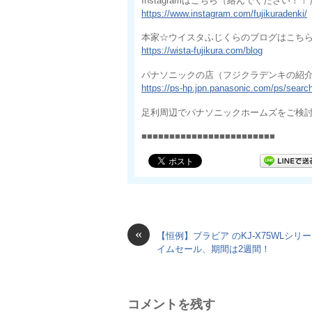
Instagramはこちら（絡んでください！！
https://www.instagram.com/fujikuradenki/
本家☆ウイスタふじくらのブログはこち
https://wista-fujikura.com/blog
パナソニックの店（フジクラデンキの紹
https://ps-hp.jpn.panasonic.com/ps/sear
足利周辺でパナソニックホームズをご検討
■■■■■■■■■■■■■■■■■■■■■■■■
«
【恒例】ブラビア のKJ-X75WLシリ
イムセール、期間は2週間！
コメントを残す