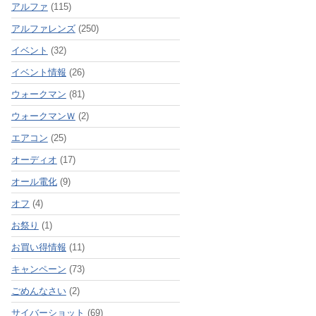
アルファ
(115)
アルファレンズ
(250)
イベント
(32)
イベント情報
(26)
ウォークマン
(81)
ウォークマンＷ
(2)
エアコン
(25)
オーディオ
(17)
オール電化
(9)
オフ
(4)
お祭り
(1)
お買い得情報
(11)
キャンペーン
(73)
ごめんなさい
(2)
サイバーショット
(69)