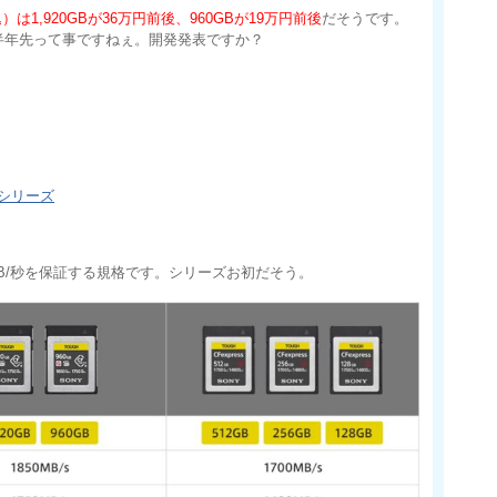
は1,920GBが36万円前後、960GBが19万円前後
だそうです。
約半年先って事ですねぇ。開発発表ですか？
FGシリーズ
0MB/秒を保証する規格です。シリーズお初だそう。