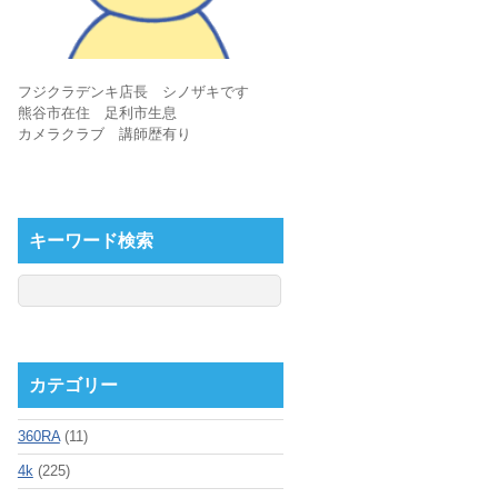
フジクラデンキ店長 シノザキです
熊谷市在住 足利市生息
カメラクラブ 講師歴有り
キーワード検索
カテゴリー
360RA
(11)
4k
(225)