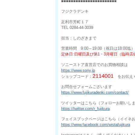
■■■■■■■■■■■■■■■■■■■■■■■
フジクラデンキ
足利市芳町１７
TEL 0284-44-3039
担当：しのざきまで
営業時間 9:00～19:00（祝日は18:00迄）
定休日:日曜日及び第1・3月曜日（臨時店
ソニーストア直営店でのお買物相談は
https://www.sony.jp
2114001
ショップコード：
をお伝え
お問合せフォームございます
https://www.fujikuradenki.com/contact/
ツイッターはこちら（フォローお願いし
https://twitter.com/r_fujikura
フェイスブックページはこちら（イイネ
https://www.facebook.com/wistafujikura