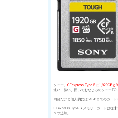
ソニー、
CFexpress Type Bに1,920G
速い、強い、固いでおなじみのソニーTOUGHシ
内緒だけど個人的には64GBまでのカー
CFexpress Type B メモリーカー
２つ追加。