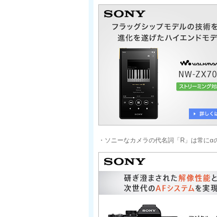
・ソニーなカメラの代名詞「R」は常に