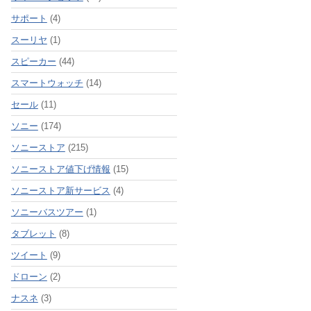
サポート
(4)
スーリヤ
(1)
スピーカー
(44)
スマートウォッチ
(14)
セール
(11)
ソニー
(174)
ソニーストア
(215)
ソニーストア値下げ情報
(15)
ソニーストア新サービス
(4)
ソニーバスツアー
(1)
タブレット
(8)
ツイート
(9)
ドローン
(2)
ナスネ
(3)