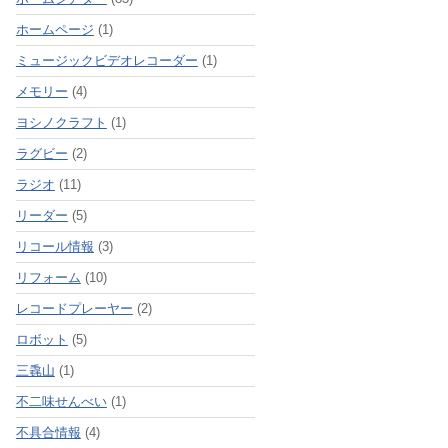
ホームページ
(1)
ミュージックビデオレコーダー
(1)
メモリー
(4)
ヨシノクラフト
(1)
ラグビー
(2)
ラジオ
(11)
リーダー
(5)
リコール情報
(3)
リフォーム
(10)
レコードプレーヤー
(2)
ロボット
(5)
三毳山
(1)
不二味せんべい
(1)
不具合情報
(4)