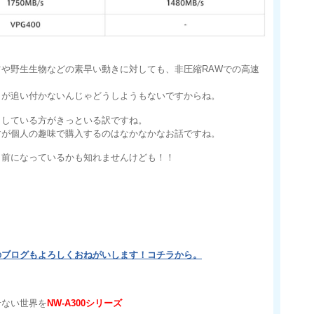
や野生生物などの素早い動きに対しても、非圧縮RAWでの高速
リが追い付かないんじゃどうしようもないですからね。
としている方がきっといる訳ですね。
すが個人の趣味で購入するのはなかなかなお話ですね。
り前になっているかも知れませんけども！！
のブログもよろしくおねがいします！コチラから。
せない世界を
NW-A300シリーズ