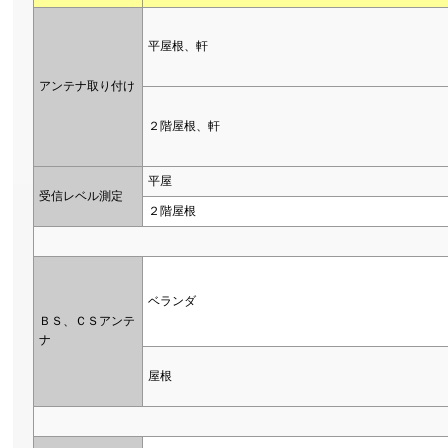
平屋根、軒
アンテナ取り付け
２階屋根、軒
平屋
受信レベル測定
２階屋根
ベランダ
ＢＳ、ＣＳアンテ
ナ
屋根