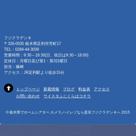
フジクラデンキ
〒326-0035 栃木県足利市芳町17
TEL：0284-44-3039
営業時間：9:30～18:30(日、祝日は9:30～18:00)
定休日：月曜日及び第1・第3日曜日
担当：篠崎
アクセス：JR足利駅より徒歩15分
トップページ
新着情報
ブログ
料金表
アクセス
お問い合わせ
ウイスタふじくらはコチラ
© 栃木県でホームシアター,カメラ,ハイレゾなら是非フジクラデンキへ 2015