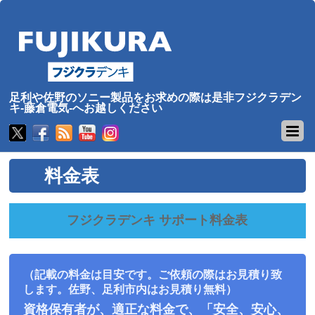
足利や佐野のソニー製品をお求めの際は是非フジクラデン
キ-藤倉電気-へお越しください
料金表
フジクラデンキ サポート料金表
（記載の料金は目安です。ご依頼の際はお見積り致
します。佐野、足利市内はお見積り無料）
資格保有者が、適正な料金で、「安全、安心、