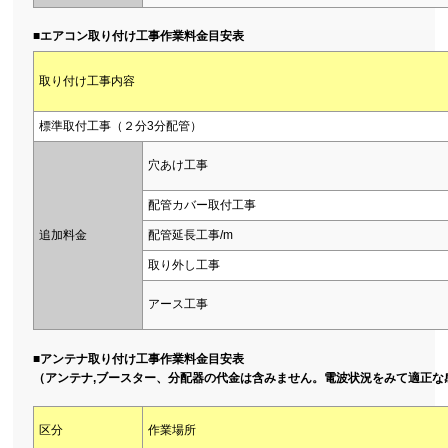
■エアコン取り付け工事作業料金目安表
取り付け工事内容
標準取付工事（２分3分配管）
穴あけ工事
配管カバー取付工事
追加料金
配管延長工事/m
取り外し工事
アース工事
■アンテナ取り付け工事作業料金目安表
（アンテナ,ブースター、分配器の代金は含みません。電波状況をみて適正な
区分
作業場所