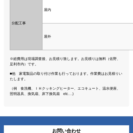
屋内
分配工事
屋外
※総費用は現場調査後、お見積り致します。お見積りは無料（佐野、
足利市内）です。
■他 家電製品の取り付け作業も行っております。作業費はお見積りい
たします。
（例 食洗機、ＩＨクッキングヒーター、エコキュート、温水便座、
照明器具、換気扇、床下換気扇 etc….)
お問い合わせ