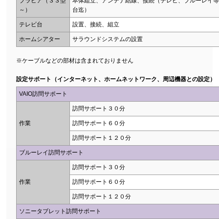
ブラビア（３３型
本体組立、アンテナ結線、接続（テレビ、ブルーレイ等
～）
台迄）
テレビ台
設置、接続、組立
ホームシアター
サラウンドシステムの設置
※ケーブルなどの部材は含まれておりません
設定サポート（インターネット、ホームネットワーク、周辺機器との設定）
VAIO訪問サポート
訪問サポート３０分
作業
訪問サポート６０分
訪問サポート１２０分
ブルーレイ訪問サポート
訪問サポート３０分
作業
訪問サポート６０分
訪問サポート１２０分
ソニータブレット訪問サポート