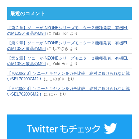
最近のコメント
【第２章】ソニーがINZONEシリーズモニター２機種発表、有機EL
のM10Sと液晶のM9II
に
Yuki Hori
より
【第２章】ソニーがINZONEシリーズモニター２機種発表、有機EL
のM10Sと液晶のM9II
に
しのざき
より
【第２章】ソニーがINZONEシリーズモニター２機種発表、有機EL
のM10Sと液晶のM9II
に
Yuki Hori
より
【70200/2.8】ソニーとキヤノンをガチ比較、絶対に負けられない戦
いSEL70200GM2！
に
しのざき
より
【70200/2.8】ソニーとキヤノンをガチ比較、絶対に負けられない戦
いSEL70200GM2！
に
にゃ
より