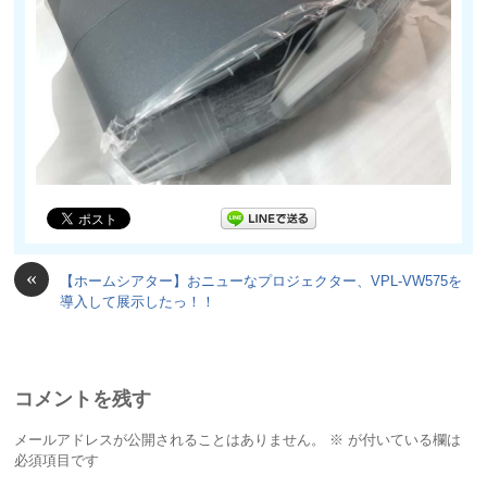
«
【ホームシアター】おニューなプロジェクター、VPL-VW575を
導入して展示したっ！！
コメントを残す
メールアドレスが公開されることはありません。
※
が付いている欄は
必須項目です