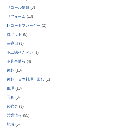
リコール情報
(3)
リフォーム
(10)
レコードプレーヤー
(2)
ロボット
(5)
三毳山
(1)
不二味せんべい
(1)
不具合情報
(4)
佐野
(10)
佐野 日本料理 田代
(1)
修理
(13)
写真
(9)
勉強会
(1)
営業情報
(95)
地域
(6)