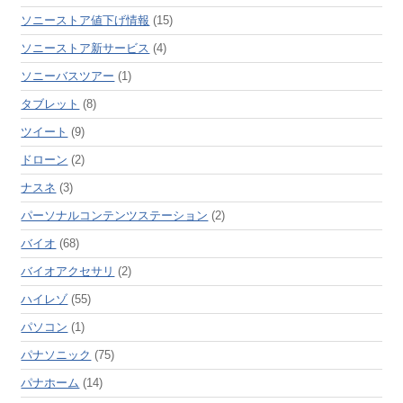
ソニーストア値下げ情報
(15)
ソニーストア新サービス
(4)
ソニーバスツアー
(1)
タブレット
(8)
ツイート
(9)
ドローン
(2)
ナスネ
(3)
パーソナルコンテンツステーション
(2)
バイオ
(68)
バイオアクセサリ
(2)
ハイレゾ
(55)
パソコン
(1)
パナソニック
(75)
パナホーム
(14)