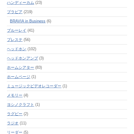
ハンディーカム
(23)
ブラビア
(219)
BRAVIA in Business
(6)
ブルーレイ
(41)
プレステ
(56)
ヘッドホン
(102)
ヘッドホンアンプ
(3)
ホームシアター
(83)
ホームページ
(1)
ミュージックビデオレコーダー
(1)
メモリー
(4)
ヨシノクラフト
(1)
ラグビー
(2)
ラジオ
(11)
リーダー
(5)