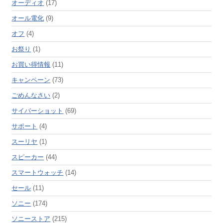
オーディオ
(17)
オール電化
(9)
オフ
(4)
お祭り
(1)
お買い得情報
(11)
キャンペーン
(73)
ごめんなさい
(2)
サイバーショット
(69)
サポート
(4)
スーリヤ
(1)
スピーカー
(44)
スマートウォッチ
(14)
セール
(11)
ソニー
(174)
ソニーストア
(215)