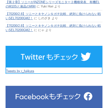
【第２章】ソニーがINZONEシリーズモニター２機種発表、有機EL
のM10Sと液晶のM9II
に
Yuki Hori
より
【70200/2.8】ソニーとキヤノンをガチ比較、絶対に負けられない戦
いSEL70200GM2！
に
しのざき
より
【70200/2.8】ソニーとキヤノンをガチ比較、絶対に負けられない戦
いSEL70200GM2！
に
にゃ
より
Tweets by r_fujikura