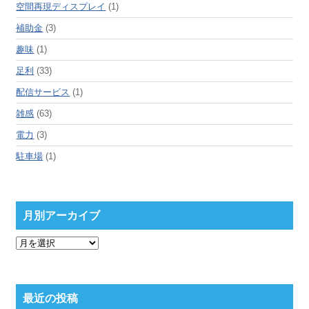
空間再現ディスプレイ
(1)
補助金
(3)
趣味
(1)
足利
(33)
配信サービス
(1)
雑感
(63)
電力
(3)
駐車場
(1)
月別アーカイブ
月
別
ア
ー
カ
最近の投稿
イ