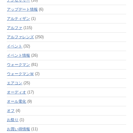
アクセサリー
(16)
アップデート情報
(6)
アルティザン
(1)
アルファ
(115)
アルファレンズ
(250)
イベント
(32)
イベント情報
(26)
ウォークマン
(81)
ウォークマンＷ
(2)
エアコン
(25)
オーディオ
(17)
オール電化
(9)
オフ
(4)
お祭り
(1)
お買い得情報
(11)