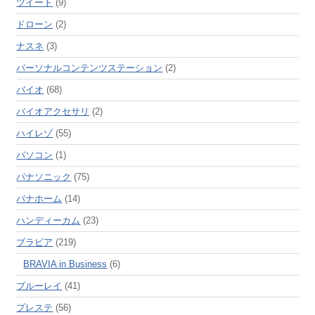
ツイート
(9)
ドローン
(2)
ナスネ
(3)
パーソナルコンテンツステーション
(2)
バイオ
(68)
バイオアクセサリ
(2)
ハイレゾ
(55)
パソコン
(1)
パナソニック
(75)
パナホーム
(14)
ハンディーカム
(23)
ブラビア
(219)
BRAVIA in Business
(6)
ブルーレイ
(41)
プレステ
(56)