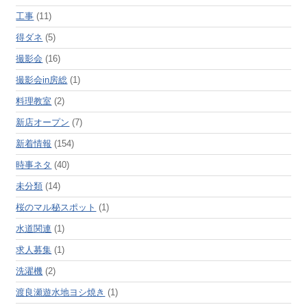
工事
(11)
得ダネ
(5)
撮影会
(16)
撮影会in房総
(1)
料理教室
(2)
新店オープン
(7)
新着情報
(154)
時事ネタ
(40)
未分類
(14)
桜のマル秘スポット
(1)
水道関連
(1)
求人募集
(1)
洗濯機
(2)
渡良瀬遊水地ヨシ焼き
(1)