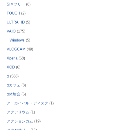
SIMフリー
(8)
TOUGH
(2)
ULTRA HD
(5)
VAIO
(175)
Windows
(5)
VLOGCAM
(49)
Xperia
(68)
XQD
(6)
α
(588)
αカフェ
(8)
α体験会
(6)
アーカイバル・ディスク
(1)
アクアリウム
(1)
アクションカム
(19)