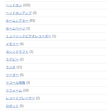
ヘッドホン
(102)
ヘッドホンアンプ
(3)
ホームシアター
(83)
ホームページ
(1)
ミュージックビデオレコーダー
(1)
メモリー
(4)
ヨシノクラフト
(1)
ラグビー
(2)
ラジオ
(11)
リーダー
(5)
リコール情報
(3)
リフォーム
(10)
レコードプレーヤー
(2)
ロボット
(5)