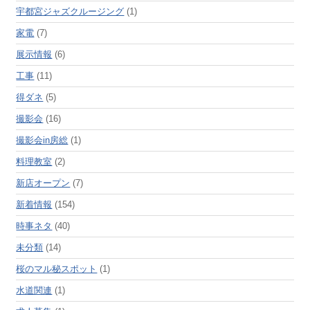
宇都宮ジャズクルージング
(1)
家電
(7)
展示情報
(6)
工事
(11)
得ダネ
(5)
撮影会
(16)
撮影会in房総
(1)
料理教室
(2)
新店オープン
(7)
新着情報
(154)
時事ネタ
(40)
未分類
(14)
桜のマル秘スポット
(1)
水道関連
(1)