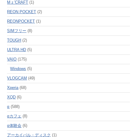
Mｚ'CRAFT
(1)
REON POCKET
(2)
REONPOCKET
(1)
SIMフリー
(8)
TOUGH
(2)
ULTRA HD
(5)
VAIO
(175)
Windows
(5)
VLOGCAM
(49)
Xperia
(68)
XQD
(6)
α
(588)
αカフェ
(8)
α体験会
(6)
アーカイバル・ディスク
(1)