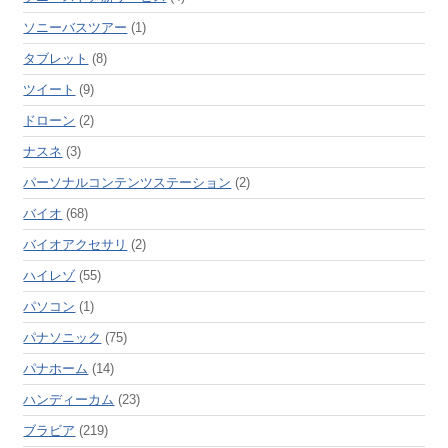
ソニーバスツアー
(1)
タブレット
(8)
ツイート
(9)
ドローン
(2)
ナスネ
(3)
パーソナルコンテンツステーション
(2)
バイオ
(68)
バイオアクセサリ
(2)
ハイレゾ
(55)
パソコン
(1)
パナソニック
(75)
パナホーム
(14)
ハンディーカム
(23)
ブラビア
(219)