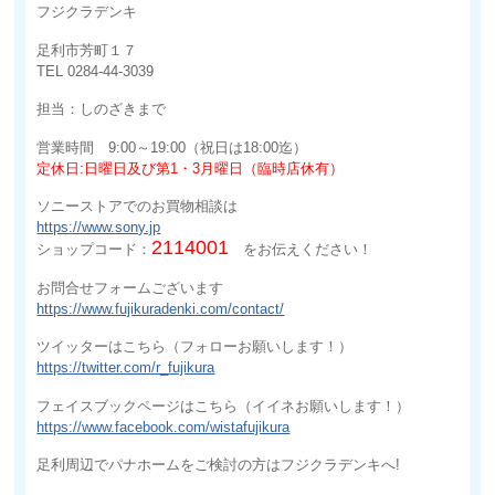
フジクラデンキ
足利市芳町１７
TEL 0284-44-3039
担当：しのざきまで
営業時間 9:00～19:00（祝日は18:00迄）
定休日:日曜日及び第1・3月曜日（臨時店休有）
ソニーストアでのお買物相談は
https://www.sony.jp
2114001
ショップコード：
をお伝えください！
お問合せフォームございます
https://www.fujikuradenki.com/contact/
ツイッターはこちら（フォローお願いします！）
https://twitter.com/r_fujikura
フェイスブックページはこちら（イイネお願いします！）
https://www.facebook.com/wistafujikura
足利周辺でパナホームをご検討の方はフジクラデンキへ!