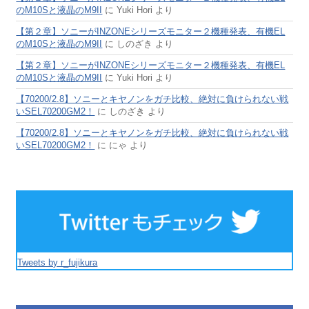
のM10Sと液晶のM9II
に
Yuki Hori
より
【第２章】ソニーがINZONEシリーズモニター２機種発表、有機EL
のM10Sと液晶のM9II
に
しのざき
より
【第２章】ソニーがINZONEシリーズモニター２機種発表、有機EL
のM10Sと液晶のM9II
に
Yuki Hori
より
【70200/2.8】ソニーとキヤノンをガチ比較、絶対に負けられない戦
いSEL70200GM2！
に
しのざき
より
【70200/2.8】ソニーとキヤノンをガチ比較、絶対に負けられない戦
いSEL70200GM2！
に
にゃ
より
Tweets by r_fujikura