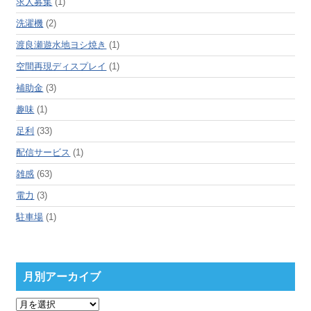
求人募集
(1)
洗濯機
(2)
渡良瀬遊水地ヨシ焼き
(1)
空間再現ディスプレイ
(1)
補助金
(3)
趣味
(1)
足利
(33)
配信サービス
(1)
雑感
(63)
電力
(3)
駐車場
(1)
月別アーカイブ
月