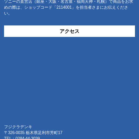
ソニーの直営店（銀座・大阪・名古屋・福岡天神・札幌）で商品をお求
めの際は、ショップコード「2114001」を担当者さまにお伝えくださ
い。
アクセス
フジクラデンキ
〒326-0035 栃木県足利市芳町17
TEL：0284-44-3039