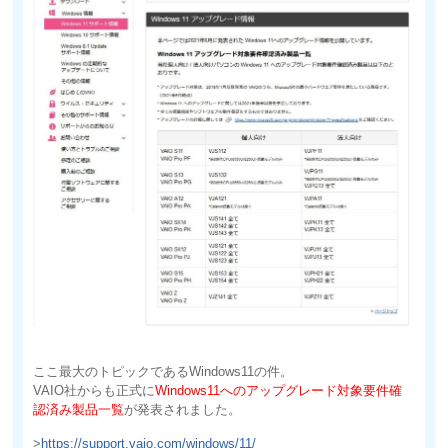
ここ最大のトピックであるWindows11の件。
VAIO社からも正式に
Windows11へのアップグレード対象要件確
認済み製品一覧
が発表されました。
>
https://support.vaio.com/windows/11/