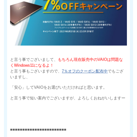
と言う事でございまして、
もちろん現在販売中のVAIOは問題な
くWindows11になるよ！
と言う事もございますので、
7％オフのクーポン配布中
でもござ
いますし、
「安心」してVAIOをお選びいただければと思います。
と言う事で短い案内でございますが、よろしくおねがいしますー
■■■■■■■■■■■■■■■■■■■■■■■