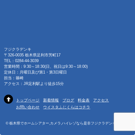
フジクラデンキ
〒326-0035 栃木県足利市芳町17
TEL：0284-44-3039
営業時間：9:30～18:30(日、祝日は9:30～18:00)
定休日：月曜日及び第1・第3日曜日
担当：篠崎
アクセス：JR足利駅より徒歩15分
トップページ
新着情報
ブログ
料金表
アクセス
お問い合わせ
ウイスタふじくらはコチラ
© 栃木県でホームシアター,カメラ,ハイレゾなら是非フジクラデンキへ 2015