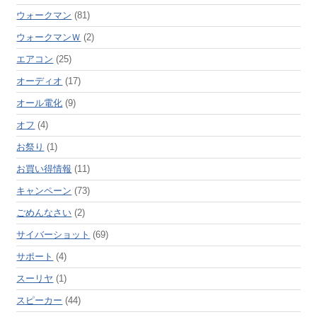
ウォークマン
(81)
ウォークマンＷ
(2)
エアコン
(25)
オーディオ
(17)
オール電化
(9)
オフ
(4)
お祭り
(1)
お買い得情報
(11)
キャンペーン
(73)
ごめんなさい
(2)
サイバーショット
(69)
サポート
(4)
スーリヤ
(1)
スピーカー
(44)