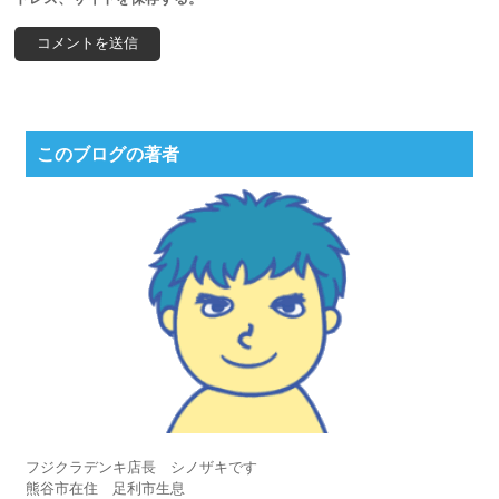
このブログの著者
フジクラデンキ店長 シノザキです
熊谷市在住 足利市生息