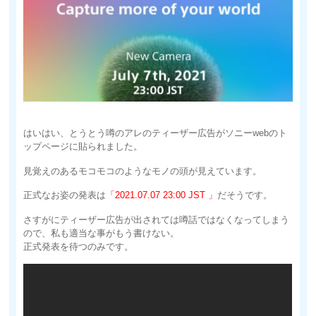
はいはい、とうとう噂のアレのティーザー広告がソニーwebのト
ップページに貼られました。
見覚えのあるモコモコのようなモノの頭が見えています。
正式なお姿の発表は
「2021.07.07 23:00 JST 」
だそうです。
さすがにティーザー広告が出されては噂話ではなくなってしまう
ので、私も適当な事がもう書けない。
正式発表を待つのみです。