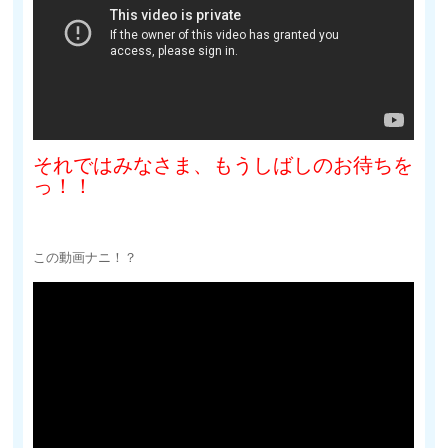
それではみなさま、もうしばしのお待ちを
っ！！
この動画ナニ！？