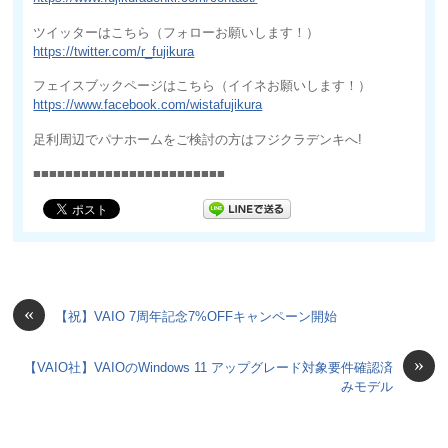
ツイッターはこちら（フォローお願いします！）
https://twitter.com/r_fujikura
フェイスブックページはこちら（イイネお願いします！）
https://www.facebook.com/wistafujikura
足利周辺でパナホームをご検討の方はフジクラデンキへ!
■■■■■■■■■■■■■■■■■■■■■■■■
«
【祝】VAIO 7周年記念7%OFFキャンペーン開始
»
【VAIO社】VAIOのWindows 11 アップグレード対象要件確認済
みモデル