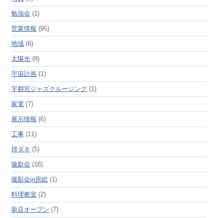
勉強会
(1)
営業情報
(95)
地域
(6)
太陽光
(8)
宇宙計画
(1)
宇都宮ジャズクルージング
(1)
家電
(7)
展示情報
(6)
工事
(11)
得ダネ
(5)
撮影会
(16)
撮影会in房総
(1)
料理教室
(2)
新店オープン
(7)