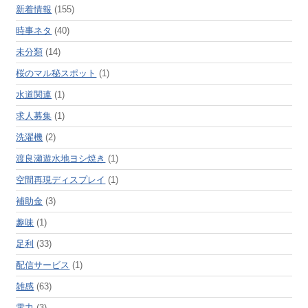
新着情報
(155)
時事ネタ
(40)
未分類
(14)
桜のマル秘スポット
(1)
水道関連
(1)
求人募集
(1)
洗濯機
(2)
渡良瀬遊水地ヨシ焼き
(1)
空間再現ディスプレイ
(1)
補助金
(3)
趣味
(1)
足利
(33)
配信サービス
(1)
雑感
(63)
電力
(3)