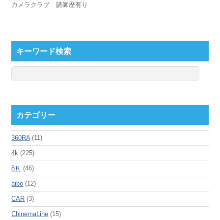
カメラクラブ 講師歴有り
キーワード検索
カテゴリー
360RA
(11)
4k
(225)
8Ｋ
(46)
aibo
(12)
CAR
(3)
ChinemaLine
(15)