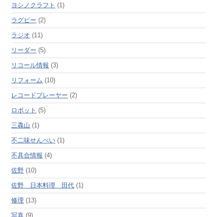
ヨシノクラフト
(1)
ラグビー
(2)
ラジオ
(11)
リーダー
(5)
リコール情報
(3)
リフォーム
(10)
レコードプレーヤー
(2)
ロボット
(5)
三毳山
(1)
不二味せんべい
(1)
不具合情報
(4)
佐野
(10)
佐野 日本料理 田代
(1)
修理
(13)
写真
(9)