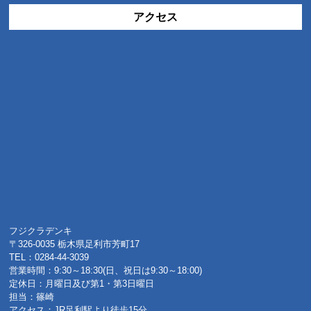
アクセス
フジクラデンキ
〒326-0035 栃木県足利市芳町17
TEL：0284-44-3039
営業時間：9:30～18:30(日、祝日は9:30～18:00)
定休日：月曜日及び第1・第3日曜日
担当：篠崎
アクセス：JR足利駅より徒歩15分