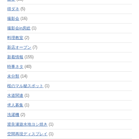
得ダネ
(5)
撮影会
(16)
撮影会in房総
(1)
料理教室
(2)
新店オープン
(7)
新着情報
(155)
時事ネタ
(40)
未分類
(14)
桜のマル秘スポット
(1)
水道関連
(1)
求人募集
(1)
洗濯機
(2)
渡良瀬遊水地ヨシ焼き
(1)
空間再現ディスプレイ
(1)