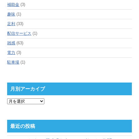
補助金
(3)
趣味
(1)
足利
(33)
配信サービス
(1)
雑感
(63)
電力
(3)
駐車場
(1)
月別アーカイブ
月
別
ア
ー
カ
最近の投稿
イ
ブ