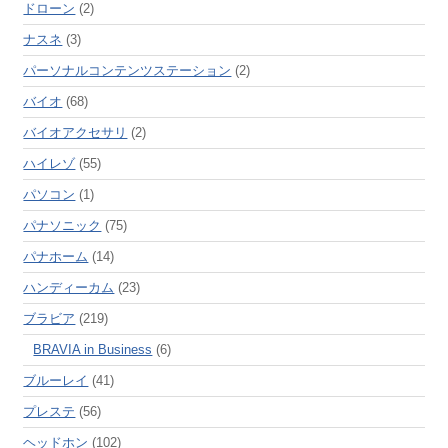
ドローン
(2)
ナスネ
(3)
パーソナルコンテンツステーション
(2)
バイオ
(68)
バイオアクセサリ
(2)
ハイレゾ
(55)
パソコン
(1)
パナソニック
(75)
パナホーム
(14)
ハンディーカム
(23)
ブラビア
(219)
BRAVIA in Business
(6)
ブルーレイ
(41)
プレステ
(56)
ヘッドホン
(102)