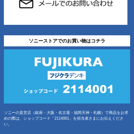
ソニーストアでのお買い物はコチラ
ソニーの直営店（銀座・大阪・名古屋・福岡天神・札幌）で商品をお求
めの際は、ショップコード「2114001」を担当者さまにお伝えくださ
い。