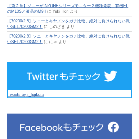
【第２章】ソニーがINZONEシリーズモニター２機種発表、有機EL
のM10Sと液晶のM9II
に
Yuki Hori
より
【70200/2.8】ソニーとキヤノンをガチ比較、絶対に負けられない戦
いSEL70200GM2！
に
しのざき
より
【70200/2.8】ソニーとキヤノンをガチ比較、絶対に負けられない戦
いSEL70200GM2！
に
にゃ
より
Tweets by r_fujikura