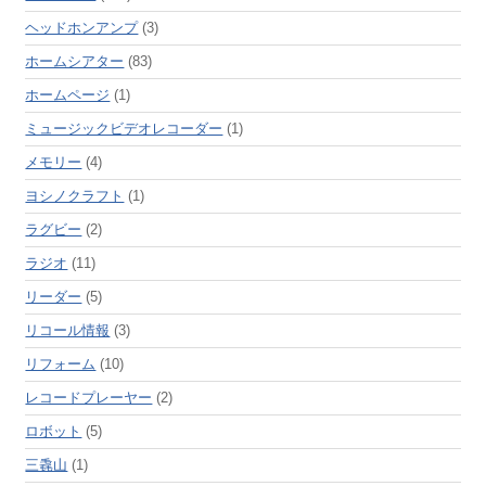
ヘッドホンアンプ
(3)
ホームシアター
(83)
ホームページ
(1)
ミュージックビデオレコーダー
(1)
メモリー
(4)
ヨシノクラフト
(1)
ラグビー
(2)
ラジオ
(11)
リーダー
(5)
リコール情報
(3)
リフォーム
(10)
レコードプレーヤー
(2)
ロボット
(5)
三毳山
(1)