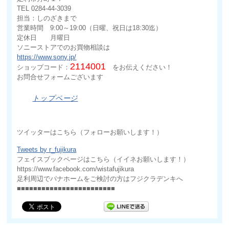
TEL 0284-44-3039
担当：しのざきまで
営業時間 9:00～19:00（日曜、祝日は18:30迄）
定休日 月曜日
ソニーストアでのお買物相談は
https://www.sony.jp/
2114001
ショップコード：
をお伝えください！
お問合せフォームございます
トップページ
ツイッターはこちら（フォローお願いします！）
Tweets by r_fujikura
フェイスブックページはこちら（イイネお願いします！）
https://www.facebook.com/wistafujikura
足利周辺でパナホームをご検討の方はフジクラデンキへ
■■■■■■■■■■■■■■■■■■■■■■■■