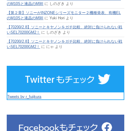
のM10Sと液晶のM9II
に
しのざき
より
【第２章】ソニーがINZONEシリーズモニター２機種発表、有機EL
のM10Sと液晶のM9II
に
Yuki Hori
より
【70200/2.8】ソニーとキヤノンをガチ比較、絶対に負けられない戦
いSEL70200GM2！
に
しのざき
より
【70200/2.8】ソニーとキヤノンをガチ比較、絶対に負けられない戦
いSEL70200GM2！
に
にゃ
より
Tweets by r_fujikura