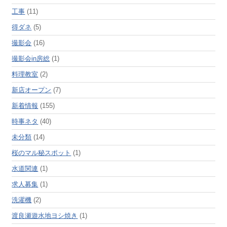
工事
(11)
得ダネ
(5)
撮影会
(16)
撮影会in房総
(1)
料理教室
(2)
新店オープン
(7)
新着情報
(155)
時事ネタ
(40)
未分類
(14)
桜のマル秘スポット
(1)
水道関連
(1)
求人募集
(1)
洗濯機
(2)
渡良瀬遊水地ヨシ焼き
(1)