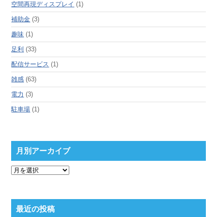
空間再現ディスプレイ
(1)
補助金
(3)
趣味
(1)
足利
(33)
配信サービス
(1)
雑感
(63)
電力
(3)
駐車場
(1)
月別アーカイブ
月
別
ア
ー
カ
最近の投稿
イ