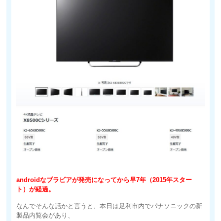
androidなブラビアが発売になってから早7年（2015年スター
ト）が経過。
なんでそんな話かと言うと、本日は足利市内でパナソニックの新
製品内覧会があり、