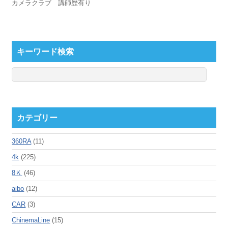
カメラクラブ 講師歴有り
キーワード検索
カテゴリー
360RA
(11)
4k
(225)
8Ｋ
(46)
aibo
(12)
CAR
(3)
ChinemaLine
(15)