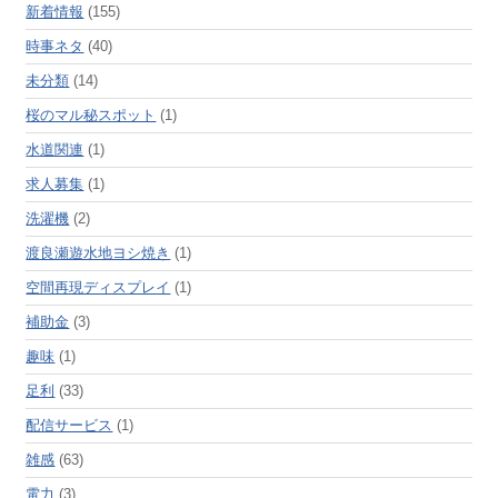
新着情報
(155)
時事ネタ
(40)
未分類
(14)
桜のマル秘スポット
(1)
水道関連
(1)
求人募集
(1)
洗濯機
(2)
渡良瀬遊水地ヨシ焼き
(1)
空間再現ディスプレイ
(1)
補助金
(3)
趣味
(1)
足利
(33)
配信サービス
(1)
雑感
(63)
電力
(3)