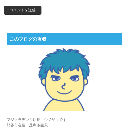
このブログの著者
フジクラデンキ店長 シノザキです
熊谷市在住 足利市生息