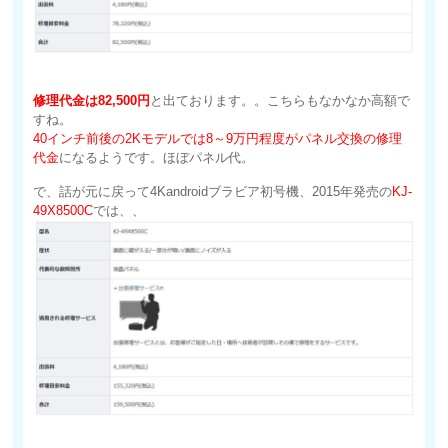
修理代金は82,500円
と出ております。。こちらもなかなか高額で
すね。
40インチ前後の2Kモデルでは8～9万円程度がパネル交換の修理
代金
になるようです。ほぼパネル代。
で、話が元に戻って4Kandroidブラビア初号機、2015年発売の
KJ-
49X8500C
では、、