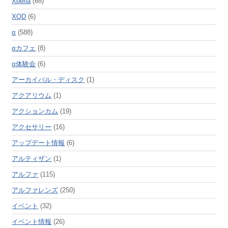
Xperia
(68)
XQD
(6)
α
(588)
αカフェ
(8)
α体験会
(6)
アーカイバル・ディスク
(1)
アクアリウム
(1)
アクションカム
(19)
アクセサリー
(16)
アップデート情報
(6)
アルティザン
(1)
アルファ
(115)
アルファレンズ
(250)
イベント
(32)
イベント情報
(26)