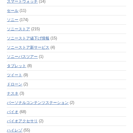
スマートウォッチ
(14)
セール
(11)
ソニー
(174)
ソニーストア
(215)
ソニーストア値下げ情報
(15)
ソニーストア新サービス
(4)
ソニーバスツアー
(1)
タブレット
(8)
ツイート
(9)
ドローン
(2)
ナスネ
(3)
パーソナルコンテンツステーション
(2)
バイオ
(68)
バイオアクセサリ
(2)
ハイレゾ
(55)