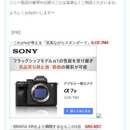
ソニー製品の修理やお困りごとは遠慮なくご相談くださいませ。
よろしくおねがいしますー
【PR】
・これがαが考える「至高ながらスタンダード」
ILCE-7M4
・BRAVIA XRをより満喫するならこの1台
SRS-NS7