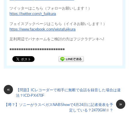
ツイッターはこちら（フォローお願いします！）
https://twitter.com/r_fujikura
フェイスブックページはこちら（イイネお願いします！）
https://www.facebook.com/wistafujikura
足利周辺でパナホームをご検討の方はフジクラデンキへ!
■■■■■■■■■■■■■■■■■■■■■■■■
«
【問題】ICレコーダーで相手に無断で会話を録音した場合は違
法？ICD-PX470F
»
【噂？】ソニーがラスベガスNABShowで4月24日に記者発表を予
定している？2470GMⅡ？