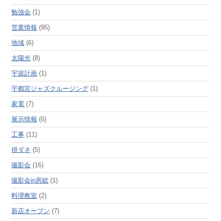
勉強会
(1)
営業情報
(95)
地域
(6)
太陽光
(8)
宇宙計画
(1)
宇都宮ジャズクルージング
(1)
家電
(7)
展示情報
(6)
工事
(11)
得ダネ
(5)
撮影会
(16)
撮影会in房総
(1)
料理教室
(2)
新店オープン
(7)