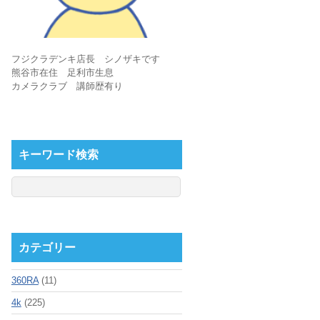
フジクラデンキ店長 シノザキです
熊谷市在住 足利市生息
カメラクラブ 講師歴有り
キーワード検索
カテゴリー
360RA
(11)
4k
(225)