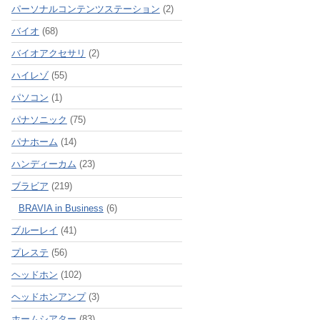
パーソナルコンテンツステーション
(2)
バイオ
(68)
バイオアクセサリ
(2)
ハイレゾ
(55)
パソコン
(1)
パナソニック
(75)
パナホーム
(14)
ハンディーカム
(23)
ブラビア
(219)
BRAVIA in Business
(6)
ブルーレイ
(41)
プレステ
(56)
ヘッドホン
(102)
ヘッドホンアンプ
(3)
ホームシアター
(83)