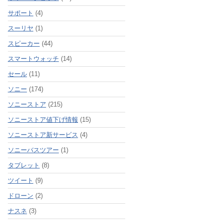
サポート
(4)
スーリヤ
(1)
スピーカー
(44)
スマートウォッチ
(14)
セール
(11)
ソニー
(174)
ソニーストア
(215)
ソニーストア値下げ情報
(15)
ソニーストア新サービス
(4)
ソニーバスツアー
(1)
タブレット
(8)
ツイート
(9)
ドローン
(2)
ナスネ
(3)