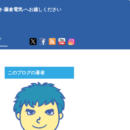
-藤倉電気-へお越しください
ラ
このブログの著者