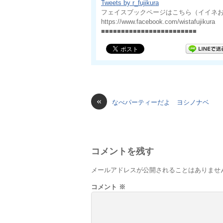
Tweets by r_fujikura
フェイスブックページはこちら（イイネ
https://www.facebook.com/wistafujikura
■■■■■■■■■■■■■■■■■■■■■■■■
«
なべパーティーだよ ヨシノナベ
コメントを残す
メールアドレスが公開されることはありませ
コメント
※