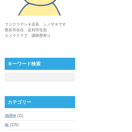
フジクラデンキ店長 シノザキです
熊谷市在住 足利市生息
カメラクラブ 講師歴有り
キーワード検索
カテゴリー
360RA
(11)
4k
(225)