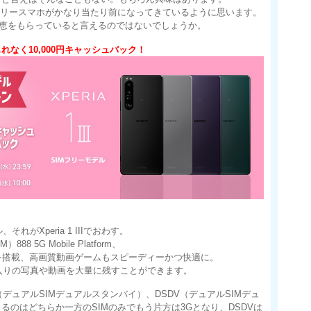
フリースマホがかなり当たり前になってきているように思います。
その恩恵をもらっていると言えるのではないでしょうか。
募でもれなく10,000円キャッシュバック！
れがXperia 1 IIIでおわす。
888 5G Mobile Platform、
量メモリを搭載、高画質動画ゲームもスピーディーかつ快適に。
気に入りの写真や動画を大量に残すことができます。
（デュアルSIMデュアルスタンバイ）、DSDV（デュアルSIMデュ
できるのはどちらか一方のSIMのみでもう片方は3Gとなり、DSDVは