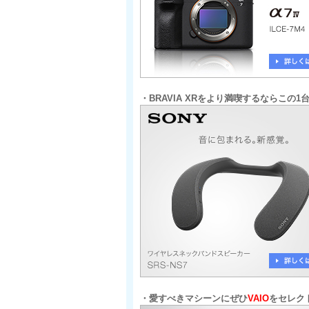
・BRAVIA XRをより満喫するならこの
・愛すべきマシーンにぜひ
VAIO
をセレク