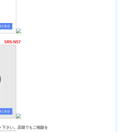
1台
SRS-NS7
ト下さい。店頭でもご相談を