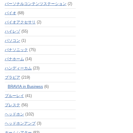
パーソナルコンテンツステーション
(2)
バイオ
(68)
バイオアクセサリ
(2)
ハイレゾ
(55)
パソコン
(1)
パナソニック
(75)
パナホーム
(14)
ハンディーカム
(23)
ブラビア
(219)
BRAVIA in Business
(6)
ブルーレイ
(41)
プレステ
(56)
ヘッドホン
(102)
ヘッドホンアンプ
(3)
ホームシアター
(83)