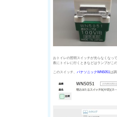
おトイレの照明スイッチが光らなくなっ
夜にトイレに行くときなどはランプがこ
このスイッチ、
パナソニックWN5051
は調