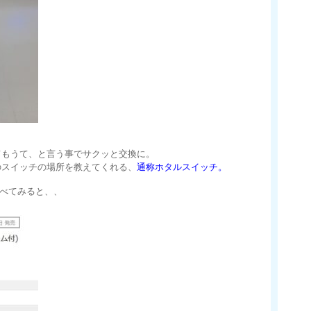
てもうて、と言う事でサクッと交換に。
のスイッチの場所を教えてくれる、
通称ホタルスイッチ。
べてみると、、