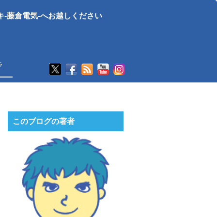
-藤倉電気-へお越しください
ラ
このブログの著者