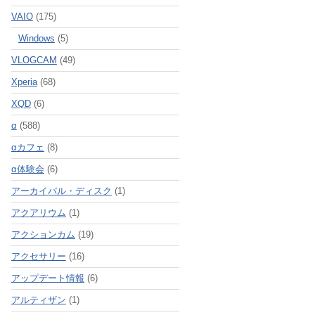
VAIO
(175)
Windows
(5)
VLOGCAM
(49)
Xperia
(68)
XQD
(6)
α
(588)
αカフェ
(8)
α体験会
(6)
アーカイバル・ディスク
(1)
アクアリウム
(1)
アクションカム
(19)
アクセサリー
(16)
アップデート情報
(6)
アルティザン
(1)