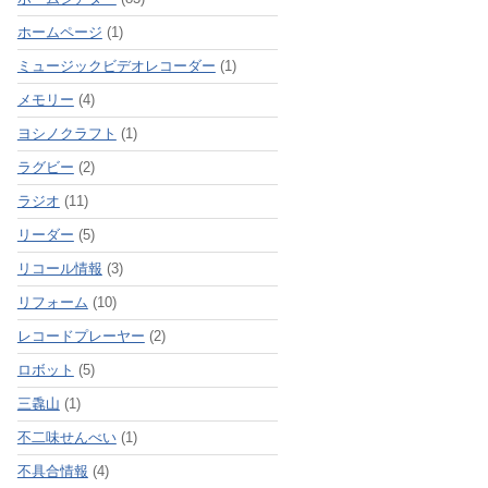
ホームページ
(1)
ミュージックビデオレコーダー
(1)
メモリー
(4)
ヨシノクラフト
(1)
ラグビー
(2)
ラジオ
(11)
リーダー
(5)
リコール情報
(3)
リフォーム
(10)
レコードプレーヤー
(2)
ロボット
(5)
三毳山
(1)
不二味せんべい
(1)
不具合情報
(4)