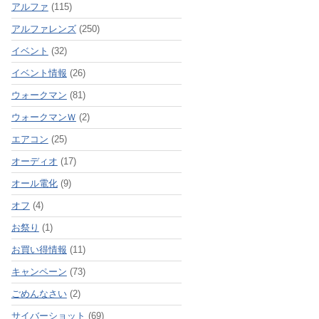
アルファ
(115)
アルファレンズ
(250)
イベント
(32)
イベント情報
(26)
ウォークマン
(81)
ウォークマンＷ
(2)
エアコン
(25)
オーディオ
(17)
オール電化
(9)
オフ
(4)
お祭り
(1)
お買い得情報
(11)
キャンペーン
(73)
ごめんなさい
(2)
サイバーショット
(69)