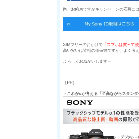
尚、お約束ですがキャンペーンの応募にはMy
SIMフリーのおかげで
「スマホは買って使
高い安いは皆様の価値観ですが、よく考
よろしくおねがいしますー
【PR】
・これがαが考える「至高ながらスタンダ