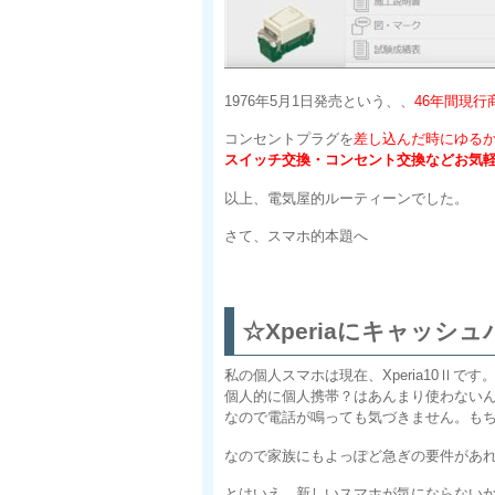
1976年5月1日発売という、、
46年間現行
コンセントプラグを
差し込んだ時にゆる
スイッチ交換・コンセント交換などお気
以上、電気屋的ルーティーンでした。
さて、スマホ的本題へ
☆Xperiaにキャッシ
私の個人スマホは現在、Xperia10Ⅱ
個人的に個人携帯？はあんまり使わない
なので電話が鳴っても気づきません。もち
なので家族にもよっぽど急ぎの要件があ
とはいえ、新しいスマホが気にならない