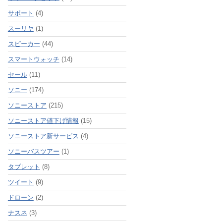
サポート
(4)
スーリヤ
(1)
スピーカー
(44)
スマートウォッチ
(14)
セール
(11)
ソニー
(174)
ソニーストア
(215)
ソニーストア値下げ情報
(15)
ソニーストア新サービス
(4)
ソニーバスツアー
(1)
タブレット
(8)
ツイート
(9)
ドローン
(2)
ナスネ
(3)