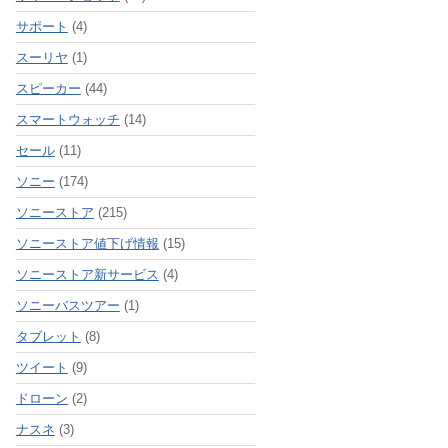
サポート
(4)
スーリヤ
(1)
スピーカー
(44)
スマートウォッチ
(14)
セール
(11)
ソニー
(174)
ソニーストア
(215)
ソニーストア値下げ情報
(15)
ソニーストア新サービス
(4)
ソニーバスツアー
(1)
タブレット
(8)
ツイート
(9)
ドローン
(2)
ナスネ
(3)