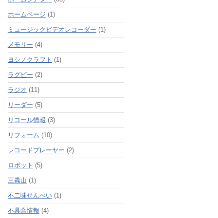
ホームページ
(1)
ミュージックビデオレコーダー
(1)
メモリー
(4)
ヨシノクラフト
(1)
ラグビー
(2)
ラジオ
(11)
リーダー
(5)
リコール情報
(3)
リフォーム
(10)
レコードプレーヤー
(2)
ロボット
(5)
三毳山
(1)
不二味せんべい
(1)
不具合情報
(4)