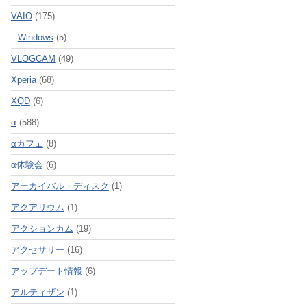
VAIO
(175)
Windows
(5)
VLOGCAM
(49)
Xperia
(68)
XQD
(6)
α
(588)
αカフェ
(8)
α体験会
(6)
アーカイバル・ディスク
(1)
アクアリウム
(1)
アクションカム
(19)
アクセサリー
(16)
アップデート情報
(6)
アルティザン
(1)