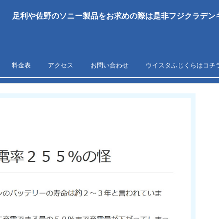
足利や佐野のソニー製品をお求めの際は是非フジクラデンキ
料金表
アクセス
お問い合わせ
ウイスタふじくらはコチ