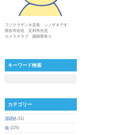
フジクラデンキ店長 シノザキです
熊谷市在住 足利市生息
カメラクラブ 講師歴有り
キーワード検索
カテゴリー
360RA
(11)
4k
(225)