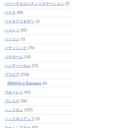
パーソナルコンテンツステーション
(2)
バイオ
(68)
バイオアクセサリ
(2)
ハイレゾ
(55)
パソコン
(1)
パナソニック
(75)
パナホーム
(14)
ハンディーカム
(23)
ブラビア
(219)
BRAVIA in Business
(6)
ブルーレイ
(41)
プレステ
(56)
ヘッドホン
(102)
ヘッドホンアンプ
(3)
ホームシアター
(83)