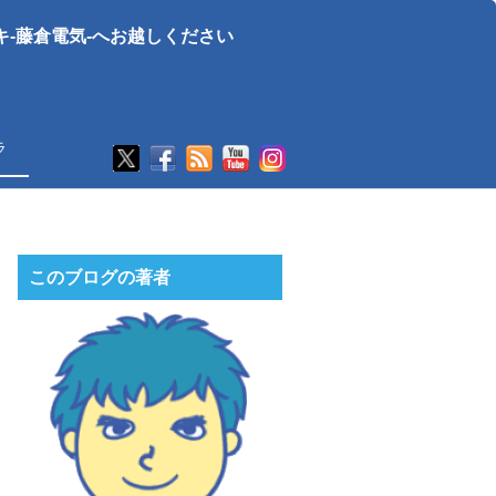
-藤倉電気-へお越しください
ラ
このブログの著者