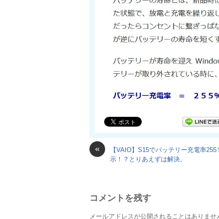
«
【VAIO】S15でバッテリー充電率255
示！？とりあえずは解決。
コメントを残す
メールアドレスが公開されることはありませ