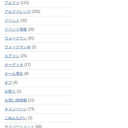
アルファ
(115)
アルファレンズ
(250)
イベント
(32)
イベント情報
(26)
ウォークマン
(81)
ウォークマンＷ
(2)
エアコン
(25)
オーディオ
(17)
オール電化
(9)
オフ
(4)
お祭り
(1)
お買い得情報
(11)
キャンペーン
(73)
ごめんなさい
(2)
サイバーショット
(69)