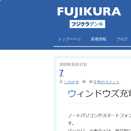
トップページ
新着情報
ブログ
2020年10月17日
7
しのざき
0 件のコメント