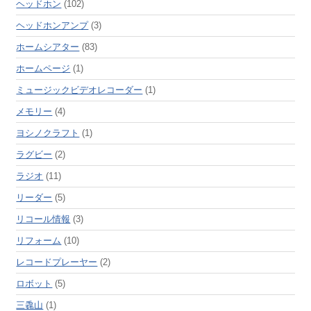
ヘッドホン
(102)
ヘッドホンアンプ
(3)
ホームシアター
(83)
ホームページ
(1)
ミュージックビデオレコーダー
(1)
メモリー
(4)
ヨシノクラフト
(1)
ラグビー
(2)
ラジオ
(11)
リーダー
(5)
リコール情報
(3)
リフォーム
(10)
レコードプレーヤー
(2)
ロボット
(5)
三毳山
(1)