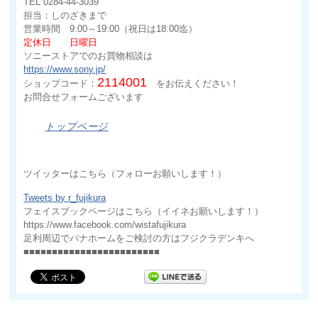
TEL 0284-44-3039
担当：しのざきまで
営業時間 9:00～19:00（祝日は18:00迄）
定休日 日曜日
ソニーストアでのお買物相談は
https://www.sony.jp/
2114001
ショップコード：
をお伝えください！
お問合せフォームございます
トップページ
ツイッターはこちら（フォローお願いします！）
Tweets by r_fujikura
フェイスブックページはこちら（イイネお願いします！）
https://www.facebook.com/wistafujikura
足利周辺でパナホームをご検討の方はフジクラデンキへ
■■■■■■■■■■■■■■■■■■■■■■■■