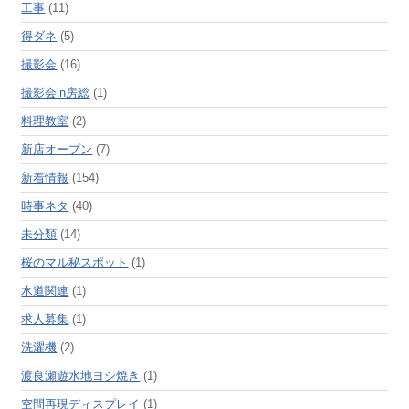
工事
(11)
得ダネ
(5)
撮影会
(16)
撮影会in房総
(1)
料理教室
(2)
新店オープン
(7)
新着情報
(154)
時事ネタ
(40)
未分類
(14)
桜のマル秘スポット
(1)
水道関連
(1)
求人募集
(1)
洗濯機
(2)
渡良瀬遊水地ヨシ焼き
(1)
空間再現ディスプレイ
(1)