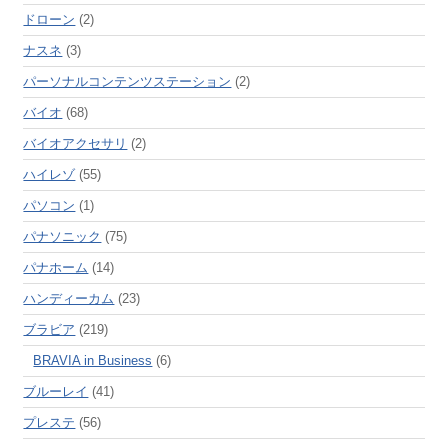
ドローン
(2)
ナスネ
(3)
パーソナルコンテンツステーション
(2)
バイオ
(68)
バイオアクセサリ
(2)
ハイレゾ
(55)
パソコン
(1)
パナソニック
(75)
パナホーム
(14)
ハンディーカム
(23)
ブラビア
(219)
BRAVIA in Business
(6)
ブルーレイ
(41)
プレステ
(56)