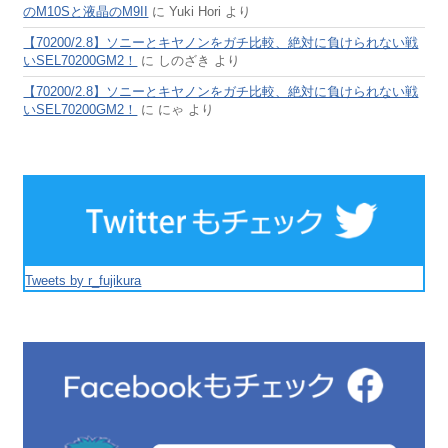
のM10Sと液晶のM9II
に
Yuki Hori
より
【70200/2.8】ソニーとキヤノンをガチ比較、絶対に負けられない戦
いSEL70200GM2！
に
しのざき
より
【70200/2.8】ソニーとキヤノンをガチ比較、絶対に負けられない戦
いSEL70200GM2！
に
にゃ
より
Tweets by r_fujikura