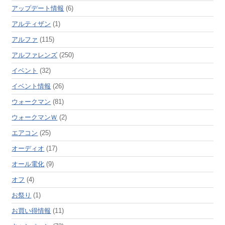
アップデート情報
(6)
アルティザン
(1)
アルファ
(115)
アルファレンズ
(250)
イベント
(32)
イベント情報
(26)
ウォークマン
(81)
ウォークマンＷ
(2)
エアコン
(25)
オーディオ
(17)
オール電化
(9)
オフ
(4)
お祭り
(1)
お買い得情報
(11)