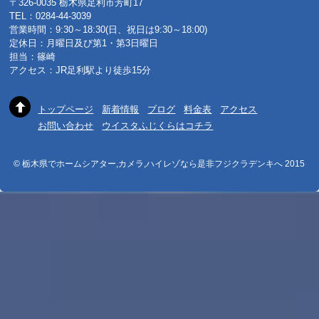
〒326-0035 栃木県足利市芳町17
TEL：0284-44-3039
営業時間：9:30～18:30(日、祝日は9:30～18:00)
定休日：月曜日及び第1・第3日曜日
担当：篠崎
アクセス：JR足利駅より徒歩15分
トップページ
新着情報
ブログ
料金表
アクセス
お問い合わせ
ウイスタふじくらはコチラ
© 栃木県でホームシアター,カメラ,ハイレゾなら是非フジクラデンキへ 2015