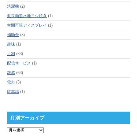
洗濯機
(2)
渡良瀬遊水地ヨシ焼き
(1)
空間再現ディスプレイ
(1)
補助金
(3)
趣味
(1)
足利
(33)
配信サービス
(1)
雑感
(63)
電力
(3)
駐車場
(1)
月別アーカイブ
月
別