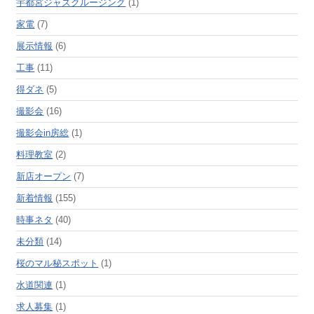
宇都宮ジャズクルージング
(1)
家電
(7)
展示情報
(6)
工事
(11)
得ダネ
(5)
撮影会
(16)
撮影会in房総
(1)
料理教室
(2)
新店オープン
(7)
新着情報
(155)
時事ネタ
(40)
未分類
(14)
桜のマル秘スポット
(1)
水道関連
(1)
求人募集
(1)