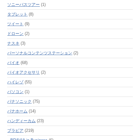
ソニーバスツアー
(1)
タブレット
(8)
ツイート
(9)
ドローン
(2)
ナスネ
(3)
パーソナルコンテンツステーション
(2)
バイオ
(68)
バイオアクセサリ
(2)
ハイレゾ
(55)
パソコン
(1)
パナソニック
(75)
パナホーム
(14)
ハンディーカム
(23)
ブラビア
(219)