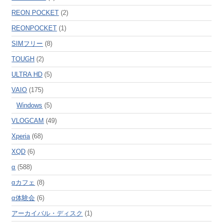
REON POCKET
(2)
REONPOCKET
(1)
SIMフリー
(8)
TOUGH
(2)
ULTRA HD
(5)
VAIO
(175)
Windows
(5)
VLOGCAM
(49)
Xperia
(68)
XQD
(6)
α
(588)
αカフェ
(8)
α体験会
(6)
アーカイバル・ディスク
(1)