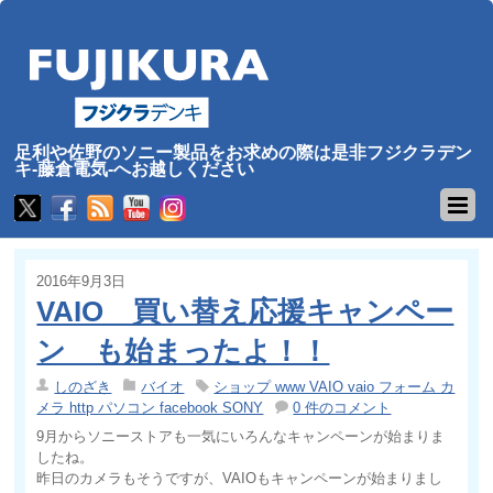
足利や佐野のソニー製品をお求めの際は是非フジクラデン
キ-藤倉電気-へお越しください
2016年9月3日
VAIO 買い替え応援キャンペー
ン も始まったよ！！
しのざき
バイオ
ショップ www VAIO vaio フォーム カ
メラ http パソコン facebook SONY
0 件のコメント
9月からソニーストアも一気にいろんなキャンペーンが始まりま
したね。
昨日のカメラもそうですが、VAIOもキャンペーンが始まりまし