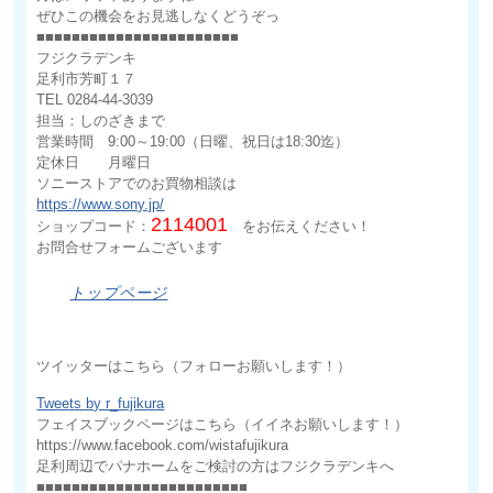
ぜひこの機会をお見逃しなくどうぞっ
■■■■■■■■■■■■■■■■■■■■■■■
フジクラデンキ
足利市芳町１７
TEL 0284-44-3039
担当：しのざきまで
営業時間 9:00～19:00（日曜、祝日は18:30迄）
定休日 月曜日
ソニーストアでのお買物相談は
https://www.sony.jp/
2114001
ショップコード：
をお伝えください！
お問合せフォームございます
トップページ
ツイッターはこちら（フォローお願いします！）
Tweets by r_fujikura
フェイスブックページはこちら（イイネお願いします！）
https://www.facebook.com/wistafujikura
足利周辺でパナホームをご検討の方はフジクラデンキへ
■■■■■■■■■■■■■■■■■■■■■■■■