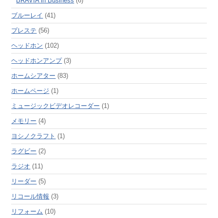
BRAVIA in Business
(6)
ブルーレイ
(41)
プレステ
(56)
ヘッドホン
(102)
ヘッドホンアンプ
(3)
ホームシアター
(83)
ホームページ
(1)
ミュージックビデオレコーダー
(1)
メモリー
(4)
ヨシノクラフト
(1)
ラグビー
(2)
ラジオ
(11)
リーダー
(5)
リコール情報
(3)
リフォーム
(10)