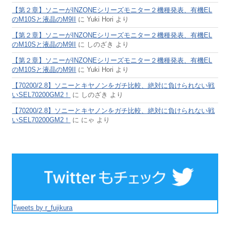
【第２章】ソニーがINZONEシリーズモニター２機種発表、有機EL
のM10Sと液晶のM9II
に
Yuki Hori
より
【第２章】ソニーがINZONEシリーズモニター２機種発表、有機EL
のM10Sと液晶のM9II
に
しのざき
より
【第２章】ソニーがINZONEシリーズモニター２機種発表、有機EL
のM10Sと液晶のM9II
に
Yuki Hori
より
【70200/2.8】ソニーとキヤノンをガチ比較、絶対に負けられない戦
いSEL70200GM2！
に
しのざき
より
【70200/2.8】ソニーとキヤノンをガチ比較、絶対に負けられない戦
いSEL70200GM2！
に
にゃ
より
Tweets by r_fujikura