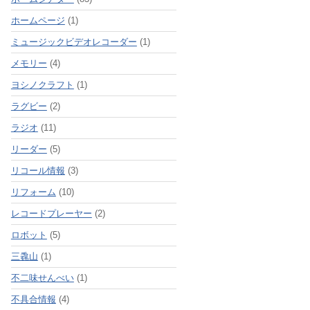
ホームページ
(1)
ミュージックビデオレコーダー
(1)
メモリー
(4)
ヨシノクラフト
(1)
ラグビー
(2)
ラジオ
(11)
リーダー
(5)
リコール情報
(3)
リフォーム
(10)
レコードプレーヤー
(2)
ロボット
(5)
三毳山
(1)
不二味せんべい
(1)
不具合情報
(4)