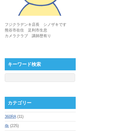
フジクラデンキ店長 シノザキです
熊谷市在住 足利市生息
カメラクラブ 講師歴有り
キーワード検索
カテゴリー
360RA
(11)
4k
(225)