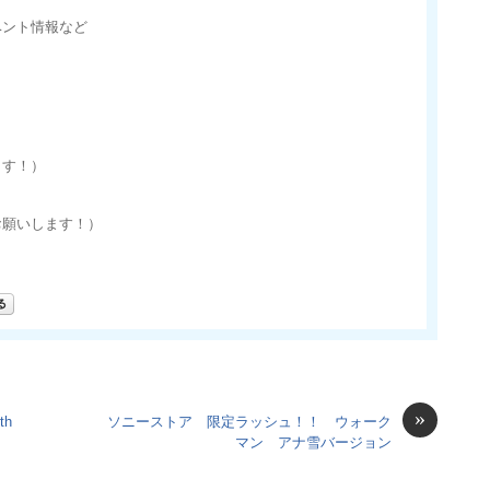
ベント情報など
ます！）
お願いします！）
»
th
ソニーストア 限定ラッシュ！！ ウォーク
マン アナ雪バージョン