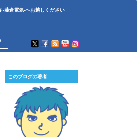
-藤倉電気-へお越しください
ラ
このブログの著者