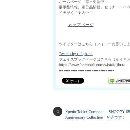
ホームページ 毎日更新中！
展示品情報、処分品情報、セミナー・イ
イチ早くご案内中！
トップページ
ツイッターはこちら（フォローお願いし
Tweets by r_fujikura
フェイスブックページはこちら（イイネ
https://www.facebook.com/wistafujikura
■■■■■■■■■■■■■■■■■■■■■■■■
«
Xperia Tablet Compact SNOOPY 65
Anniversary Collection 発売です！