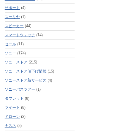
サポート
(4)
スーリヤ
(1)
スピーカー
(44)
スマートウォッチ
(14)
セール
(11)
ソニー
(174)
ソニーストア
(215)
ソニーストア値下げ情報
(15)
ソニーストア新サービス
(4)
ソニーバスツアー
(1)
タブレット
(8)
ツイート
(9)
ドローン
(2)
ナスネ
(3)