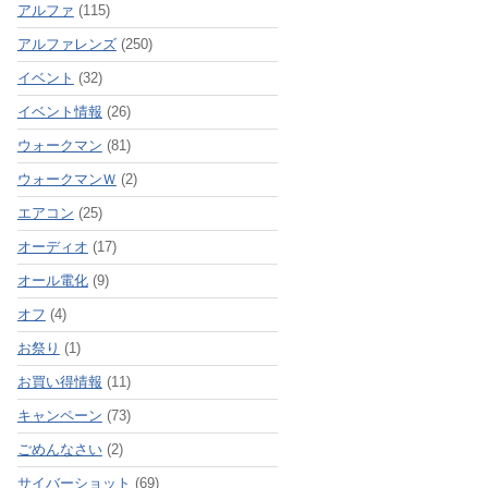
アルファ
(115)
アルファレンズ
(250)
イベント
(32)
イベント情報
(26)
ウォークマン
(81)
ウォークマンＷ
(2)
エアコン
(25)
オーディオ
(17)
オール電化
(9)
オフ
(4)
お祭り
(1)
お買い得情報
(11)
キャンペーン
(73)
ごめんなさい
(2)
サイバーショット
(69)