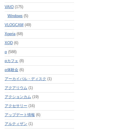
VAIO
(175)
Windows
(5)
VLOGCAM
(49)
Xperia
(68)
XQD
(6)
α
(588)
αカフェ
(8)
α体験会
(6)
アーカイバル・ディスク
(1)
アクアリウム
(1)
アクションカム
(19)
アクセサリー
(16)
アップデート情報
(6)
アルティザン
(1)