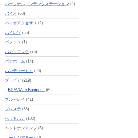
パーソナルコンテンツステーション
(2)
バイオ
(68)
バイオアクセサリ
(2)
ハイレゾ
(55)
パソコン
(1)
パナソニック
(75)
パナホーム
(14)
ハンディーカム
(23)
ブラビア
(219)
BRAVIA in Business
(6)
ブルーレイ
(41)
プレステ
(56)
ヘッドホン
(102)
ヘッドホンアンプ
(3)
ホームシアター
(83)