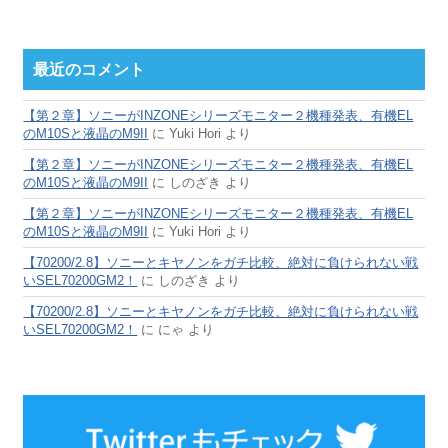
最近のコメント
【第２章】ソニーがINZONEシリーズモニター２機種発表、有機EL
のM10Sと液晶のM9II
に
Yuki Hori
より
【第２章】ソニーがINZONEシリーズモニター２機種発表、有機EL
のM10Sと液晶のM9II
に
しのざき
より
【第２章】ソニーがINZONEシリーズモニター２機種発表、有機EL
のM10Sと液晶のM9II
に
Yuki Hori
より
【70200/2.8】ソニーとキヤノンをガチ比較、絶対に負けられない戦
いSEL70200GM2！
に
しのざき
より
【70200/2.8】ソニーとキヤノンをガチ比較、絶対に負けられない戦
いSEL70200GM2！
に
にゃ
より