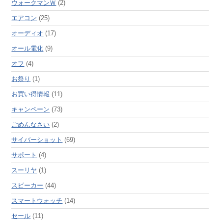
ウォークマンＷ
(2)
エアコン
(25)
オーディオ
(17)
オール電化
(9)
オフ
(4)
お祭り
(1)
お買い得情報
(11)
キャンペーン
(73)
ごめんなさい
(2)
サイバーショット
(69)
サポート
(4)
スーリヤ
(1)
スピーカー
(44)
スマートウォッチ
(14)
セール
(11)