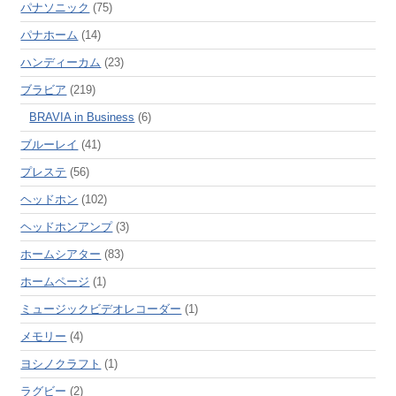
パナソニック
(75)
パナホーム
(14)
ハンディーカム
(23)
ブラビア
(219)
BRAVIA in Business
(6)
ブルーレイ
(41)
プレステ
(56)
ヘッドホン
(102)
ヘッドホンアンプ
(3)
ホームシアター
(83)
ホームページ
(1)
ミュージックビデオレコーダー
(1)
メモリー
(4)
ヨシノクラフト
(1)
ラグビー
(2)