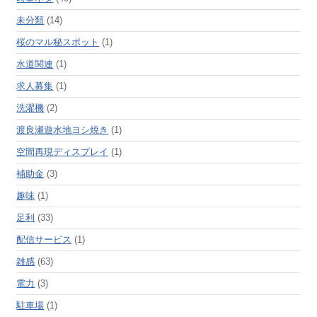
未分類
(14)
桜のマル秘スポット
(1)
水道関連
(1)
求人募集
(1)
洗濯機
(2)
渡良瀬遊水地ヨシ焼き
(1)
空間再現ディスプレイ
(1)
補助金
(3)
趣味
(1)
足利
(33)
配信サービス
(1)
雑感
(63)
電力
(3)
駐車場
(1)