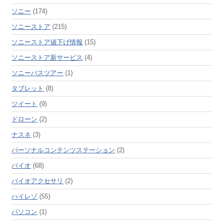
ソニー
(174)
ソニーストア
(215)
ソニーストア値下げ情報
(15)
ソニーストア新サービス
(4)
ソニーバスツアー
(1)
タブレット
(8)
ツイート
(9)
ドローン
(2)
ナスネ
(3)
パーソナルコンテンツステーション
(2)
バイオ
(68)
バイオアクセサリ
(2)
ハイレゾ
(55)
パソコン
(1)