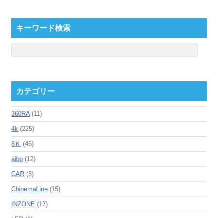
キーワード検索
カテゴリー
360RA
(11)
4k
(225)
8Ｋ
(46)
aibo
(12)
CAR
(3)
ChinemaLine
(15)
INZONE
(17)