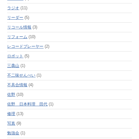
ラジオ
(11)
リーダー
(5)
リコール情報
(3)
リフォーム
(10)
レコードプレーヤー
(2)
ロボット
(5)
三毳山
(1)
不二味せんべい
(1)
不具合情報
(4)
佐野
(10)
佐野 日本料理 田代
(1)
修理
(13)
写真
(9)
勉強会
(1)