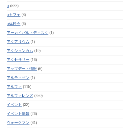
α
(588)
αカフェ
(8)
α体験会
(6)
アーカイバル・ディスク
(1)
アクアリウム
(1)
アクションカム
(19)
アクセサリー
(16)
アップデート情報
(6)
アルティザン
(1)
アルファ
(115)
アルファレンズ
(250)
イベント
(32)
イベント情報
(26)
ウォークマン
(81)