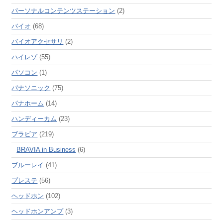
パーソナルコンテンツステーション
(2)
バイオ
(68)
バイオアクセサリ
(2)
ハイレゾ
(55)
パソコン
(1)
パナソニック
(75)
パナホーム
(14)
ハンディーカム
(23)
ブラビア
(219)
BRAVIA in Business
(6)
ブルーレイ
(41)
プレステ
(56)
ヘッドホン
(102)
ヘッドホンアンプ
(3)