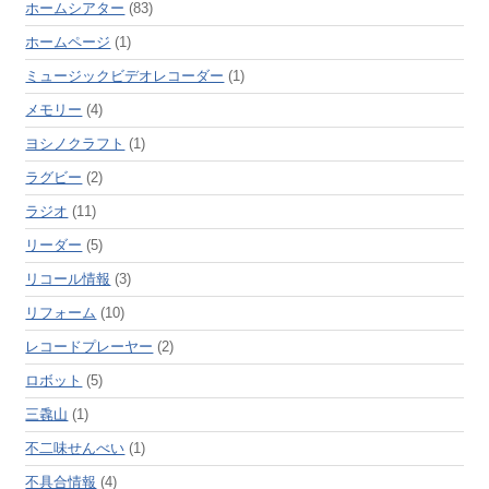
ホームシアター
(83)
ホームページ
(1)
ミュージックビデオレコーダー
(1)
メモリー
(4)
ヨシノクラフト
(1)
ラグビー
(2)
ラジオ
(11)
リーダー
(5)
リコール情報
(3)
リフォーム
(10)
レコードプレーヤー
(2)
ロボット
(5)
三毳山
(1)
不二味せんべい
(1)
不具合情報
(4)