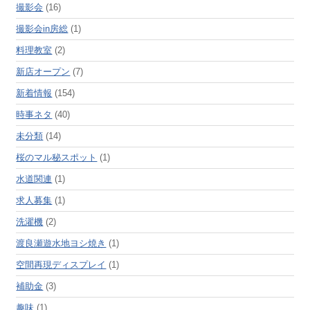
撮影会
(16)
撮影会in房総
(1)
料理教室
(2)
新店オープン
(7)
新着情報
(154)
時事ネタ
(40)
未分類
(14)
桜のマル秘スポット
(1)
水道関連
(1)
求人募集
(1)
洗濯機
(2)
渡良瀬遊水地ヨシ焼き
(1)
空間再現ディスプレイ
(1)
補助金
(3)
趣味
(1)