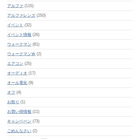
アルファ
(115)
アルファレンズ
(250)
イベント
(32)
イベント情報
(26)
ウォークマン
(81)
ウォークマンＷ
(2)
エアコン
(25)
オーディオ
(17)
オール電化
(9)
オフ
(4)
お祭り
(1)
お買い得情報
(11)
キャンペーン
(73)
ごめんなさい
(2)