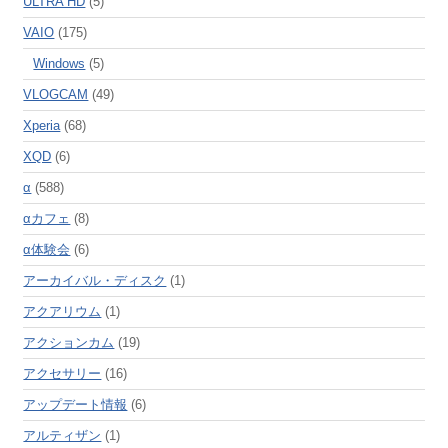
ULTRA HD
(5)
VAIO
(175)
Windows
(5)
VLOGCAM
(49)
Xperia
(68)
XQD
(6)
α
(588)
αカフェ
(8)
α体験会
(6)
アーカイバル・ディスク
(1)
アクアリウム
(1)
アクションカム
(19)
アクセサリー
(16)
アップデート情報
(6)
アルティザン
(1)