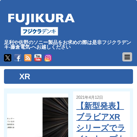
足利や佐野のソニー製品をお求めの際は是非フジクラデン
キ-藤倉電気-へお越しください
XR
2021年4月12日
【新型発表】
ブラビアXR
シリーズでラ