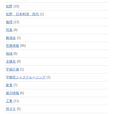
佐野
(10)
佐野 日本料理 田代
(1)
修理
(13)
写真
(9)
勉強会
(1)
営業情報
(95)
地域
(6)
太陽光
(8)
宇宙計画
(1)
宇都宮ジャズクルージング
(1)
家電
(7)
展示情報
(6)
工事
(11)
得ダネ
(5)