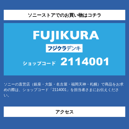
ソニーストアでのお買い物はコチラ
ソニーの直営店（銀座・大阪・名古屋・福岡天神・札幌）で商品をお求
めの際は、ショップコード「2114001」を担当者さまにお伝えくださ
い。
アクセス