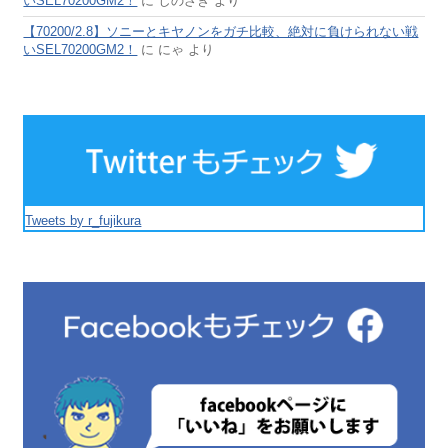
いSEL70200GM2！
に
しのざき
より
【70200/2.8】ソニーとキヤノンをガチ比較、絶対に負けられない戦
いSEL70200GM2！
に
にゃ
より
Tweets by r_fujikura