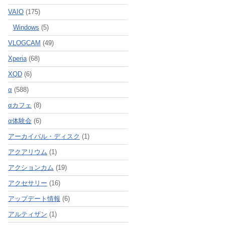
VAIO
(175)
Windows
(5)
VLOGCAM
(49)
Xperia
(68)
XQD
(6)
α
(588)
αカフェ
(8)
α体験会
(6)
アーカイバル・ディスク
(1)
アクアリウム
(1)
アクションカム
(19)
アクセサリー
(16)
アップデート情報
(6)
アルティザン
(1)