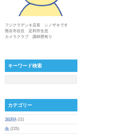
フジクラデンキ店長 シノザキです
熊谷市在住 足利市生息
カメラクラブ 講師歴有り
キーワード検索
カテゴリー
360RA
(11)
4k
(225)