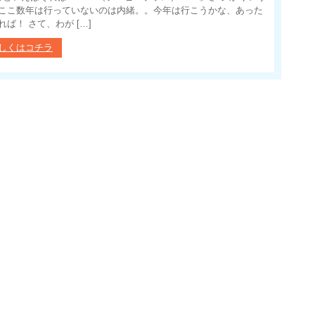
ここ数年は行っていないのは内緒。。今年は行こうかな、あった
れば！ さて、わが […]
しくはコチラ