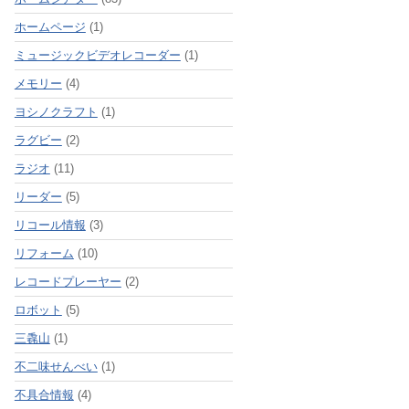
ホームページ
(1)
ミュージックビデオレコーダー
(1)
メモリー
(4)
ヨシノクラフト
(1)
ラグビー
(2)
ラジオ
(11)
リーダー
(5)
リコール情報
(3)
リフォーム
(10)
レコードプレーヤー
(2)
ロボット
(5)
三毳山
(1)
不二味せんべい
(1)
不具合情報
(4)