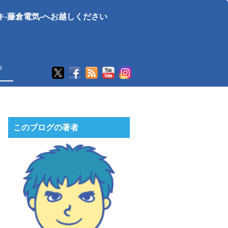
-藤倉電気-へお越しください
ラ
このブログの著者