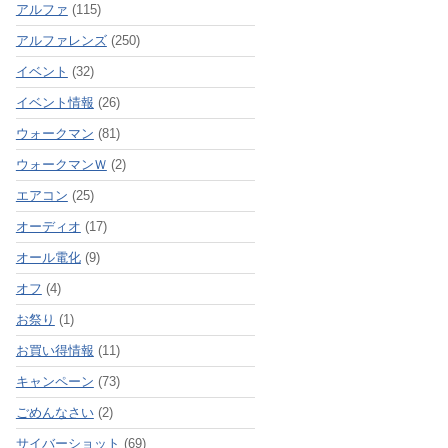
アルファ
(115)
アルファレンズ
(250)
イベント
(32)
イベント情報
(26)
ウォークマン
(81)
ウォークマンＷ
(2)
エアコン
(25)
オーディオ
(17)
オール電化
(9)
オフ
(4)
お祭り
(1)
お買い得情報
(11)
キャンペーン
(73)
ごめんなさい
(2)
サイバーショット
(69)