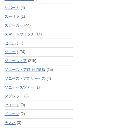
サポート
(4)
スーリヤ
(1)
スピーカー
(44)
スマートウォッチ
(14)
セール
(11)
ソニー
(174)
ソニーストア
(215)
ソニーストア値下げ情報
(15)
ソニーストア新サービス
(4)
ソニーバスツアー
(1)
タブレット
(8)
ツイート
(9)
ドローン
(2)
ナスネ
(3)