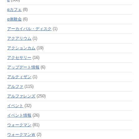
αカフェ
(8)
α体験会
(6)
アーカイバル・ディスク
(1)
アクアリウム
(1)
アクションカム
(19)
アクセサリー
(16)
アップデート情報
(6)
アルティザン
(1)
アルファ
(115)
アルファレンズ
(250)
イベント
(32)
イベント情報
(26)
ウォークマン
(81)
ウォークマンＷ
(2)