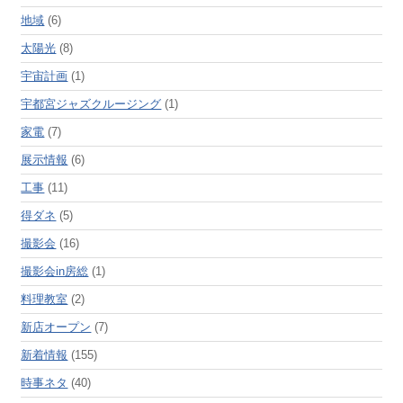
地域
(6)
太陽光
(8)
宇宙計画
(1)
宇都宮ジャズクルージング
(1)
家電
(7)
展示情報
(6)
工事
(11)
得ダネ
(5)
撮影会
(16)
撮影会in房総
(1)
料理教室
(2)
新店オープン
(7)
新着情報
(155)
時事ネタ
(40)