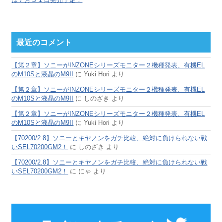
最近のコメント
【第２章】ソニーがINZONEシリーズモニター２機種発表、有機EL
のM10Sと液晶のM9II
に
Yuki Hori
より
【第２章】ソニーがINZONEシリーズモニター２機種発表、有機EL
のM10Sと液晶のM9II
に
しのざき
より
【第２章】ソニーがINZONEシリーズモニター２機種発表、有機EL
のM10Sと液晶のM9II
に
Yuki Hori
より
【70200/2.8】ソニーとキヤノンをガチ比較、絶対に負けられない戦
いSEL70200GM2！
に
しのざき
より
【70200/2.8】ソニーとキヤノンをガチ比較、絶対に負けられない戦
いSEL70200GM2！
に
にゃ
より