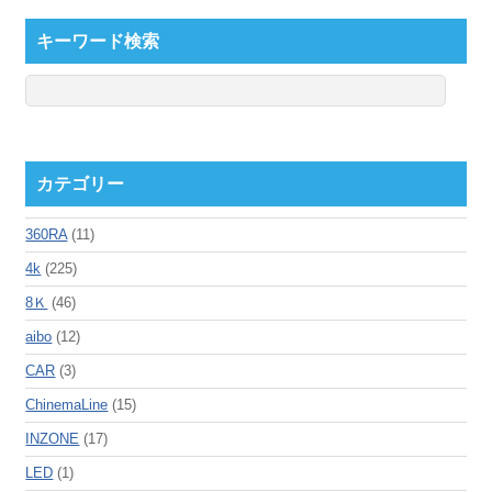
キーワード検索
カテゴリー
360RA
(11)
4k
(225)
8Ｋ
(46)
aibo
(12)
CAR
(3)
ChinemaLine
(15)
INZONE
(17)
LED
(1)