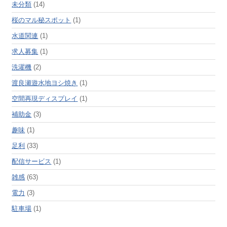
未分類
(14)
桜のマル秘スポット
(1)
水道関連
(1)
求人募集
(1)
洗濯機
(2)
渡良瀬遊水地ヨシ焼き
(1)
空間再現ディスプレイ
(1)
補助金
(3)
趣味
(1)
足利
(33)
配信サービス
(1)
雑感
(63)
電力
(3)
駐車場
(1)