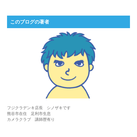
このブログの著者
フジクラデンキ店長 シノザキです
熊谷市在住 足利市生息
カメラクラブ 講師歴有り