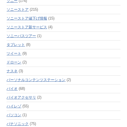
ソニー
(174)
ソニーストア
(215)
ソニーストア値下げ情報
(15)
ソニーストア新サービス
(4)
ソニーバスツアー
(1)
タブレット
(8)
ツイート
(9)
ドローン
(2)
ナスネ
(3)
パーソナルコンテンツステーション
(2)
バイオ
(68)
バイオアクセサリ
(2)
ハイレゾ
(55)
パソコン
(1)
パナソニック
(75)