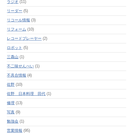
ラジオ
(11)
リーダー
(5)
リコール情報
(3)
リフォーム
(10)
レコードプレーヤー
(2)
ロボット
(5)
三毳山
(1)
不二味せんべい
(1)
不具合情報
(4)
佐野
(10)
佐野 日本料理 田代
(1)
修理
(13)
写真
(9)
勉強会
(1)
営業情報
(95)