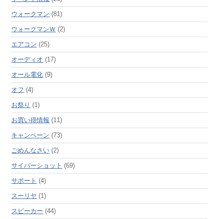
ウォークマン
(81)
ウォークマンＷ
(2)
エアコン
(25)
オーディオ
(17)
オール電化
(9)
オフ
(4)
お祭り
(1)
お買い得情報
(11)
キャンペーン
(73)
ごめんなさい
(2)
サイバーショット
(69)
サポート
(4)
スーリヤ
(1)
スピーカー
(44)