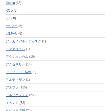
Xperia
(68)
XQD
(6)
α
(588)
αカフェ
(8)
α体験会
(6)
アーカイバル・ディスク
(1)
アクアリウム
(1)
アクションカム
(19)
アクセサリー
(16)
アップデート情報
(6)
アルティザン
(1)
アルファ
(115)
アルファレンズ
(250)
イベント
(32)
イベント情報
(26)