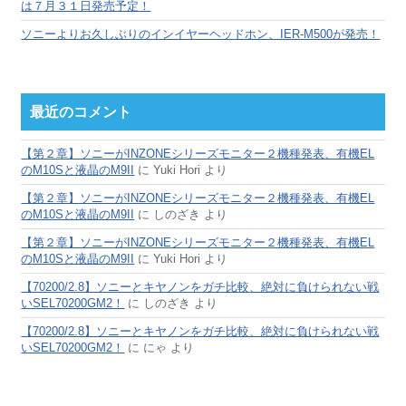
は７月３１日発売予定！
ソニーよりお久しぶりのインイヤーヘッドホン、IER-M500が発売！
最近のコメント
【第２章】ソニーがINZONEシリーズモニター２機種発表、有機EL
のM10Sと液晶のM9II
に
Yuki Hori
より
【第２章】ソニーがINZONEシリーズモニター２機種発表、有機EL
のM10Sと液晶のM9II
に
しのざき
より
【第２章】ソニーがINZONEシリーズモニター２機種発表、有機EL
のM10Sと液晶のM9II
に
Yuki Hori
より
【70200/2.8】ソニーとキヤノンをガチ比較、絶対に負けられない戦
いSEL70200GM2！
に
しのざき
より
【70200/2.8】ソニーとキヤノンをガチ比較、絶対に負けられない戦
いSEL70200GM2！
に
にゃ
より