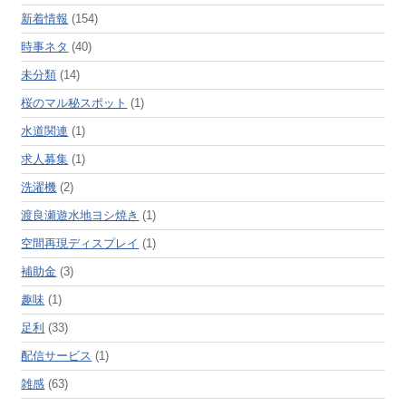
新着情報
(154)
時事ネタ
(40)
未分類
(14)
桜のマル秘スポット
(1)
水道関連
(1)
求人募集
(1)
洗濯機
(2)
渡良瀬遊水地ヨシ焼き
(1)
空間再現ディスプレイ
(1)
補助金
(3)
趣味
(1)
足利
(33)
配信サービス
(1)
雑感
(63)