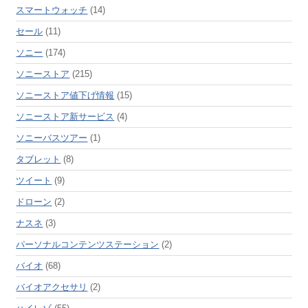
スマートウォッチ
(14)
セール
(11)
ソニー
(174)
ソニーストア
(215)
ソニーストア値下げ情報
(15)
ソニーストア新サービス
(4)
ソニーバスツアー
(1)
タブレット
(8)
ツイート
(9)
ドローン
(2)
ナスネ
(3)
パーソナルコンテンツステーション
(2)
バイオ
(68)
バイオアクセサリ
(2)