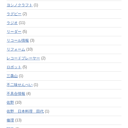
ヨシノクラフト
(1)
ラグビー
(2)
ラジオ
(11)
リーダー
(5)
リコール情報
(3)
リフォーム
(10)
レコードプレーヤー
(2)
ロボット
(5)
三毳山
(1)
不二味せんべい
(1)
不具合情報
(4)
佐野
(10)
佐野 日本料理 田代
(1)
修理
(13)