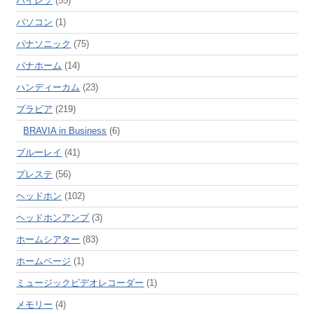
ハイレゾ
(55)
パソコン
(1)
パナソニック
(75)
パナホーム
(14)
ハンディーカム
(23)
ブラビア
(219)
BRAVIA in Business
(6)
ブルーレイ
(41)
プレステ
(56)
ヘッドホン
(102)
ヘッドホンアンプ
(3)
ホームシアター
(83)
ホームページ
(1)
ミュージックビデオレコーダー
(1)
メモリー
(4)