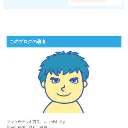
このブログの著者
フジクラデンキ店長 シノザキです
熊谷市在住 足利市生息