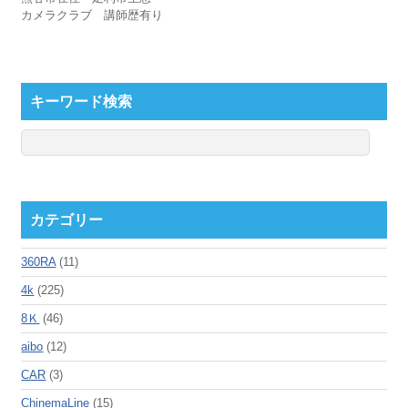
カメラクラブ 講師歴有り
キーワード検索
カテゴリー
360RA
(11)
4k
(225)
8Ｋ
(46)
aibo
(12)
CAR
(3)
ChinemaLine
(15)