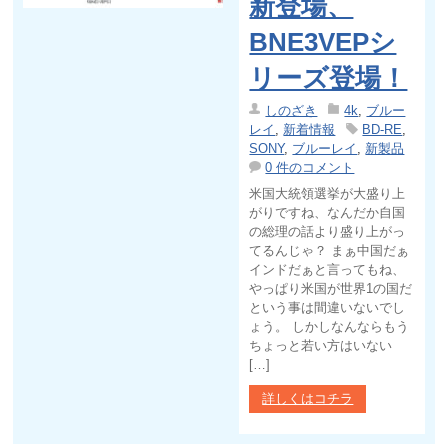
新登場、
BNE3VEPシ
リーズ登場！
しのざき
4k
,
ブルー
レイ
,
新着情報
BD-RE
,
SONY
,
ブルーレイ
,
新製品
0 件のコメント
米国大統領選挙が大盛り上
がりですね、なんだか自国
の総理の話より盛り上がっ
てるんじゃ？ まぁ中国だぁ
インドだぁと言ってもね、
やっぱり米国が世界1の国だ
という事は間違いないでし
ょう。 しかしなんならもう
ちょっと若い方はいない
[…]
詳しくはコチラ