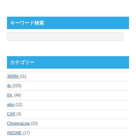
キーワード検索
カテゴリー
360RA
(11)
4k
(225)
8Ｋ
(46)
aibo
(12)
CAR
(3)
ChinemaLine
(15)
INZONE
(17)