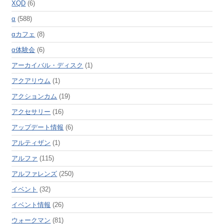
XQD
(6)
α
(588)
αカフェ
(8)
α体験会
(6)
アーカイバル・ディスク
(1)
アクアリウム
(1)
アクションカム
(19)
アクセサリー
(16)
アップデート情報
(6)
アルティザン
(1)
アルファ
(115)
アルファレンズ
(250)
イベント
(32)
イベント情報
(26)
ウォークマン
(81)