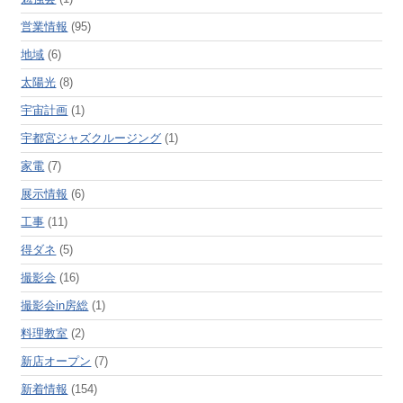
営業情報
(95)
地域
(6)
太陽光
(8)
宇宙計画
(1)
宇都宮ジャズクルージング
(1)
家電
(7)
展示情報
(6)
工事
(11)
得ダネ
(5)
撮影会
(16)
撮影会in房総
(1)
料理教室
(2)
新店オープン
(7)
新着情報
(154)