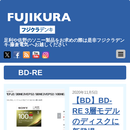
足利や佐野のソニー製品をお求めの際は是非フジクラデン
キ-藤倉電気-へお越しください
BD-RE
2020年11月5日
【BD】BD-
RE 3層モデル
のディスクに