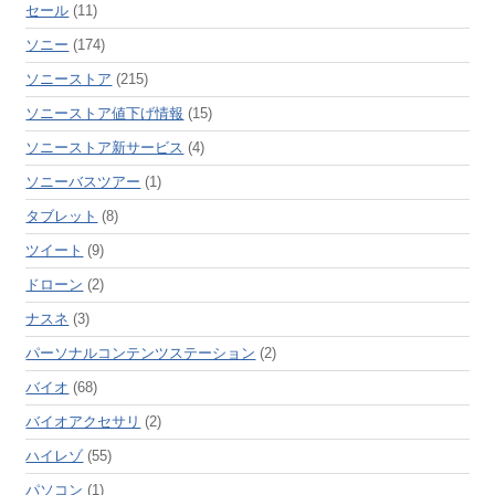
セール
(11)
ソニー
(174)
ソニーストア
(215)
ソニーストア値下げ情報
(15)
ソニーストア新サービス
(4)
ソニーバスツアー
(1)
タブレット
(8)
ツイート
(9)
ドローン
(2)
ナスネ
(3)
パーソナルコンテンツステーション
(2)
バイオ
(68)
バイオアクセサリ
(2)
ハイレゾ
(55)
パソコン
(1)