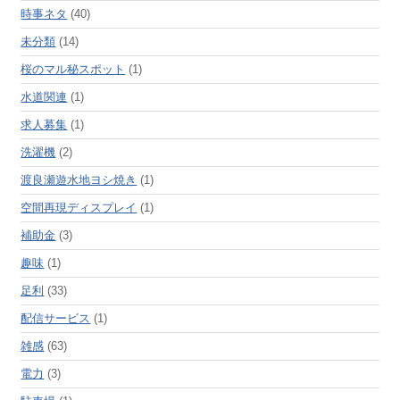
時事ネタ
(40)
未分類
(14)
桜のマル秘スポット
(1)
水道関連
(1)
求人募集
(1)
洗濯機
(2)
渡良瀬遊水地ヨシ焼き
(1)
空間再現ディスプレイ
(1)
補助金
(3)
趣味
(1)
足利
(33)
配信サービス
(1)
雑感
(63)
電力
(3)