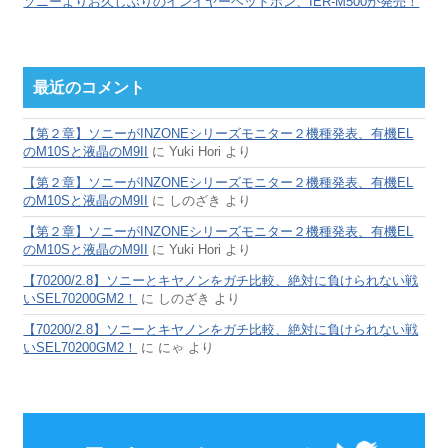
ソニーよりお久しぶりのインイヤーヘッドホン、IER-M500が発売！
最近のコメント
【第２章】ソニーがINZONEシリーズモニター２機種発表、有機EL
のM10Sと液晶のM9II
に
Yuki Hori
より
【第２章】ソニーがINZONEシリーズモニター２機種発表、有機EL
のM10Sと液晶のM9II
に
しのざき
より
【第２章】ソニーがINZONEシリーズモニター２機種発表、有機EL
のM10Sと液晶のM9II
に
Yuki Hori
より
【70200/2.8】ソニーとキヤノンをガチ比較、絶対に負けられない戦
いSEL70200GM2！
に
しのざき
より
【70200/2.8】ソニーとキヤノンをガチ比較、絶対に負けられない戦
いSEL70200GM2！
に
にゃ
より