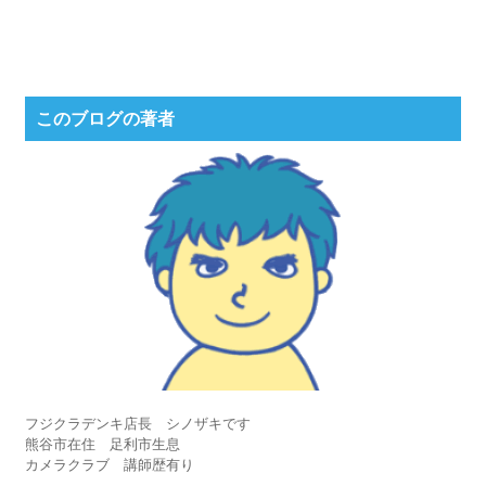
このブログの著者
フジクラデンキ店長 シノザキです
熊谷市在住 足利市生息
カメラクラブ 講師歴有り