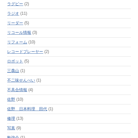
ラグビー
(2)
ラジオ
(11)
リーダー
(5)
リコール情報
(3)
リフォーム
(10)
レコードプレーヤー
(2)
ロボット
(5)
三毳山
(1)
不二味せんべい
(1)
不具合情報
(4)
佐野
(10)
佐野 日本料理 田代
(1)
修理
(13)
写真
(9)
勉強会
(1)