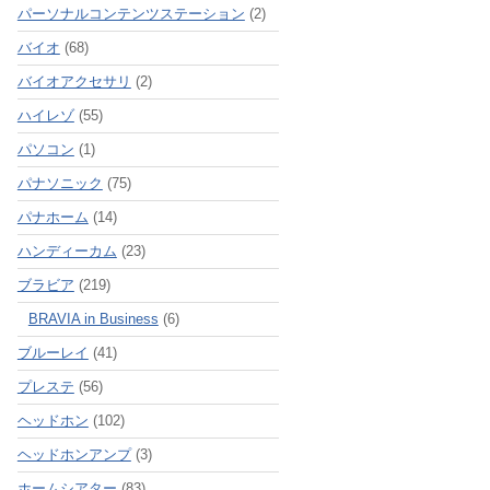
パーソナルコンテンツステーション
(2)
バイオ
(68)
バイオアクセサリ
(2)
ハイレゾ
(55)
パソコン
(1)
パナソニック
(75)
パナホーム
(14)
ハンディーカム
(23)
ブラビア
(219)
BRAVIA in Business
(6)
ブルーレイ
(41)
プレステ
(56)
ヘッドホン
(102)
ヘッドホンアンプ
(3)
ホームシアター
(83)