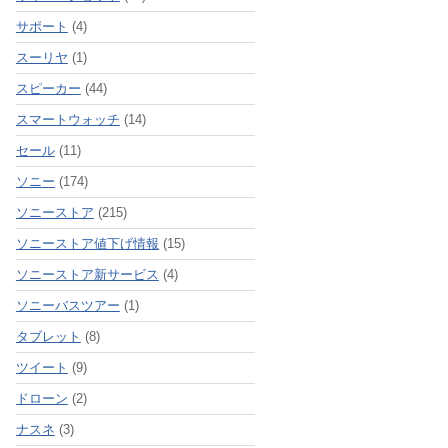
サポート
(4)
スーリヤ
(1)
スピーカー
(44)
スマートウォッチ
(14)
セール
(11)
ソニー
(174)
ソニーストア
(215)
ソニーストア値下げ情報
(15)
ソニーストア新サービス
(4)
ソニーバスツアー
(1)
タブレット
(8)
ツイート
(9)
ドローン
(2)
ナスネ
(3)