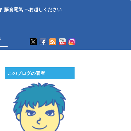
-藤倉電気-へお越しください
ラ
このブログの著者