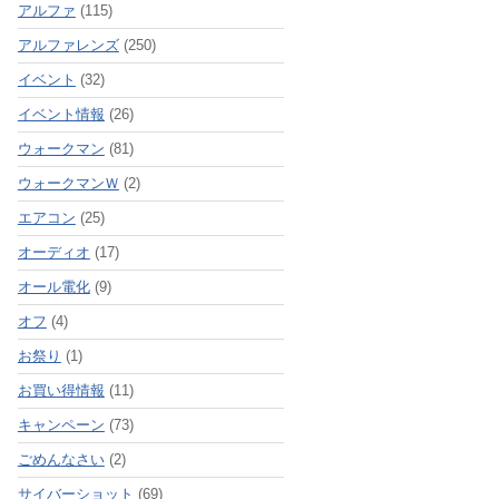
アルファ
(115)
アルファレンズ
(250)
イベント
(32)
イベント情報
(26)
ウォークマン
(81)
ウォークマンＷ
(2)
エアコン
(25)
オーディオ
(17)
オール電化
(9)
オフ
(4)
お祭り
(1)
お買い得情報
(11)
キャンペーン
(73)
ごめんなさい
(2)
サイバーショット
(69)