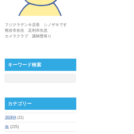
フジクラデンキ店長 シノザキです
熊谷市在住 足利市生息
カメラクラブ 講師歴有り
キーワード検索
カテゴリー
360RA
(11)
4k
(225)