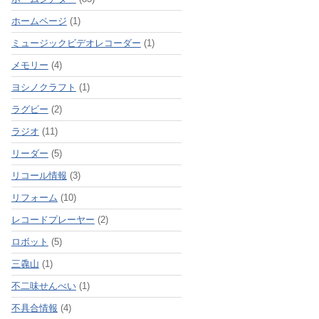
ホームページ
(1)
ミュージックビデオレコーダー
(1)
メモリー
(4)
ヨシノクラフト
(1)
ラグビー
(2)
ラジオ
(11)
リーダー
(5)
リコール情報
(3)
リフォーム
(10)
レコードプレーヤー
(2)
ロボット
(5)
三毳山
(1)
不二味せんべい
(1)
不具合情報
(4)