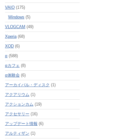
VAIO
(175)
Windows
(5)
VLOGCAM
(49)
Xperia
(68)
XQD
(6)
α
(588)
αカフェ
(8)
α体験会
(6)
アーカイバル・ディスク
(1)
アクアリウム
(1)
アクションカム
(19)
アクセサリー
(16)
アップデート情報
(6)
アルティザン
(1)