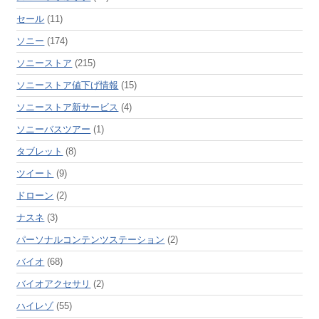
セール
(11)
ソニー
(174)
ソニーストア
(215)
ソニーストア値下げ情報
(15)
ソニーストア新サービス
(4)
ソニーバスツアー
(1)
タブレット
(8)
ツイート
(9)
ドローン
(2)
ナスネ
(3)
パーソナルコンテンツステーション
(2)
バイオ
(68)
バイオアクセサリ
(2)
ハイレゾ
(55)