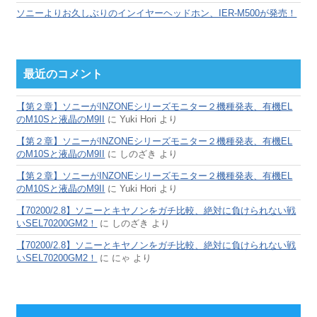
ソニーよりお久しぶりのインイヤーヘッドホン、IER-M500が発売！
最近のコメント
【第２章】ソニーがINZONEシリーズモニター２機種発表、有機EL
のM10Sと液晶のM9II
に
Yuki Hori
より
【第２章】ソニーがINZONEシリーズモニター２機種発表、有機EL
のM10Sと液晶のM9II
に
しのざき
より
【第２章】ソニーがINZONEシリーズモニター２機種発表、有機EL
のM10Sと液晶のM9II
に
Yuki Hori
より
【70200/2.8】ソニーとキヤノンをガチ比較、絶対に負けられない戦
いSEL70200GM2！
に
しのざき
より
【70200/2.8】ソニーとキヤノンをガチ比較、絶対に負けられない戦
いSEL70200GM2！
に
にゃ
より