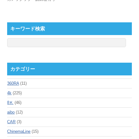
キーワード検索
カテゴリー
360RA
(11)
4k
(225)
8Ｋ
(46)
aibo
(12)
CAR
(3)
ChinemaLine
(15)