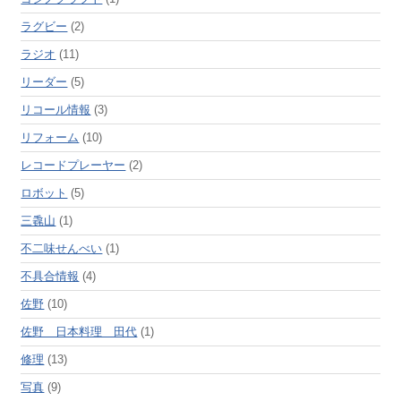
ラグビー
(2)
ラジオ
(11)
リーダー
(5)
リコール情報
(3)
リフォーム
(10)
レコードプレーヤー
(2)
ロボット
(5)
三毳山
(1)
不二味せんべい
(1)
不具合情報
(4)
佐野
(10)
佐野 日本料理 田代
(1)
修理
(13)
写真
(9)