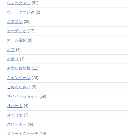
ウォークマン
(81)
ウォークマンＷ
(2)
エアコン
(25)
オーディオ
(17)
オール電化
(9)
オフ
(4)
お祭り
(1)
お買い得情報
(11)
キャンペーン
(73)
ごめんなさい
(2)
サイバーショット
(69)
サポート
(4)
スーリヤ
(1)
スピーカー
(44)
スマートウォッチ
(14)