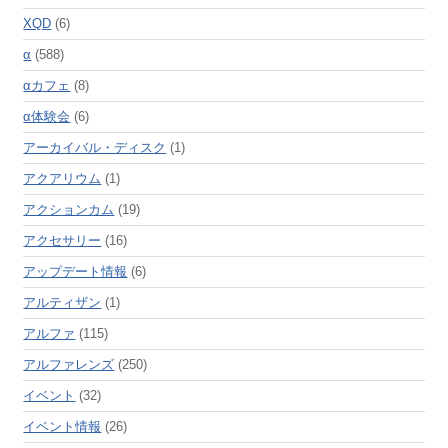
XQD
(6)
α
(588)
αカフェ
(8)
α体験会
(6)
アーカイバル・ディスク
(1)
アクアリウム
(1)
アクションカム
(19)
アクセサリー
(16)
アップデート情報
(6)
アルティザン
(1)
アルファ
(115)
アルファレンズ
(250)
イベント
(32)
イベント情報
(26)