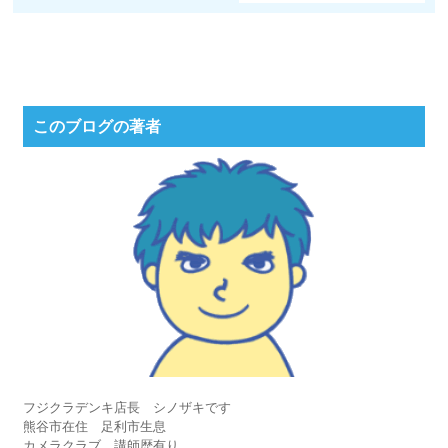
このブログの著者
フジクラデンキ店長 シノザキです
熊谷市在住 足利市生息
カメラクラブ 講師歴有り