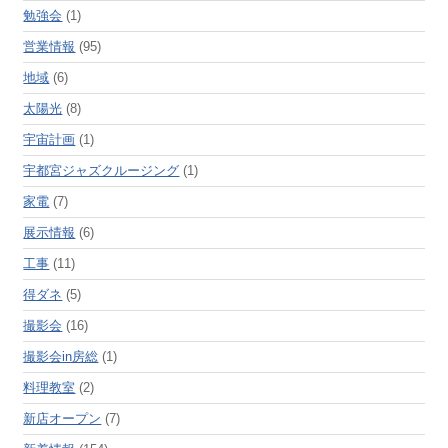
勉強会
(1)
営業情報
(95)
地域
(6)
太陽光
(8)
宇宙計画
(1)
宇都宮ジャズクルージング
(1)
家電
(7)
展示情報
(6)
工事
(11)
得ダネ
(5)
撮影会
(16)
撮影会in房総
(1)
料理教室
(2)
新店オープン
(7)