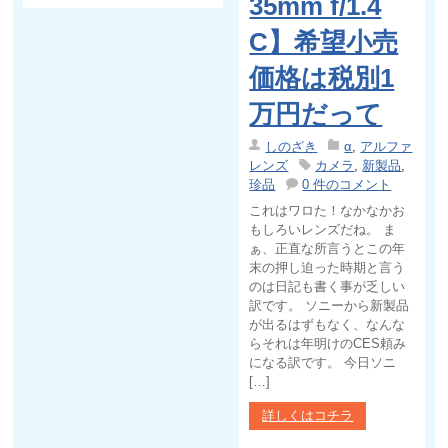
35mm f/1.4
C】希望小売
価格は税別1
万円だって
しのざき
α
,
アルファ
レンズ
カメラ
,
新製品
,
珍品
0 件のコメント
これはワロた！なかなかお
もしろいレンズだね。 ま
ぁ、正直な所言うとこの年
末の押し迫った時期と言う
のは日記も書く事が乏しい
訳です。 ソニーから新製品
が出るはずもなく、なんな
らそれは年明けのCES頼み
になる訳です。 今日ソニ
[…]
詳しくはコチラ