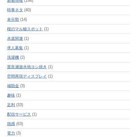
新着情報
(154)
時事ネタ
(40)
未分類
(14)
桜のマル秘スポット
(1)
水道関連
(1)
求人募集
(1)
洗濯機
(2)
渡良瀬遊水地ヨシ焼き
(1)
空間再現ディスプレイ
(1)
補助金
(3)
趣味
(1)
足利
(33)
配信サービス
(1)
雑感
(63)
電力
(3)