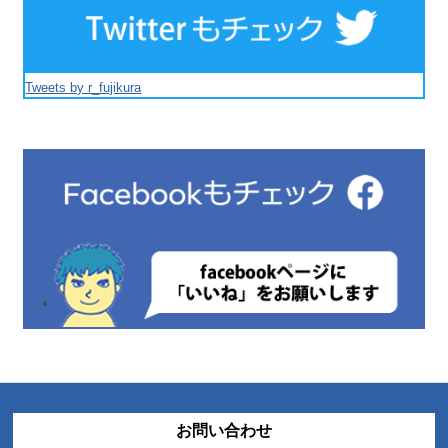
Tweets by r_fujikura
お問い合わせ