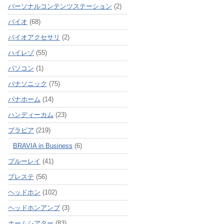
パーソナルコンテンツステーション
(2)
バイオ
(68)
バイオアクセサリ
(2)
ハイレゾ
(55)
パソコン
(1)
パナソニック
(75)
パナホーム
(14)
ハンディーカム
(23)
ブラビア
(219)
BRAVIA in Business
(6)
ブルーレイ
(41)
プレステ
(56)
ヘッドホン
(102)
ヘッドホンアンプ
(3)
ホームシアター
(83)