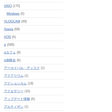
VAIO
(175)
Windows
(5)
VLOGCAM
(49)
Xperia
(68)
XQD
(6)
α
(588)
αカフェ
(8)
α体験会
(6)
アーカイバル・ディスク
(1)
アクアリウム
(1)
アクションカム
(19)
アクセサリー
(16)
アップデート情報
(6)
アルティザン
(1)