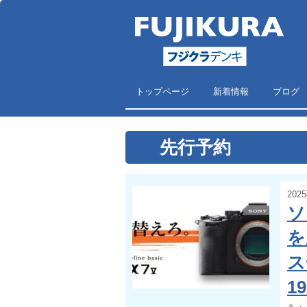
トップページ
新着情報
ブログ
先行予約
202
ソ
を
ス
1