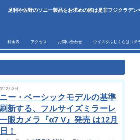
足利や佐野のソニー製品をお求めの際は是非フジクラデンキ
料金表
アクセス
お問い合わせ
ウイスタふじくらはコチ
5年12月3日
ニー・ベーシックモデルの基準
刷新する、フルサイズミラーレ
一眼カメラ『α7 V』発売 は12月
9日！