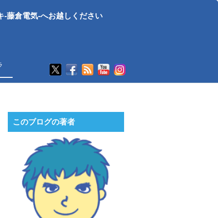
-藤倉電気-へお越しください
ラ
このブログの著者