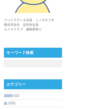
フジクラデンキ店長 シノザキです
熊谷市在住 足利市生息
カメラクラブ 講師歴有り
キーワード検索
カテゴリー
360RA
(11)
4k
(225)