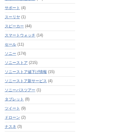
サポート
(4)
スーリヤ
(1)
スピーカー
(44)
スマートウォッチ
(14)
セール
(11)
ソニー
(174)
ソニーストア
(215)
ソニーストア値下げ情報
(15)
ソニーストア新サービス
(4)
ソニーバスツアー
(1)
タブレット
(8)
ツイート
(9)
ドローン
(2)
ナスネ
(3)