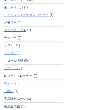
ホームページ
(1)
ミュージックビデオレコーダー
(1)
メモリー
(4)
ヨシノクラフト
(1)
ラグビー
(2)
ラジオ
(11)
リーダー
(5)
リコール情報
(3)
リフォーム
(10)
レコードプレーヤー
(2)
ロボット
(5)
三毳山
(1)
不二味せんべい
(1)
不具合情報
(4)