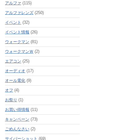
アルファ
(115)
アルファレンズ
(250)
イベント
(32)
イベント情報
(26)
ウォークマン
(81)
ウォークマンＷ
(2)
エアコン
(25)
オーディオ
(17)
オール電化
(9)
オフ
(4)
お祭り
(1)
お買い得情報
(11)
キャンペーン
(73)
ごめんなさい
(2)
サイバーショット
(69)