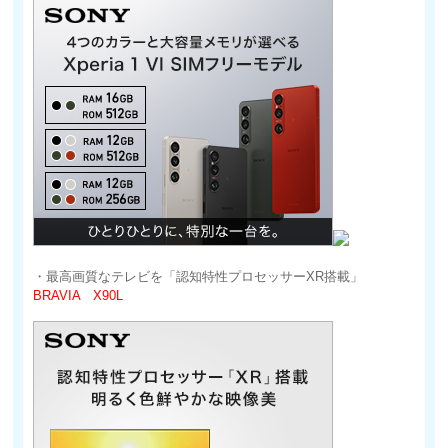
・最高画質なテレビを「認知特性プロセッサーXR搭載」
BRAVIA X90L