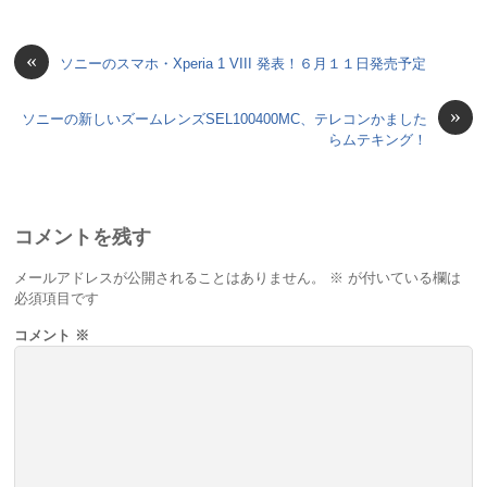
«
ソニーのスマホ・Xperia 1 VIII 発表！６月１１日発売予定
»
ソニーの新しいズームレンズSEL100400MC、テレコンかました
らムテキング！
コメントを残す
メールアドレスが公開されることはありません。
※
が付いている欄は
必須項目です
コメント
※