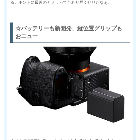
る。ホントに最近のカメラって至れり尽くせりだなぁ。
☆バッテリーも新開発、縦位置グリップも
おニュー