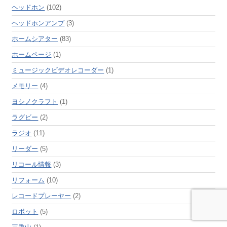
ヘッドホン
(102)
ヘッドホンアンプ
(3)
ホームシアター
(83)
ホームページ
(1)
ミュージックビデオレコーダー
(1)
メモリー
(4)
ヨシノクラフト
(1)
ラグビー
(2)
ラジオ
(11)
リーダー
(5)
リコール情報
(3)
リフォーム
(10)
レコードプレーヤー
(2)
ロボット
(5)