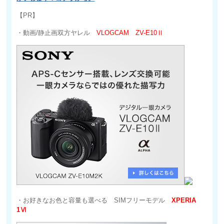
【PR】
・動画/静止画双方ヤレル
VLOGCAM ZV-E10Ⅱ
・お好きなお色と容量も選べる SIMフリーモデル
XPERIA
1Ⅵ