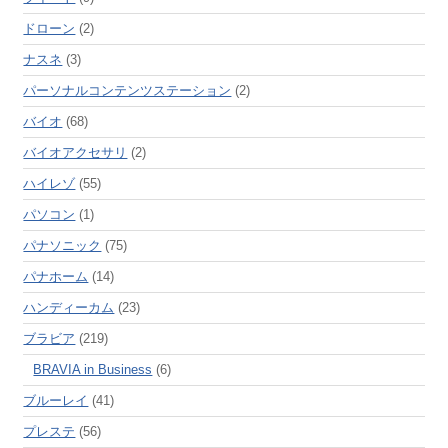
ドローン
(2)
ナスネ
(3)
パーソナルコンテンツステーション
(2)
バイオ
(68)
バイオアクセサリ
(2)
ハイレゾ
(55)
パソコン
(1)
パナソニック
(75)
パナホーム
(14)
ハンディーカム
(23)
ブラビア
(219)
BRAVIA in Business
(6)
ブルーレイ
(41)
プレステ
(56)