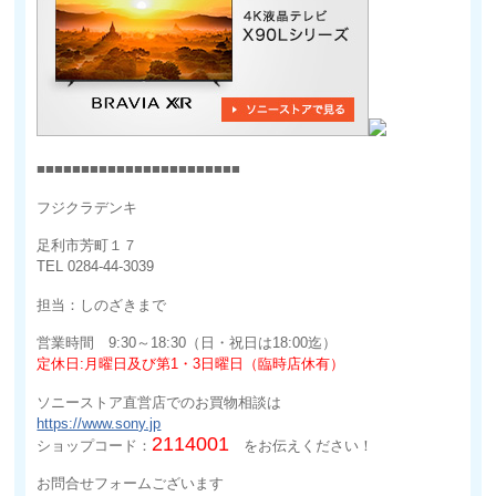
■■■■■■■■■■■■■■■■■■■■■■■
フジクラデンキ
足利市芳町１７
TEL 0284-44-3039
担当：しのざきまで
営業時間 9:30～18:30（日・祝日は18:00迄）
定休日:月曜日及び第1・3日曜日（臨時店休有）
ソニーストア直営店でのお買物相談は
https://www.sony.jp
2114001
ショップコード：
をお伝えください！
お問合せフォームございます