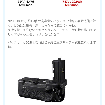
NP-FZ100比、約1.3倍の高容量でバッテリー情報の表示機能に対
応。形的には細長く厚くなったって感じですかね。
実機を持って見ないと何とも言えないですが、従来機に比べてグ
リップがもっとモッコリするのかな？
バッテリーが変更となれば当然縦位置グリップも変更になります
ね。