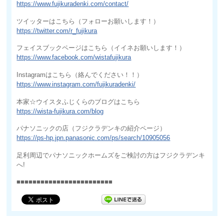
https://www.fujikuradenki.com/contact/
ツイッターはこちら（フォローお願いします！）
https://twitter.com/r_fujikura
フェイスブックページはこちら（イイネお願いします！）
https://www.facebook.com/wistafujikura
Instagramはこちら（絡んでください！！）
https://www.instagram.com/fujikuradenki/
本家☆ウイスタふじくらのブログはこちら
https://wista-fujikura.com/blog
パナソニックの店（フジクラデンキの紹介ページ）
https://ps-hp.jpn.panasonic.com/ps/search/10905056
足利周辺でパナソニックホームズをご検討の方はフジクラデンキ
へ!
■■■■■■■■■■■■■■■■■■■■■■■■