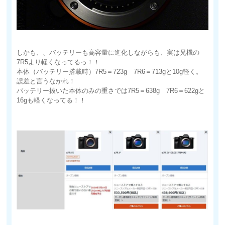
しかも、、バッテリーも高容量に進化しながらも、実は兄機の
7R5より軽くなってるっ！！
本体（バッテリー搭載時）7R5＝723g 7R6＝713gと10g軽く。
誤差と言うなかれ！
バッテリー抜いた本体のみの重さでは7R5＝638g 7R6＝622gと
16gも軽くなってる！！