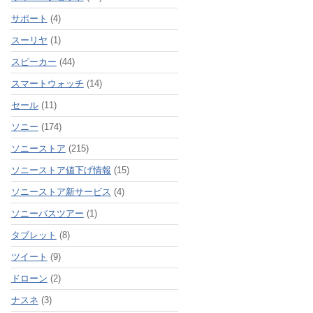
サポート
(4)
スーリヤ
(1)
スピーカー
(44)
スマートウォッチ
(14)
セール
(11)
ソニー
(174)
ソニーストア
(215)
ソニーストア値下げ情報
(15)
ソニーストア新サービス
(4)
ソニーバスツアー
(1)
タブレット
(8)
ツイート
(9)
ドローン
(2)
ナスネ
(3)