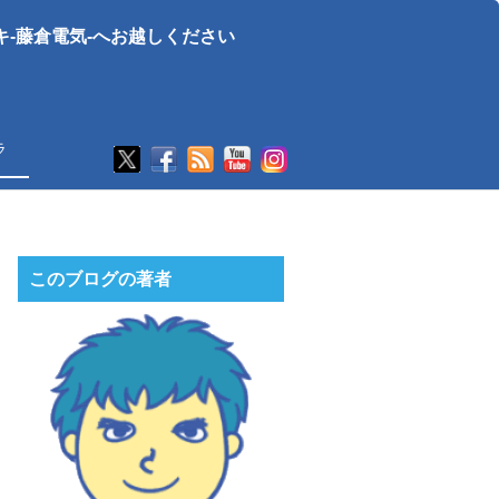
-藤倉電気-へお越しください
ラ
このブログの著者