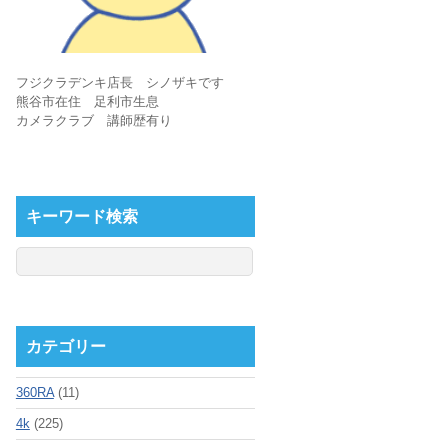
フジクラデンキ店長 シノザキです
熊谷市在住 足利市生息
カメラクラブ 講師歴有り
キーワード検索
カテゴリー
360RA
(11)
4k
(225)