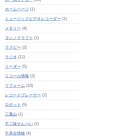
ホームページ
(1)
ミュージックビデオレコーダー
(1)
メモリー
(4)
ヨシノクラフト
(1)
ラグビー
(2)
ラジオ
(11)
リーダー
(5)
リコール情報
(3)
リフォーム
(10)
レコードプレーヤー
(2)
ロボット
(5)
三毳山
(1)
不二味せんべい
(1)
不具合情報
(4)