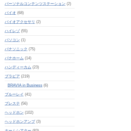
パーソナルコンテンツステーション
(2)
バイオ
(68)
バイオアクセサリ
(2)
ハイレゾ
(55)
パソコン
(1)
パナソニック
(75)
パナホーム
(14)
ハンディーカム
(23)
ブラビア
(219)
BRAVIA in Business
(6)
ブルーレイ
(41)
プレステ
(56)
ヘッドホン
(102)
ヘッドホンアンプ
(3)
ホームシアター
(83)