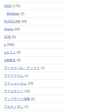
VAIO
(175)
Windows
(5)
VLOGCAM
(49)
Xperia
(68)
XQD
(6)
α
(588)
αカフェ
(8)
α体験会
(6)
アーカイバル・ディスク
(1)
アクアリウム
(1)
アクションカム
(19)
アクセサリー
(16)
アップデート情報
(6)
アルティザン
(1)