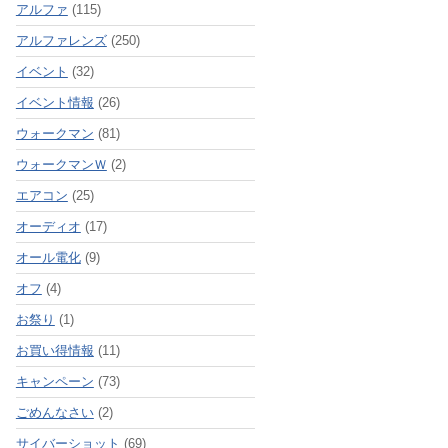
アルファ
(115)
アルファレンズ
(250)
イベント
(32)
イベント情報
(26)
ウォークマン
(81)
ウォークマンＷ
(2)
エアコン
(25)
オーディオ
(17)
オール電化
(9)
オフ
(4)
お祭り
(1)
お買い得情報
(11)
キャンペーン
(73)
ごめんなさい
(2)
サイバーショット
(69)