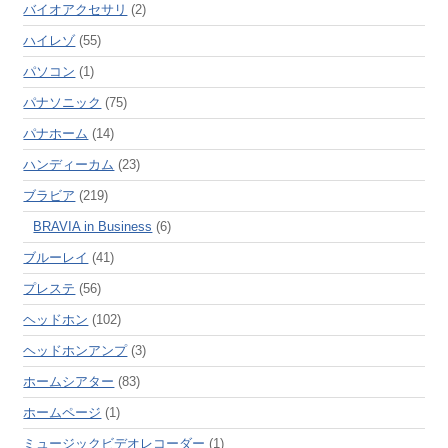
バイオアクセサリ
(2)
ハイレゾ
(55)
パソコン
(1)
パナソニック
(75)
パナホーム
(14)
ハンディーカム
(23)
ブラビア
(219)
BRAVIA in Business
(6)
ブルーレイ
(41)
プレステ
(56)
ヘッドホン
(102)
ヘッドホンアンプ
(3)
ホームシアター
(83)
ホームページ
(1)
ミュージックビデオレコーダー
(1)