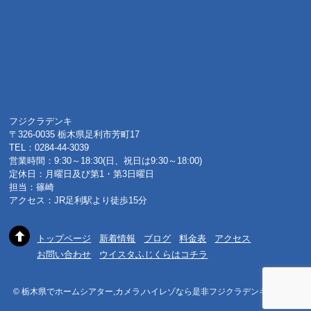
フジクラデンキ
〒326-0035 栃木県足利市芳町17
TEL：0284-44-3039
営業時間：9:30～18:30(日、祝日は9:30～18:00)
定休日：月曜日及び第1・第3日曜日
担当：篠崎
アクセス：JR足利駅より徒歩15分
トップページ
新着情報
ブログ
料金表
アクセス
お問い合わせ
ウイスタふじくらはコチラ
© 栃木県でホームシアター,カメラ,ハイレゾなら是非フジクラデンキへ 2015