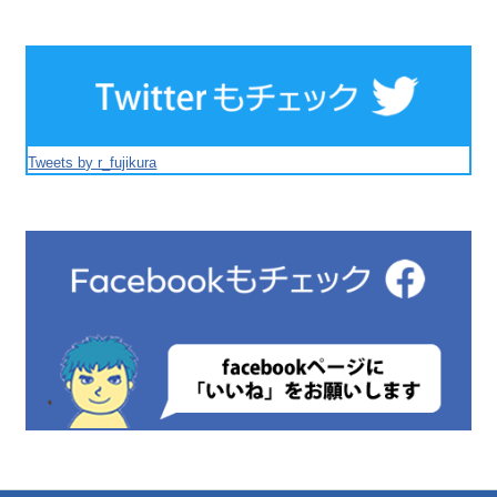
Tweets by r_fujikura