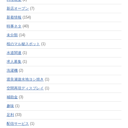
新店オープン
(7)
新着情報
(154)
時事ネタ
(40)
未分類
(14)
桜のマル秘スポット
(1)
水道関連
(1)
求人募集
(1)
洗濯機
(2)
渡良瀬遊水地ヨシ焼き
(1)
空間再現ディスプレイ
(1)
補助金
(3)
趣味
(1)
足利
(33)
配信サービス
(1)