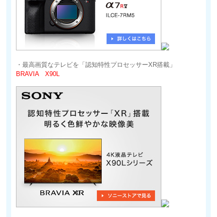
・最高画質なテレビを「認知特性プロセッサーXR搭載」
BRAVIA X90L