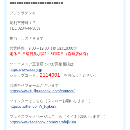
■■■■■■■■■■■■■■■■■■■■■■■
フジクラデンキ
足利市芳町１７
TEL 0284-44-3039
担当：しのざきまで
営業時間 9:00～19:00（祝日は18:00迄）
定休日:日曜日及び第1・3月曜日（臨時店休有）
ソニーストア直営店でのお買物相談は
https://www.sony.jp
2114001
ショップコード：
をお伝えください！
お問合せフォームございます
https://www.fujikuradenki.com/contact/
ツイッターはこちら（フォローお願いします！）
https://twitter.com/r_fujikura
フェイスブックページはこちら（イイネお願いします！）
https://www.facebook.com/wistafujikura