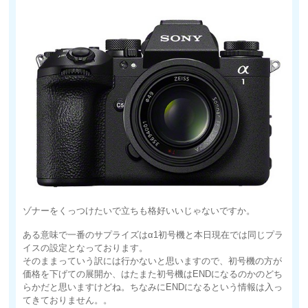
ゾナーをくっつけたいで立ちも格好いいじゃないですか。
ある意味で一番のサプライズはα1初号機と本日現在では同じプラ
イスの設定となっております。
そのままっていう訳には行かないと思いますので、初号機の方が
価格を下げての展開か、はたまた初号機はENDになるのかのどち
らかだと思いますけどね。ちなみにENDになるという情報は入っ
てきておりません。。