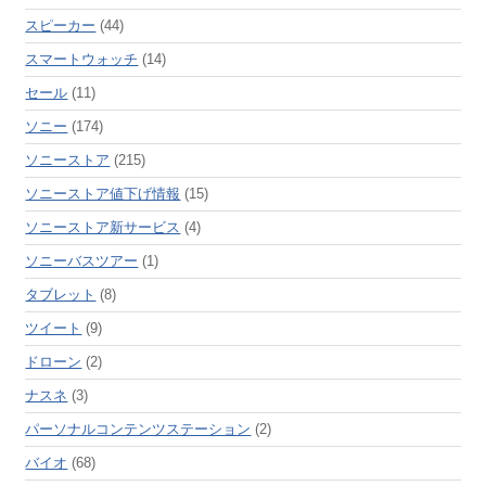
スピーカー
(44)
スマートウォッチ
(14)
セール
(11)
ソニー
(174)
ソニーストア
(215)
ソニーストア値下げ情報
(15)
ソニーストア新サービス
(4)
ソニーバスツアー
(1)
タブレット
(8)
ツイート
(9)
ドローン
(2)
ナスネ
(3)
パーソナルコンテンツステーション
(2)
バイオ
(68)