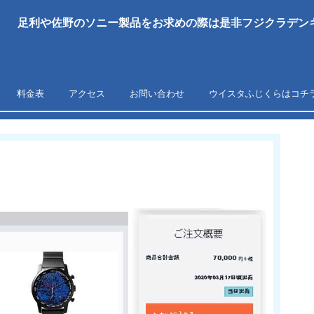
足利や佐野のソニー製品をお求めの際は是非フジクラデンキ
料金表
アクセス
お問い合わせ
ウイスタふじくらはコチ