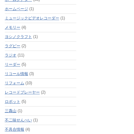
ホームページ
(1)
ミュージックビデオレコーダー
(1)
メモリー
(4)
ヨシノクラフト
(1)
ラグビー
(2)
ラジオ
(11)
リーダー
(5)
リコール情報
(3)
リフォーム
(10)
レコードプレーヤー
(2)
ロボット
(5)
三毳山
(1)
不二味せんべい
(1)
不具合情報
(4)