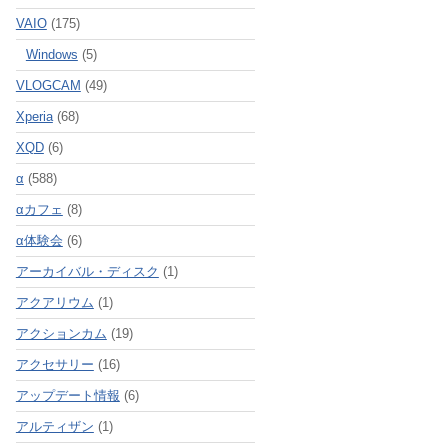
VAIO
(175)
Windows
(5)
VLOGCAM
(49)
Xperia
(68)
XQD
(6)
α
(588)
αカフェ
(8)
α体験会
(6)
アーカイバル・ディスク
(1)
アクアリウム
(1)
アクションカム
(19)
アクセサリー
(16)
アップデート情報
(6)
アルティザン
(1)