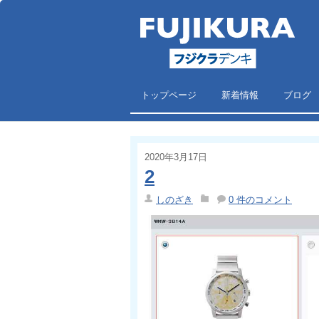
トップページ
新着情報
ブログ
2020年3月17日
2
しのざき
0 件のコメント