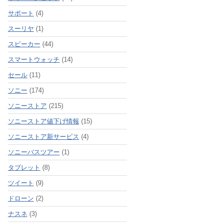
サポート
(4)
スーリヤ
(1)
スピーカー
(44)
スマートウォッチ
(14)
セール
(11)
ソニー
(174)
ソニーストア
(215)
ソニーストア値下げ情報
(15)
ソニーストア新サービス
(4)
ソニーバスツアー
(1)
タブレット
(8)
ツイート
(9)
ドローン
(2)
ナスネ
(3)