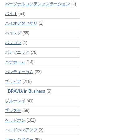
パーソナルコンテンツステーション
(2)
バイオ
(68)
バイオアクセサリ
(2)
ハイレゾ
(55)
パソコン
(1)
パナソニック
(75)
パナホーム
(14)
ハンディーカム
(23)
ブラビア
(219)
BRAVIA in Business
(6)
ブルーレイ
(41)
プレステ
(56)
ヘッドホン
(102)
ヘッドホンアンプ
(3)
ホームシアター
(83)