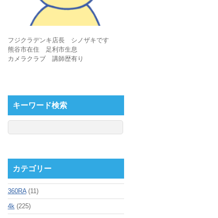
フジクラデンキ店長 シノザキです
熊谷市在住 足利市生息
カメラクラブ 講師歴有り
キーワード検索
カテゴリー
360RA
(11)
4k
(225)