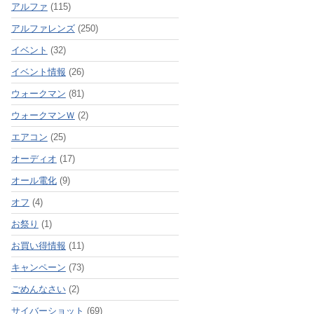
アルファ
(115)
アルファレンズ
(250)
イベント
(32)
イベント情報
(26)
ウォークマン
(81)
ウォークマンＷ
(2)
エアコン
(25)
オーディオ
(17)
オール電化
(9)
オフ
(4)
お祭り
(1)
お買い得情報
(11)
キャンペーン
(73)
ごめんなさい
(2)
サイバーショット
(69)