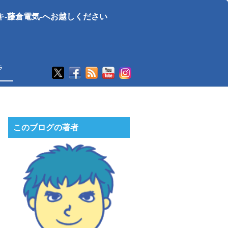
-藤倉電気-へお越しください
ラ
このブログの著者