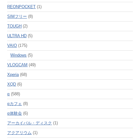
REONPOCKET
(1)
SIMフリー
(8)
TOUGH
(2)
ULTRA HD
(5)
VAIO
(175)
Windows
(5)
VLOGCAM
(49)
Xperia
(68)
XQD
(6)
α
(588)
αカフェ
(8)
α体験会
(6)
アーカイバル・ディスク
(1)
アクアリウム
(1)