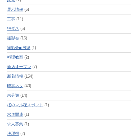
展示情報
(6)
工事
(11)
得ダネ
(5)
撮影会
(16)
撮影会in房総
(1)
料理教室
(2)
新店オープン
(7)
新着情報
(154)
時事ネタ
(40)
未分類
(14)
桜のマル秘スポット
(1)
水道関連
(1)
求人募集
(1)
洗濯機
(2)