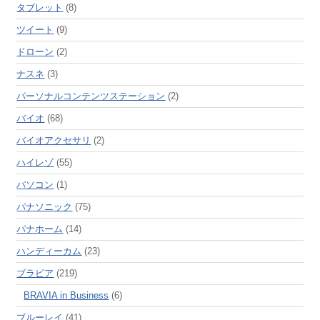
タブレット
(8)
ツイート
(9)
ドローン
(2)
ナスネ
(3)
パーソナルコンテンツステーション
(2)
バイオ
(68)
バイオアクセサリ
(2)
ハイレゾ
(55)
パソコン
(1)
パナソニック
(75)
パナホーム
(14)
ハンディーカム
(23)
ブラビア
(219)
BRAVIA in Business
(6)
ブルーレイ
(41)