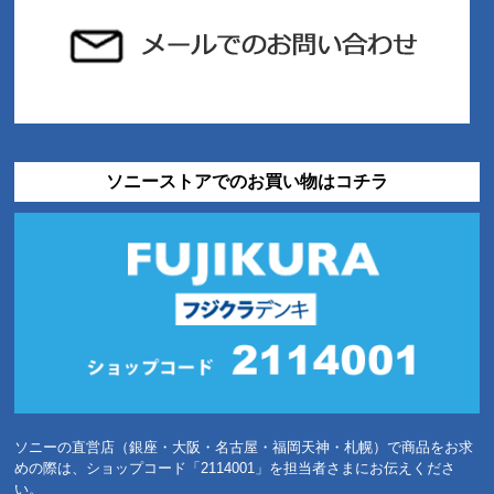
ソニーストアでのお買い物はコチラ
ソニーの直営店（銀座・大阪・名古屋・福岡天神・札幌）で商品をお求
めの際は、ショップコード「2114001」を担当者さまにお伝えくださ
い。