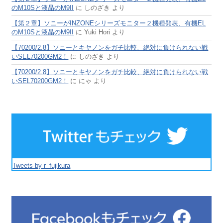
のM10Sと液晶のM9II
に
しのざき
より
【第２章】ソニーがINZONEシリーズモニター２機種発表、有機EL
のM10Sと液晶のM9II
に
Yuki Hori
より
【70200/2.8】ソニーとキヤノンをガチ比較、絶対に負けられない戦
いSEL70200GM2！
に
しのざき
より
【70200/2.8】ソニーとキヤノンをガチ比較、絶対に負けられない戦
いSEL70200GM2！
に
にゃ
より
Tweets by r_fujikura