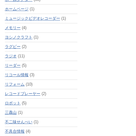
ホームページ
(1)
ミュージックビデオレコーダー
(1)
メモリー
(4)
ヨシノクラフト
(1)
ラグビー
(2)
ラジオ
(11)
リーダー
(5)
リコール情報
(3)
リフォーム
(10)
レコードプレーヤー
(2)
ロボット
(5)
三毳山
(1)
不二味せんべい
(1)
不具合情報
(4)