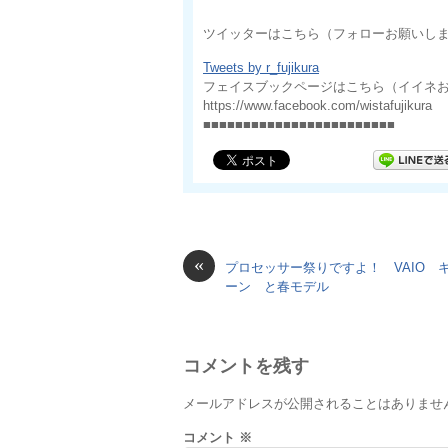
ツイッターはこちら（フォローお願いし
Tweets by r_fujikura
フェイスブックページはこちら（イイネ
https://www.facebook.com/wistafujikura
■■■■■■■■■■■■■■■■■■■■■■■■
«
プロセッサー祭りですよ！ VAIO 
ーン と春モデル
コメントを残す
メールアドレスが公開されることはありませ
コメント
※