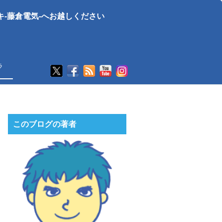
-藤倉電気-へお越しください
ラ
このブログの著者