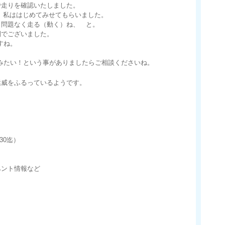
で走りを確認いたしました。
す。私ははじめてみせてもらいました。
く問題なく走る（動く）ね、 と。
間でございました。
ですね。
てみたい！という事がありましたらご相談くださいね。
猛威をふるっているようです。
30迄）
ベント情報など