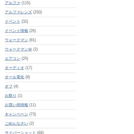
アルファ
(115)
アルファレンズ
(250)
イベント
(32)
イベント情報
(26)
ウォークマン
(81)
ウォークマンＷ
(2)
エアコン
(25)
オーディオ
(17)
オール電化
(9)
オフ
(4)
お祭り
(1)
お買い得情報
(11)
キャンペーン
(73)
ごめんなさい
(2)
サイバーショット
(69)