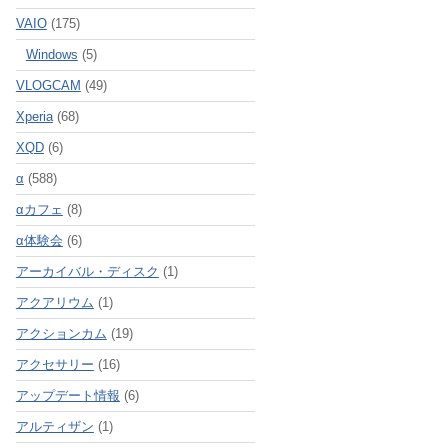
VAIO
(175)
Windows
(5)
VLOGCAM
(49)
Xperia
(68)
XQD
(6)
α
(588)
αカフェ
(8)
α体験会
(6)
アーカイバル・ディスク
(1)
アクアリウム
(1)
アクションカム
(19)
アクセサリー
(16)
アップデート情報
(6)
アルティザン
(1)