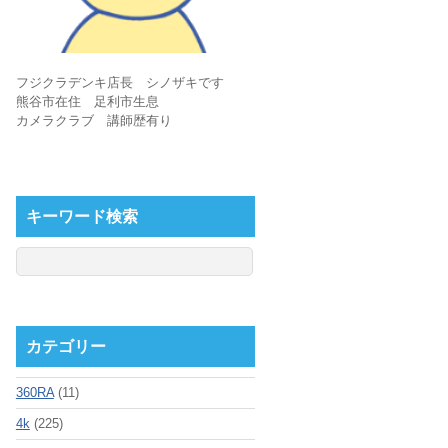
フジクラデンキ店長 シノザキです
熊谷市在住 足利市生息
カメラクラブ 講師歴有り
キーワード検索
カテゴリー
360RA
(11)
4k
(225)