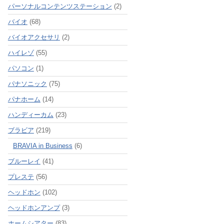
パーソナルコンテンツステーション
(2)
バイオ
(68)
バイオアクセサリ
(2)
ハイレゾ
(55)
パソコン
(1)
パナソニック
(75)
パナホーム
(14)
ハンディーカム
(23)
ブラビア
(219)
BRAVIA in Business
(6)
ブルーレイ
(41)
プレステ
(56)
ヘッドホン
(102)
ヘッドホンアンプ
(3)
ホームシアター
(83)