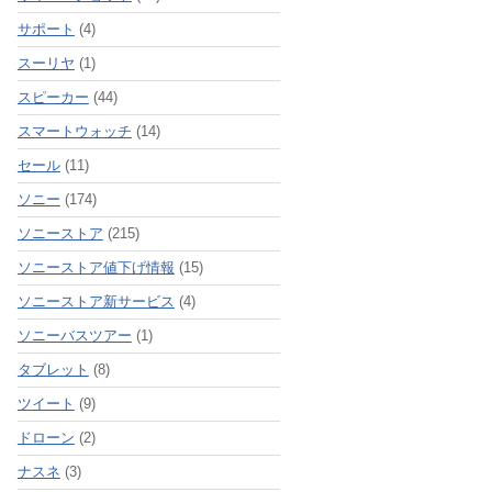
サポート
(4)
スーリヤ
(1)
スピーカー
(44)
スマートウォッチ
(14)
セール
(11)
ソニー
(174)
ソニーストア
(215)
ソニーストア値下げ情報
(15)
ソニーストア新サービス
(4)
ソニーバスツアー
(1)
タブレット
(8)
ツイート
(9)
ドローン
(2)
ナスネ
(3)