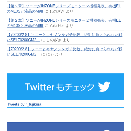
【第２章】ソニーがINZONEシリーズモニター２機種発表、有機EL
のM10Sと液晶のM9II
に
しのざき
より
【第２章】ソニーがINZONEシリーズモニター２機種発表、有機EL
のM10Sと液晶のM9II
に
Yuki Hori
より
【70200/2.8】ソニーとキヤノンをガチ比較、絶対に負けられない戦
いSEL70200GM2！
に
しのざき
より
【70200/2.8】ソニーとキヤノンをガチ比較、絶対に負けられない戦
いSEL70200GM2！
に
にゃ
より
Tweets by r_fujikura