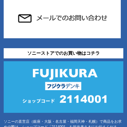
ソニーストアでのお買い物はコチラ
ソニーの直営店（銀座・大阪・名古屋・福岡天神・札幌）で商品をお求
めの際は、ショップコード「2114001」を担当者さまにお伝えくださ