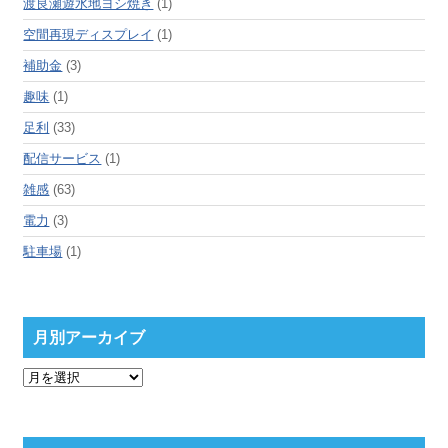
渡良瀬遊水地ヨシ焼き
(1)
空間再現ディスプレイ
(1)
補助金
(3)
趣味
(1)
足利
(33)
配信サービス
(1)
雑感
(63)
電力
(3)
駐車場
(1)
月別アーカイブ
月
別
ア
ー