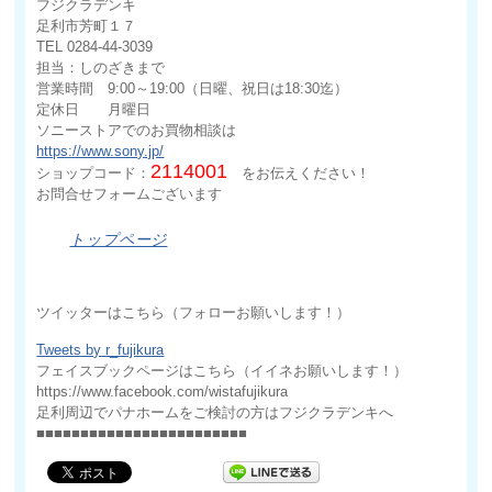
フジクラデンキ
足利市芳町１７
TEL 0284-44-3039
担当：しのざきまで
営業時間 9:00～19:00（日曜、祝日は18:30迄）
定休日 月曜日
ソニーストアでのお買物相談は
https://www.sony.jp/
2114001
ショップコード：
をお伝えください！
お問合せフォームございます
トップページ
ツイッターはこちら（フォローお願いします！）
Tweets by r_fujikura
フェイスブックページはこちら（イイネお願いします！）
https://www.facebook.com/wistafujikura
足利周辺でパナホームをご検討の方はフジクラデンキへ
■■■■■■■■■■■■■■■■■■■■■■■■