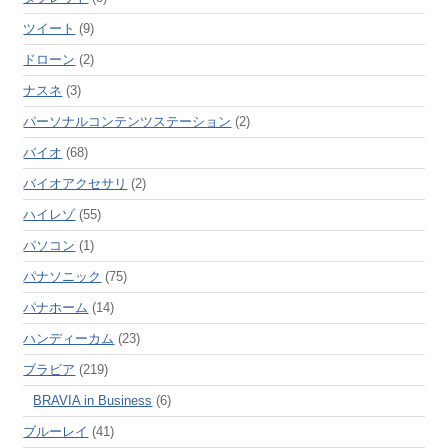
ツイート
(9)
ドローン
(2)
ナスネ
(3)
パーソナルコンテンツステーション
(2)
バイオ
(68)
バイオアクセサリ
(2)
ハイレゾ
(55)
パソコン
(1)
パナソニック
(75)
パナホーム
(14)
ハンディーカム
(23)
ブラビア
(219)
BRAVIA in Business
(6)
ブルーレイ
(41)