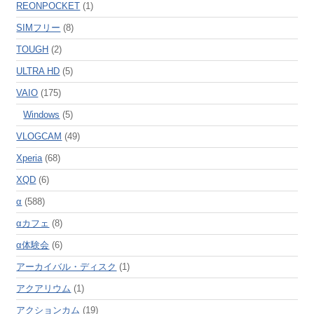
REONPOCKET
(1)
SIMフリー
(8)
TOUGH
(2)
ULTRA HD
(5)
VAIO
(175)
Windows
(5)
VLOGCAM
(49)
Xperia
(68)
XQD
(6)
α
(588)
αカフェ
(8)
α体験会
(6)
アーカイバル・ディスク
(1)
アクアリウム
(1)
アクションカム
(19)