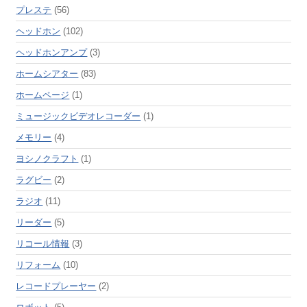
プレステ
(56)
ヘッドホン
(102)
ヘッドホンアンプ
(3)
ホームシアター
(83)
ホームページ
(1)
ミュージックビデオレコーダー
(1)
メモリー
(4)
ヨシノクラフト
(1)
ラグビー
(2)
ラジオ
(11)
リーダー
(5)
リコール情報
(3)
リフォーム
(10)
レコードプレーヤー
(2)