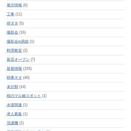
展示情報
(6)
工事
(11)
得ダネ
(5)
撮影会
(16)
撮影会in房総
(1)
料理教室
(2)
新店オープン
(7)
新着情報
(155)
時事ネタ
(40)
未分類
(14)
桜のマル秘スポット
(1)
水道関連
(1)
求人募集
(1)
洗濯機
(2)