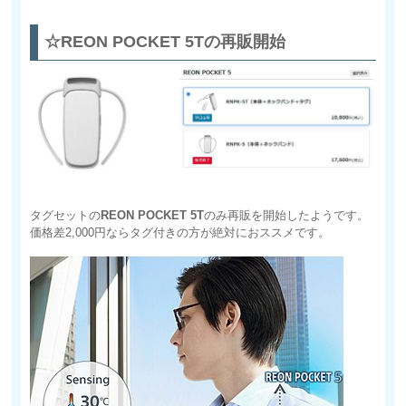
☆REON POCKET 5Tの再販開始
タグセットの
REON POCKET 5T
のみ再販を開始したようです。
価格差2,000円ならタグ付きの方が絶対におススメです。