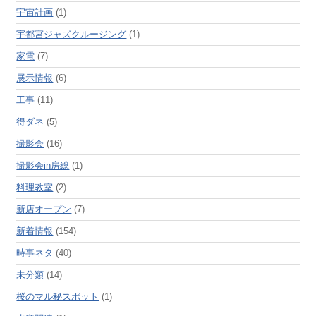
宇宙計画
(1)
宇都宮ジャズクルージング
(1)
家電
(7)
展示情報
(6)
工事
(11)
得ダネ
(5)
撮影会
(16)
撮影会in房総
(1)
料理教室
(2)
新店オープン
(7)
新着情報
(154)
時事ネタ
(40)
未分類
(14)
桜のマル秘スポット
(1)