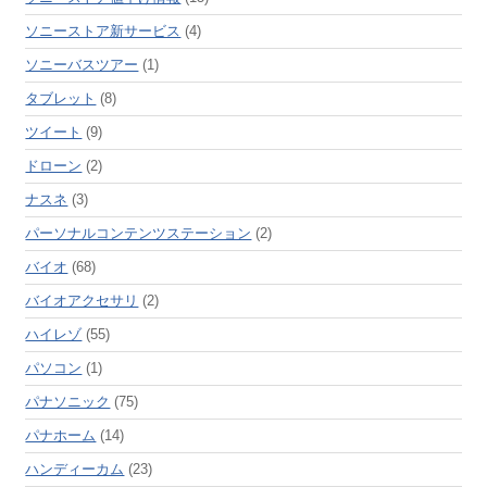
ソニーストア新サービス
(4)
ソニーバスツアー
(1)
タブレット
(8)
ツイート
(9)
ドローン
(2)
ナスネ
(3)
パーソナルコンテンツステーション
(2)
バイオ
(68)
バイオアクセサリ
(2)
ハイレゾ
(55)
パソコン
(1)
パナソニック
(75)
パナホーム
(14)
ハンディーカム
(23)