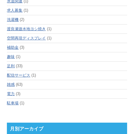
水道関連
(1)
求人募集
(1)
洗濯機
(2)
渡良瀬遊水地ヨシ焼き
(1)
空間再現ディスプレイ
(1)
補助金
(3)
趣味
(1)
足利
(33)
配信サービス
(1)
雑感
(63)
電力
(3)
駐車場
(1)
月別アーカイブ