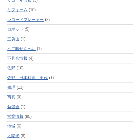
リコール情報
(3)
リフォーム
(10)
レコードプレーヤー
(2)
ロボット
(5)
三毳山
(1)
不二味せんべい
(1)
不具合情報
(4)
佐野
(10)
佐野 日本料理 田代
(1)
修理
(13)
写真
(9)
勉強会
(1)
営業情報
(95)
地域
(6)
太陽光
(8)