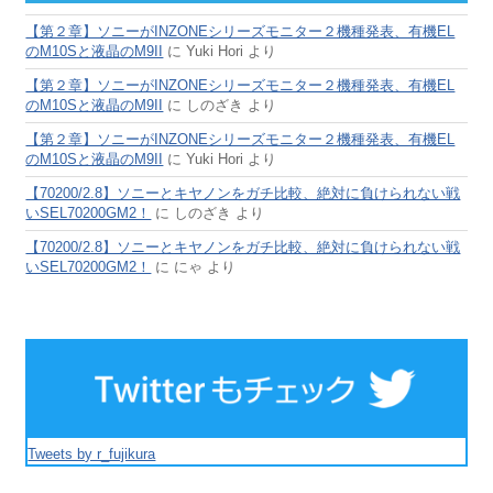
【第２章】ソニーがINZONEシリーズモニター２機種発表、有機EL
のM10Sと液晶のM9II
に
Yuki Hori
より
【第２章】ソニーがINZONEシリーズモニター２機種発表、有機EL
のM10Sと液晶のM9II
に
しのざき
より
【第２章】ソニーがINZONEシリーズモニター２機種発表、有機EL
のM10Sと液晶のM9II
に
Yuki Hori
より
【70200/2.8】ソニーとキヤノンをガチ比較、絶対に負けられない戦
いSEL70200GM2！
に
しのざき
より
【70200/2.8】ソニーとキヤノンをガチ比較、絶対に負けられない戦
いSEL70200GM2！
に
にゃ
より
Tweets by r_fujikura