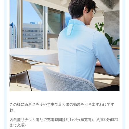
この様に急所？を冷やす事で最大限の効果を引き出すわけです
ね。
内蔵型リチウム電池で充電時間は約170分(満充電)、約100分(90%
まで充電)