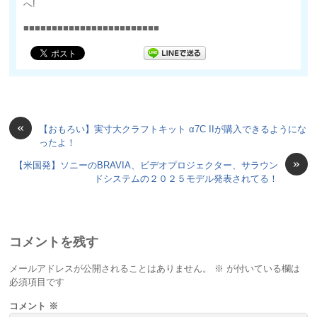
へ!
■■■■■■■■■■■■■■■■■■■■■■■■
«
【おもろい】実寸大クラフトキット α7C IIが購入できるようにな
ったよ！
»
【米国発】ソニーのBRAVIA、ビデオプロジェクター、サラウン
ドシステムの２０２５モデル発表されてる！
コメントを残す
メールアドレスが公開されることはありません。
※
が付いている欄は
必須項目です
コメント
※