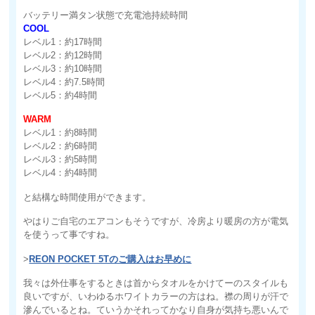
バッテリー満タン状態で充電池持続時間
COOL
レベル1：約17時間
レベル2：約12時間
レベル3：約10時間
レベル4：約7.5時間
レベル5：約4時間
WARM
レベル1：約8時間
レベル2：約6時間
レベル3：約5時間
レベル4：約4時間
と結構な時間使用ができます。
やはりご自宅のエアコンもそうですが、冷房より暖房の方が電気
を使うって事ですね。
>
REON POCKET 5Tのご購入はお早めに
我々は外仕事をするときは首からタオルをかけてーのスタイルも
良いですが、いわゆるホワイトカラーの方はね。襟の周りが汗で
滲んでいるとね。ていうかそれってかなり自身が気持ち悪いんで