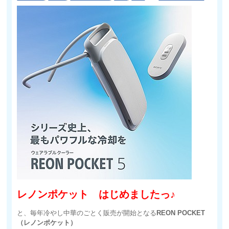
レノンポケット はじめましたっ♪
と、毎年冷やし中華のごとく販売が開始となる
REON POCKET
（レノンポケット）