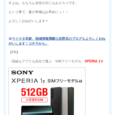
すよね。もちろん女性の方にもおススメです。
という事で、夏の準備はお早めにっ！！
よろしくおねがいしますー
☆
ウイスタ本家、地域情報満載な佐野店のブログもよろしくおね
がいします！コチラから。
【PR】
・回線もアプリも自分で選ぶ SIMフリーモデル
XPERIA 1Ⅴ