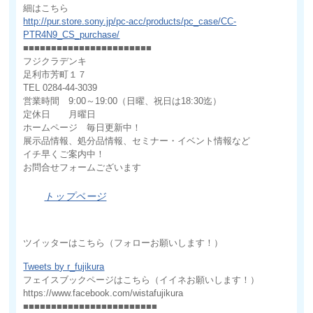
細はこちら
http://pur.store.sony.jp/pc-acc/products/pc_case/CC-
PTR4N9_CS_purchase/
■■■■■■■■■■■■■■■■■■■■■■■
フジクラデンキ
足利市芳町１７
TEL 0284-44-3039
営業時間 9:00～19:00（日曜、祝日は18:30迄）
定休日 月曜日
ホームページ 毎日更新中！
展示品情報、処分品情報、セミナー・イベント情報など
イチ早くご案内中！
お問合せフォームございます
トップページ
ツイッターはこちら（フォローお願いします！）
Tweets by r_fujikura
フェイスブックページはこちら（イイネお願いします！）
https://www.facebook.com/wistafujikura
■■■■■■■■■■■■■■■■■■■■■■■■