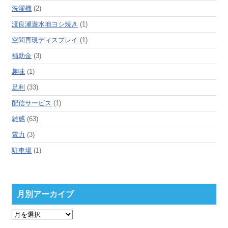
洗濯機
(2)
渡良瀬遊水地ヨシ焼き
(1)
空間再現ディスプレイ
(1)
補助金
(3)
趣味
(1)
足利
(33)
配信サービス
(1)
雑感
(63)
電力
(3)
駐車場
(1)
月別アーカイブ
月
別