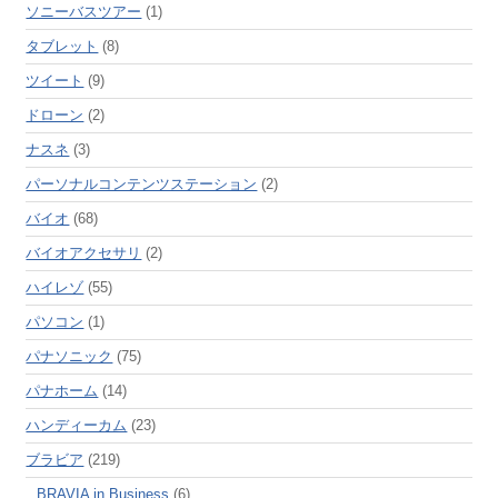
ソニーバスツアー
(1)
タブレット
(8)
ツイート
(9)
ドローン
(2)
ナスネ
(3)
パーソナルコンテンツステーション
(2)
バイオ
(68)
バイオアクセサリ
(2)
ハイレゾ
(55)
パソコン
(1)
パナソニック
(75)
パナホーム
(14)
ハンディーカム
(23)
ブラビア
(219)
BRAVIA in Business
(6)