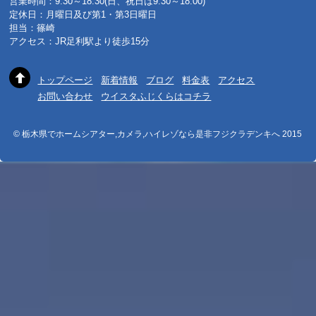
営業時間：9:30～18:30(日、祝日は9:30～18:00)
定休日：月曜日及び第1・第3日曜日
担当：篠崎
アクセス：JR足利駅より徒歩15分
トップページ
新着情報
ブログ
料金表
アクセス
お問い合わせ
ウイスタふじくらはコチラ
© 栃木県でホームシアター,カメラ,ハイレゾなら是非フジクラデンキへ 2015