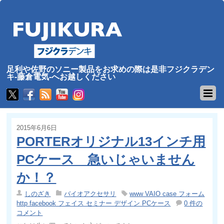
足利や佐野のソニー製品をお求めの際は是非フジクラデン
キ-藤倉電気-へお越しください
2015年6月6日
PORTERオリジナル13インチ用
PCケース 急いじゃいません
か！？
しのざき
バイオアクセサリ
www VAIO case フォーム
http facebook フェイス セミナー デザイン PCケース
0 件の
コメント