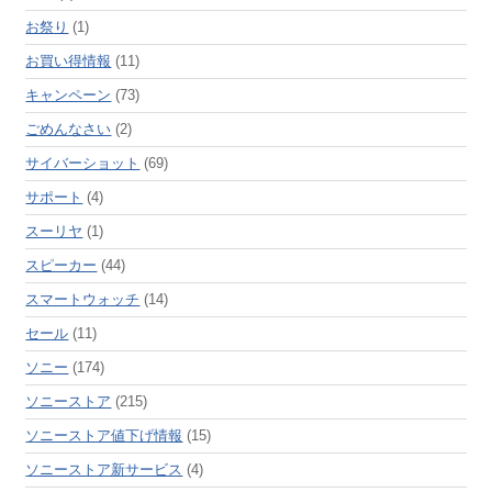
お祭り
(1)
お買い得情報
(11)
キャンペーン
(73)
ごめんなさい
(2)
サイバーショット
(69)
サポート
(4)
スーリヤ
(1)
スピーカー
(44)
スマートウォッチ
(14)
セール
(11)
ソニー
(174)
ソニーストア
(215)
ソニーストア値下げ情報
(15)
ソニーストア新サービス
(4)