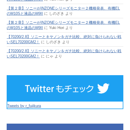
【第２章】ソニーがINZONEシリーズモニター２機種発表、有機EL
のM10Sと液晶のM9II
に
しのざき
より
【第２章】ソニーがINZONEシリーズモニター２機種発表、有機EL
のM10Sと液晶のM9II
に
Yuki Hori
より
【70200/2.8】ソニーとキヤノンをガチ比較、絶対に負けられない戦
いSEL70200GM2！
に
しのざき
より
【70200/2.8】ソニーとキヤノンをガチ比較、絶対に負けられない戦
いSEL70200GM2！
に
にゃ
より
Tweets by r_fujikura