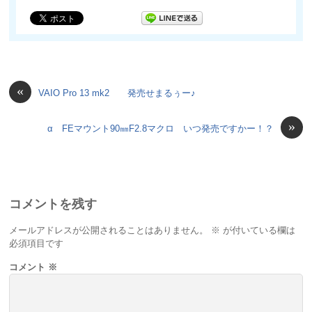
«
VAIO Pro 13 mk2 発売せまるぅー♪
»
α FEマウント90㎜F2.8マクロ いつ発売ですかー！？
コメントを残す
メールアドレスが公開されることはありません。
※
が付いている欄は
必須項目です
コメント
※