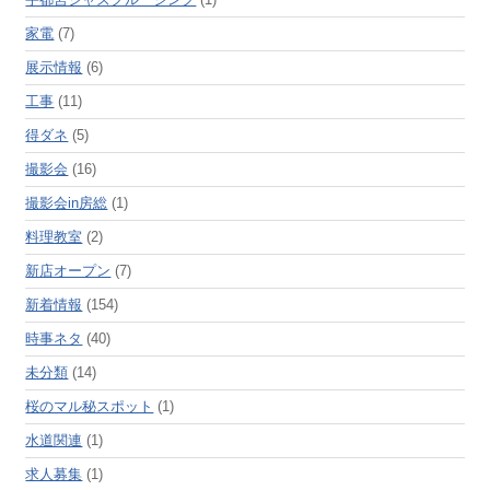
家電
(7)
展示情報
(6)
工事
(11)
得ダネ
(5)
撮影会
(16)
撮影会in房総
(1)
料理教室
(2)
新店オープン
(7)
新着情報
(154)
時事ネタ
(40)
未分類
(14)
桜のマル秘スポット
(1)
水道関連
(1)
求人募集
(1)