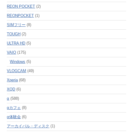
REON POCKET
(2)
REONPOCKET
(1)
SIMフリー
(8)
TOUGH
(2)
ULTRA HD
(5)
VAIO
(175)
Windows
(5)
VLOGCAM
(49)
Xperia
(68)
XQD
(6)
α
(588)
αカフェ
(8)
α体験会
(6)
アーカイバル・ディスク
(1)