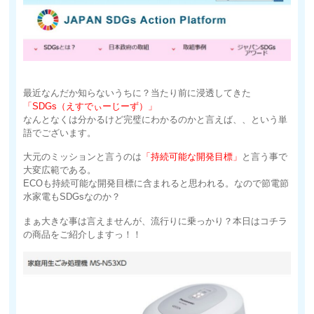
最近なんだか知らないうちに？当たり前に浸透してきた
「SDGs（えすでぃーじーず）」
なんとなくは分かるけど完璧にわかるのかと言えば、、という単
語でございます。
大元のミッションと言うのは
「持続可能な開発目標」
と言う事で
大変広範である。
ECOも持続可能な開発目標に含まれると思われる。なので節電節
水家電もSDGsなのか？
まぁ大きな事は言えませんが、流行りに乗っかり？本日はコチラ
の商品をご紹介しますっ！！