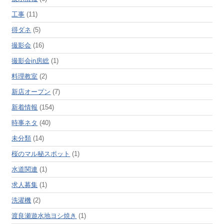
工事
(11)
得ダネ
(5)
撮影会
(16)
撮影会in房総
(1)
料理教室
(2)
新店オープン
(7)
新着情報
(154)
時事ネタ
(40)
未分類
(14)
桜のマル秘スポット
(1)
水道関連
(1)
求人募集
(1)
洗濯機
(2)
渡良瀬遊水地ヨシ焼き
(1)