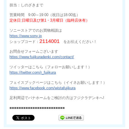
担当：しのざきまで
営業時間 9:00～19:00（祝日は18:00迄）
定休日:日曜日及び第1・3月曜日（臨時店休有）
ソニーストアでのお買物相談は
https://www.sony.jp
2114001
ショップコード：
をお伝えください！
お問合せフォームございます
https://www.fujikuradenki.com/contact/
ツイッターはこちら（フォローお願いします！）
https://twitter.com/r_fujikura
フェイスブックページはこちら（イイネお願いします！）
https://www.facebook.com/wistafujikura
足利周辺でパナホームをご検討の方はフジクラデンキへ!
■■■■■■■■■■■■■■■■■■■■■■■■