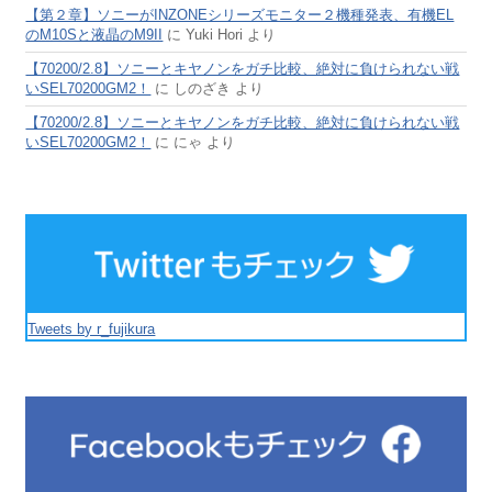
【第２章】ソニーがINZONEシリーズモニター２機種発表、有機EL
のM10Sと液晶のM9II
に
Yuki Hori
より
【70200/2.8】ソニーとキヤノンをガチ比較、絶対に負けられない戦
いSEL70200GM2！
に
しのざき
より
【70200/2.8】ソニーとキヤノンをガチ比較、絶対に負けられない戦
いSEL70200GM2！
に
にゃ
より
Tweets by r_fujikura