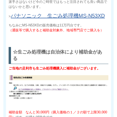
派手さはないけど今のご時世ではもっと注目されても良い商品で
はないかと思います。
パナソニック 生ごみ処理機MS-N53XD
>
ちなみにMS-N53XDの販売価格は11万円台です。
（通販等で購入すると補助金対象外、地域専門店でご購入を）
☆生ごみ処理機は自治体により補助金があ
る
ご当地の足利市も生ごみ処理機購入に補助金がございます。
補助金額 なんと30,000円（購入価格の１／２の額で上限30,000