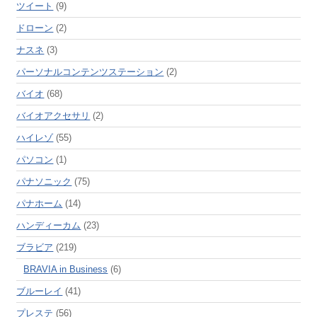
ツイート
(9)
ドローン
(2)
ナスネ
(3)
パーソナルコンテンツステーション
(2)
バイオ
(68)
バイオアクセサリ
(2)
ハイレゾ
(55)
パソコン
(1)
パナソニック
(75)
パナホーム
(14)
ハンディーカム
(23)
ブラビア
(219)
BRAVIA in Business
(6)
ブルーレイ
(41)
プレステ
(56)