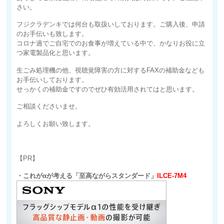
さい。
フジクラデンキでは何台も取扱いしております。ご購入後、申請
のお手伝いも致します。
コロナ過でご自宅でのお食事が増えている中で、かなりお役に立
つ家電製品化と思います。
生ごみ処理機の他、視聴覚障害の方に対するFAXの補助金なども
お手伝いしております。
せっかくの補助金ですのでぜひ有効活用されてはと思います。
ご相談くださいませ。
よろしくお願い致します。
【PR】
・これがαが考える「至高ながらスタンダード」
ILCE-7M4