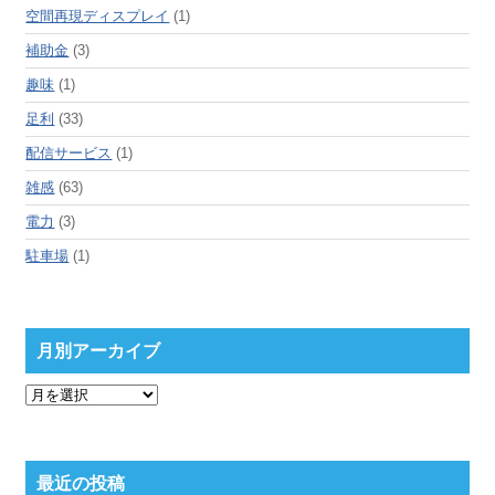
空間再現ディスプレイ
(1)
補助金
(3)
趣味
(1)
足利
(33)
配信サービス
(1)
雑感
(63)
電力
(3)
駐車場
(1)
月別アーカイブ
月
別
ア
ー
カ
最近の投稿