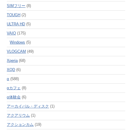
SIMフリー
(8)
TOUGH
(2)
ULTRA HD
(5)
VAIO
(175)
Windows
(5)
VLOGCAM
(49)
Xperia
(68)
XQD
(6)
α
(588)
αカフェ
(8)
α体験会
(6)
アーカイバル・ディスク
(1)
アクアリウム
(1)
アクションカム
(19)