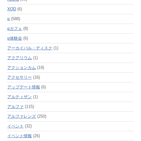
XQD
(6)
α
(588)
αカフェ
(8)
α体験会
(6)
アーカイバル・ディスク
(1)
アクアリウム
(1)
アクションカム
(19)
アクセサリー
(16)
アップデート情報
(6)
アルティザン
(1)
アルファ
(115)
アルファレンズ
(250)
イベント
(32)
イベント情報
(26)