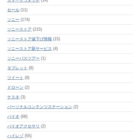
スマートウォッチ
(14)
セール
(11)
ソニー
(174)
ソニーストア
(215)
ソニーストア値下げ情報
(15)
ソニーストア新サービス
(4)
ソニーバスツアー
(1)
タブレット
(8)
ツイート
(9)
ドローン
(2)
ナスネ
(3)
パーソナルコンテンツステーション
(2)
バイオ
(68)
バイオアクセサリ
(2)
ハイレゾ
(55)