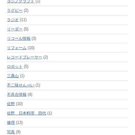
ヨシノクラフト
(1)
ラグビー
(2)
ラジオ
(11)
リーダー
(5)
リコール情報
(3)
リフォーム
(10)
レコードプレーヤー
(2)
ロボット
(5)
三毳山
(1)
不二味せんべい
(1)
不具合情報
(4)
佐野
(10)
佐野 日本料理 田代
(1)
修理
(13)
写真
(9)