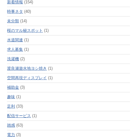
新着情報
(154)
時事ネタ
(40)
未分類
(14)
桜のマル秘スポット
(1)
水道関連
(1)
求人募集
(1)
洗濯機
(2)
渡良瀬遊水地ヨシ焼き
(1)
空間再現ディスプレイ
(1)
補助金
(3)
趣味
(1)
足利
(33)
配信サービス
(1)
雑感
(63)
電力
(3)