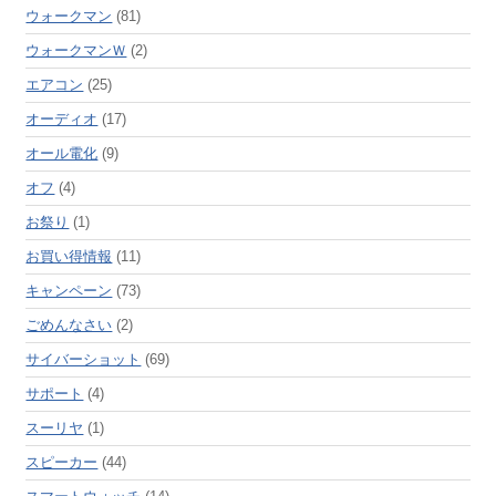
ウォークマン
(81)
ウォークマンＷ
(2)
エアコン
(25)
オーディオ
(17)
オール電化
(9)
オフ
(4)
お祭り
(1)
お買い得情報
(11)
キャンペーン
(73)
ごめんなさい
(2)
サイバーショット
(69)
サポート
(4)
スーリヤ
(1)
スピーカー
(44)