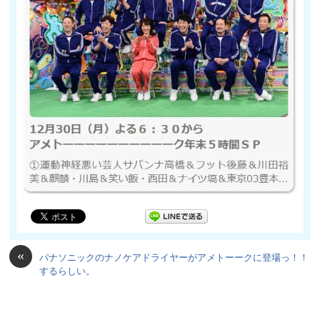
«
パナソニックのナノケアドライヤーがアメトーークに登場っ！！
するらしい。