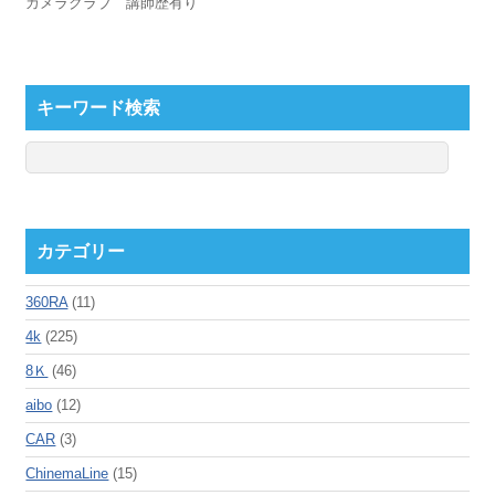
カメラクラブ 講師歴有り
キーワード検索
カテゴリー
360RA
(11)
4k
(225)
8Ｋ
(46)
aibo
(12)
CAR
(3)
ChinemaLine
(15)