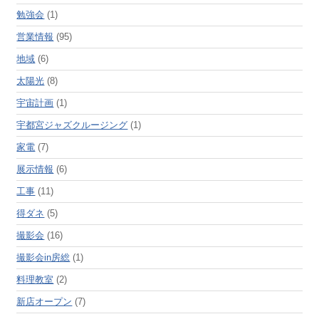
勉強会
(1)
営業情報
(95)
地域
(6)
太陽光
(8)
宇宙計画
(1)
宇都宮ジャズクルージング
(1)
家電
(7)
展示情報
(6)
工事
(11)
得ダネ
(5)
撮影会
(16)
撮影会in房総
(1)
料理教室
(2)
新店オープン
(7)