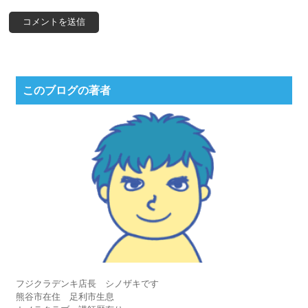
このブログの著者
フジクラデンキ店長 シノザキです
熊谷市在住 足利市生息