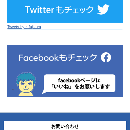
Tweets by r_fujikura
お問い合わせ