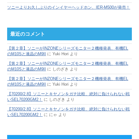
ソニーよりお久しぶりのインイヤーヘッドホン、IER-M500が発売！
最近のコメント
【第２章】ソニーがINZONEシリーズモニター２機種発表、有機EL
のM10Sと液晶のM9II
に
Yuki Hori
より
【第２章】ソニーがINZONEシリーズモニター２機種発表、有機EL
のM10Sと液晶のM9II
に
しのざき
より
【第２章】ソニーがINZONEシリーズモニター２機種発表、有機EL
のM10Sと液晶のM9II
に
Yuki Hori
より
【70200/2.8】ソニーとキヤノンをガチ比較、絶対に負けられない戦
いSEL70200GM2！
に
しのざき
より
【70200/2.8】ソニーとキヤノンをガチ比較、絶対に負けられない戦
いSEL70200GM2！
に
にゃ
より