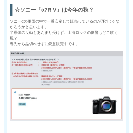
☆ソニー「α7R V」は今年の秋？
ソニーαの軍団の中で一番安定して販売しているのが7R4じゃな
かろうかと思います。
半導体の反動もあんまり受けず、上海ロックの影響もどこ吹く
風？
春先から品切れせずに鋭意販売中です。