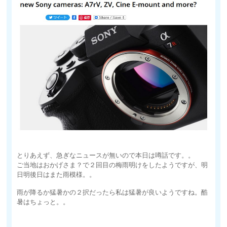
とりあえず、急ぎなニュースが無いので本日は噂話です。。
ご当地はおかげさま？で２回目の梅雨明けをしたようですが、明
日明後日はまた雨模様。。
雨が降るか猛暑かの２択だったら私は猛暑が良いようですね。酷
暑はちょっと。。