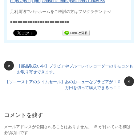
https://ps-hp.jpn.panasonic.com/ps/search/10905056
足利周辺でパナホームをご検討の方はフジクラデンキへ!
■■■■■■■■■■■■■■■■■■■■■■■■
«
【部品取扱い中】ブラビアやブルーレイレコーダーのリモコンも
お取り寄せできます。
»
【ソニーストアのタイムセール】あのおニューなブラビアが１０
万円を切って購入できるっ！！
コメントを残す
メールアドレスが公開されることはありません。
※
が付いている欄は
必須項目です