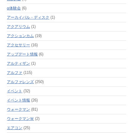
α体験会
(6)
アーカイバル・ディスク
(1)
アクアリウム
(1)
アクションカム
(19)
アクセサリー
(16)
アップデート情報
(6)
アルティザン
(1)
アルファ
(115)
アルファレンズ
(250)
イベント
(32)
イベント情報
(26)
ウォークマン
(81)
ウォークマンＷ
(2)
エアコン
(25)