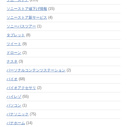
ソニーストア値下げ情報
(15)
ソニーストア新サービス
(4)
ソニーバスツアー
(1)
タブレット
(8)
ツイート
(9)
ドローン
(2)
ナスネ
(3)
パーソナルコンテンツステーション
(2)
バイオ
(68)
バイオアクセサリ
(2)
ハイレゾ
(55)
パソコン
(1)
パナソニック
(75)
パナホーム
(14)