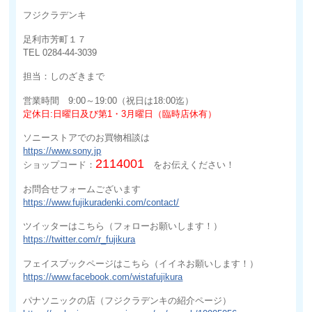
フジクラデンキ
足利市芳町１７
TEL 0284-44-3039
担当：しのざきまで
営業時間 9:00～19:00（祝日は18:00迄）
定休日:日曜日及び第1・3月曜日（臨時店休有）
ソニーストアでのお買物相談は
https://www.sony.jp
2114001
ショップコード：
をお伝えください！
お問合せフォームございます
https://www.fujikuradenki.com/contact/
ツイッターはこちら（フォローお願いします！）
https://twitter.com/r_fujikura
フェイスブックページはこちら（イイネお願いします！）
https://www.facebook.com/wistafujikura
パナソニックの店（フジクラデンキの紹介ページ）