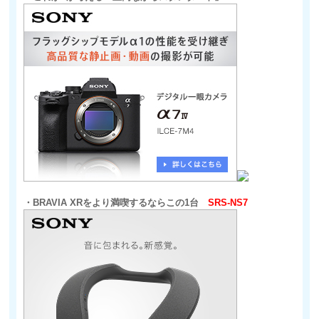
・BRAVIA XRをより満喫するならこの1台
SRS-NS7