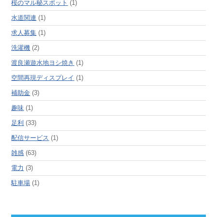
桜のマル秘スポット
(1)
水道関連
(1)
求人募集
(1)
洗濯機
(2)
渡良瀬遊水地ヨシ焼き
(1)
空間再現ディスプレイ
(1)
補助金
(3)
趣味
(1)
足利
(33)
配信サービス
(1)
雑感
(63)
電力
(3)
駐車場
(1)