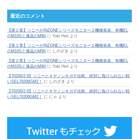
最近のコメント
【第２章】ソニーがINZONEシリーズモニター２機種発表、有機EL
のM10Sと液晶のM9II
に
Yuki Hori
より
【第２章】ソニーがINZONEシリーズモニター２機種発表、有機EL
のM10Sと液晶のM9II
に
しのざき
より
【第２章】ソニーがINZONEシリーズモニター２機種発表、有機EL
のM10Sと液晶のM9II
に
Yuki Hori
より
【70200/2.8】ソニーとキヤノンをガチ比較、絶対に負けられない戦
いSEL70200GM2！
に
しのざき
より
【70200/2.8】ソニーとキヤノンをガチ比較、絶対に負けられない戦
いSEL70200GM2！
に
にゃ
より