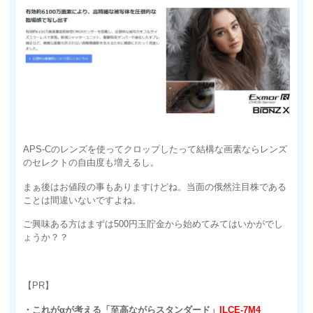
APS-Cのレンズを使ってクロップしたって結構な画素ならレンズ
のセレクトの自由度も増えるし。
まぁ後はお値段の事もありますけどね。当面の俄然注目株である
ことは間違いないですよね。
ご興味ある方はまずは500円玉貯金から始めてみてはいかがでし
ょうか？？
【PR】
・これがαが考える「至高ながらスタンダード」
ILCE-7M4