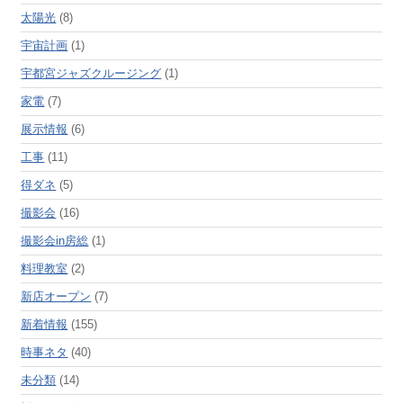
太陽光
(8)
宇宙計画
(1)
宇都宮ジャズクルージング
(1)
家電
(7)
展示情報
(6)
工事
(11)
得ダネ
(5)
撮影会
(16)
撮影会in房総
(1)
料理教室
(2)
新店オープン
(7)
新着情報
(155)
時事ネタ
(40)
未分類
(14)