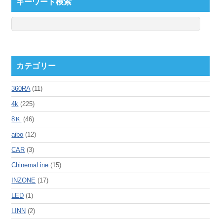
キーワード検索
カテゴリー
360RA
(11)
4k
(225)
8Ｋ
(46)
aibo
(12)
CAR
(3)
ChinemaLine
(15)
INZONE
(17)
LED
(1)
LINN
(2)