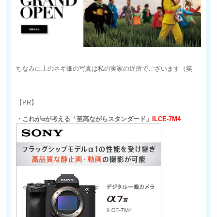
ちなみに上のネギ畑の写真は私の実家の近所でございます（笑
【PR】
・これがαが考える「至高ながらスタンダード」
ILCE-7M4