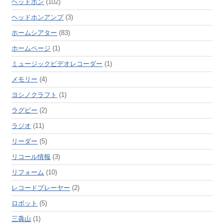
ヘッドホン
(102)
ヘッドホンアンプ
(3)
ホームシアター
(83)
ホームページ
(1)
ミュージックビデオレコーダー
(1)
メモリー
(4)
ヨシノクラフト
(1)
ラグビー
(2)
ラジオ
(11)
リーダー
(5)
リコール情報
(3)
リフォーム
(10)
レコードプレーヤー
(2)
ロボット
(5)
三毳山
(1)