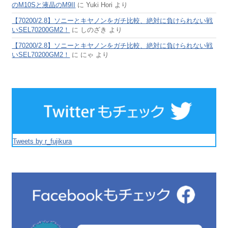
のM10Sと液晶のM9II
に
Yuki Hori
より
【70200/2.8】ソニーとキヤノンをガチ比較、絶対に負けられない戦
いSEL70200GM2！
に
しのざき
より
【70200/2.8】ソニーとキヤノンをガチ比較、絶対に負けられない戦
いSEL70200GM2！
に
にゃ
より
Tweets by r_fujikura