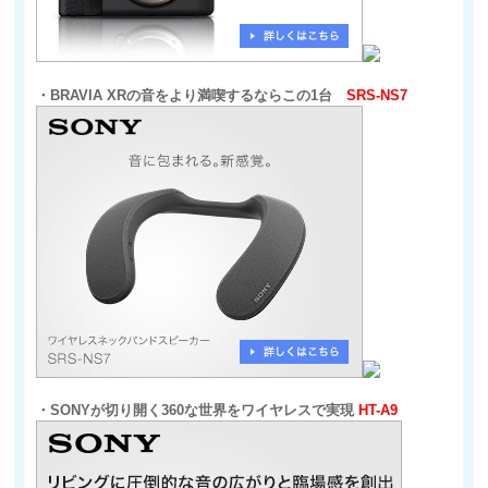
・BRAVIA XRの音をより満喫するならこの1台
SRS-NS7
・SONYが切り開く360な世界をワイヤレスで実現
HT-A9