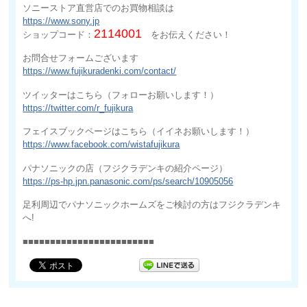
ソニーストア直営店でのお買物相談は
https://www.sony.jp
2114001
ショップコード：
をお伝えください！
お問合せフォームございます
https://www.fujikuradenki.com/contact/
ツイッターはこちら（フォローお願いします！）
https://twitter.com/r_fujikura
フェイスブックページはこちら（イイネお願いします！）
https://www.facebook.com/wistafujikura
パナソニックの店（フジクラデンキの紹介ページ）
https://ps-hp.jpn.panasonic.com/ps/search/10905056
足利周辺でパナソニックホームズをご検討の方はフジクラデンキ
へ!
■■■■■■■■■■■■■■■■■■■■■■■■