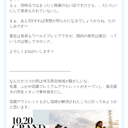
えぇ、現時点ではまったく根拠のない話ですけども。。だいたい
にして発表もされていないし。
まぁ、あと2日すれば実態が明らかになるでしょうからね。たの
しみですー
最近は発表もワールドプレミアですが、国内の発売は後日、って
いうのは無しでヨロシク。
よろしくおねがいしますー
————————————————–
なんだかココの所は埼玉県北地域が騒がしいな。
先週、ふかや花園プレミアムアウトレットがオープンし、最北最
大の羽生イオンで事件発生だし。
花園アウトレットも少し混雑が解消されたころに行ってみようか
と思います。