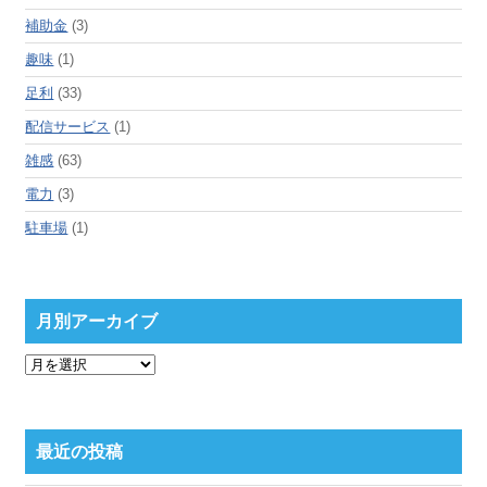
補助金
(3)
趣味
(1)
足利
(33)
配信サービス
(1)
雑感
(63)
電力
(3)
駐車場
(1)
月別アーカイブ
月
別
ア
ー
カ
最近の投稿
イ