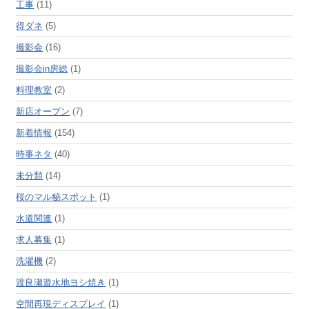
工事
(11)
得ダネ
(5)
撮影会
(16)
撮影会in房総
(1)
料理教室
(2)
新店オープン
(7)
新着情報
(154)
時事ネタ
(40)
未分類
(14)
桜のマル秘スポット
(1)
水道関連
(1)
求人募集
(1)
洗濯機
(2)
渡良瀬遊水地ヨシ焼き
(1)
空間再現ディスプレイ
(1)