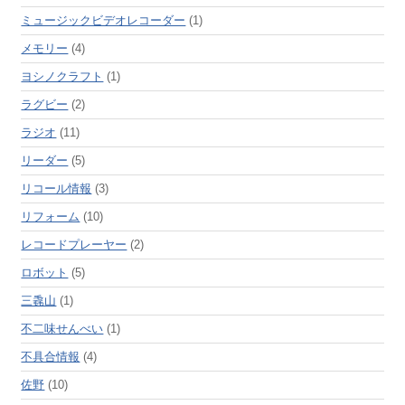
ミュージックビデオレコーダー
(1)
メモリー
(4)
ヨシノクラフト
(1)
ラグビー
(2)
ラジオ
(11)
リーダー
(5)
リコール情報
(3)
リフォーム
(10)
レコードプレーヤー
(2)
ロボット
(5)
三毳山
(1)
不二味せんべい
(1)
不具合情報
(4)
佐野
(10)