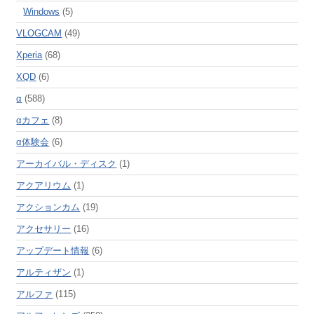
Windows
(5)
VLOGCAM
(49)
Xperia
(68)
XQD
(6)
α
(588)
αカフェ
(8)
α体験会
(6)
アーカイバル・ディスク
(1)
アクアリウム
(1)
アクションカム
(19)
アクセサリー
(16)
アップデート情報
(6)
アルティザン
(1)
アルファ
(115)