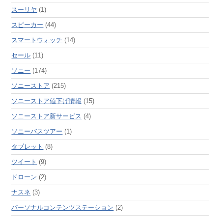
スーリヤ
(1)
スピーカー
(44)
スマートウォッチ
(14)
セール
(11)
ソニー
(174)
ソニーストア
(215)
ソニーストア値下げ情報
(15)
ソニーストア新サービス
(4)
ソニーバスツアー
(1)
タブレット
(8)
ツイート
(9)
ドローン
(2)
ナスネ
(3)
パーソナルコンテンツステーション
(2)