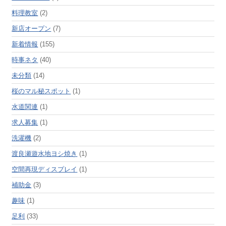
料理教室
(2)
新店オープン
(7)
新着情報
(155)
時事ネタ
(40)
未分類
(14)
桜のマル秘スポット
(1)
水道関連
(1)
求人募集
(1)
洗濯機
(2)
渡良瀬遊水地ヨシ焼き
(1)
空間再現ディスプレイ
(1)
補助金
(3)
趣味
(1)
足利
(33)