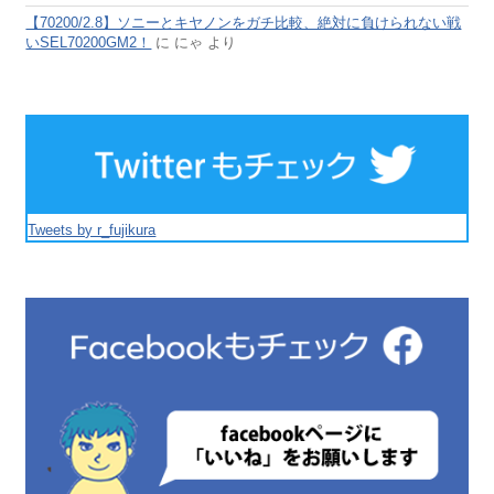
【70200/2.8】ソニーとキヤノンをガチ比較、絶対に負けられない戦
いSEL70200GM2！
に
にゃ
より
Tweets by r_fujikura