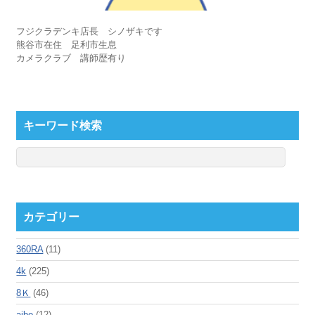
フジクラデンキ店長 シノザキです
熊谷市在住 足利市生息
カメラクラブ 講師歴有り
キーワード検索
カテゴリー
360RA
(11)
4k
(225)
8Ｋ
(46)
aibo
(12)