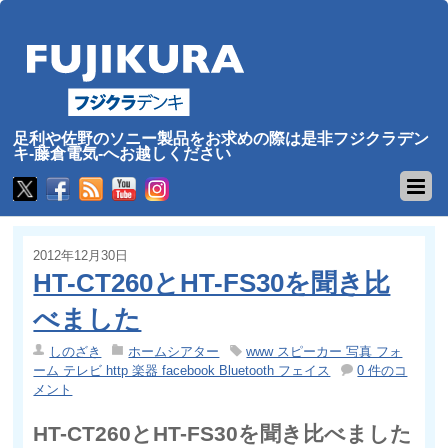
足利や佐野のソニー製品をお求めの際は是非フジクラデン
キ-藤倉電気-へお越しください
2012年12月30日
HT-CT260とHT-FS30を聞き比
べました
しのざき
ホームシアター
www スピーカー 写真 フォ
ーム テレビ http 楽器 facebook Bluetooth フェイス
0 件のコ
メント
HT-CT260とHT-FS30を聞き比べました