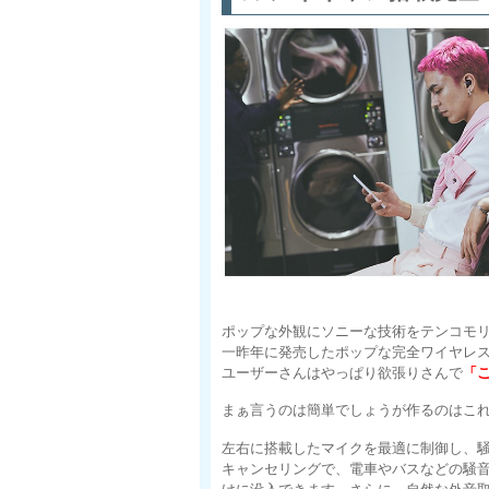
ポップな外観にソニーな技術をテンコモ
一昨年に発売したポップな完全ワイヤレ
ユーザーさんはやっぱり欲張りさんで
「
まぁ言うのは簡単でしょうが作るのはこ
左右に搭載したマイクを最適に制御し、
キャンセリングで、電車やバスなどの騒