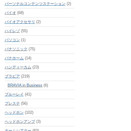
パーソナルコンテンツステーション
(2)
バイオ
(68)
バイオアクセサリ
(2)
ハイレゾ
(55)
パソコン
(1)
パナソニック
(75)
パナホーム
(14)
ハンディーカム
(23)
ブラビア
(219)
BRAVIA in Business
(6)
ブルーレイ
(41)
プレステ
(56)
ヘッドホン
(102)
ヘッドホンアンプ
(3)
ホームシアター
(83)