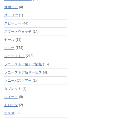
サポート
(4)
スーリヤ
(1)
スピーカー
(44)
スマートウォッチ
(14)
セール
(11)
ソニー
(174)
ソニーストア
(215)
ソニーストア値下げ情報
(15)
ソニーストア新サービス
(4)
ソニーバスツアー
(1)
タブレット
(8)
ツイート
(9)
ドローン
(2)
ナスネ
(3)