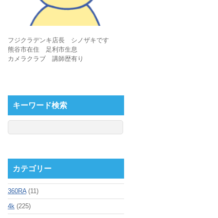
フジクラデンキ店長 シノザキです
熊谷市在住 足利市生息
カメラクラブ 講師歴有り
キーワード検索
カテゴリー
360RA
(11)
4k
(225)