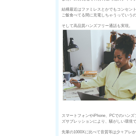
結構最近はファミレスとかでもコンセン
ご飯食べてる間に充電しちゃうっていう
そして高品質ハンズフリー通話も実現。
スマートフォンやiPhone、PCでのハ
ズサプレッションにより、騒がしい環境
先輩の1000Xに比べて音質等は少々ア