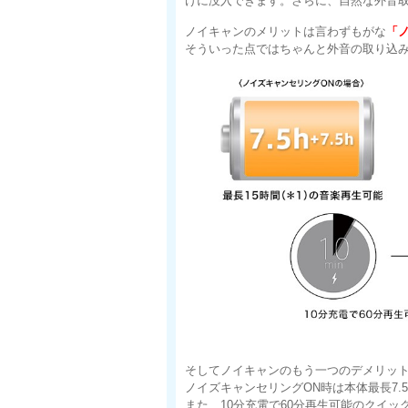
けに没入できます。さらに、自然な外音
ノイキャンのメリットは言わずもがな
「
そういった点ではちゃんと外音の取り込
そしてノイキャンのもう一つのデメリッ
ノイズキャンセリングON時は本体最長7.
また、10分充電で60分再生可能のクイ