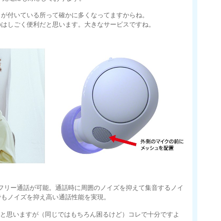
トが付いている所って確かに多くなってますからね。
のはしごく便利だと思います。大きなサービスですね。
ンズフリー通話が可能。通話時に周囲のノイズを抑えて集音するノイ
でもノイズを抑え高い通話性能を実現。
レかと思いますが（同じではもちろん困るけど）コレで十分ですよ