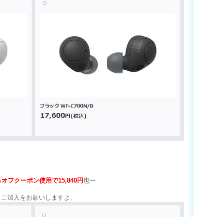
オフクーポン使用で15,840円
也ー
もご加入をお願いしますよ。