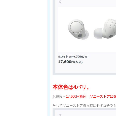
本体色は4バリ。
お値段＝
17,600円税込
ソニーストア10％
そしてソニーストア購入時に必ずコチラ