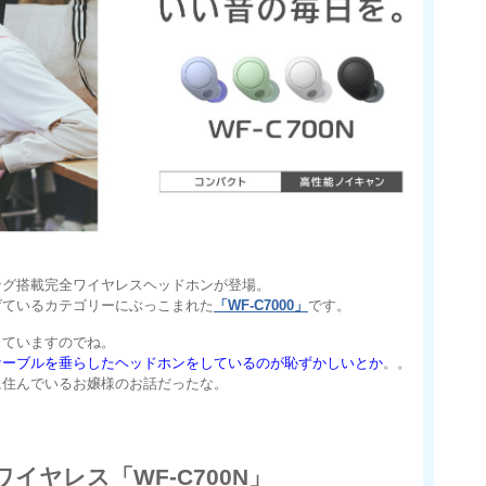
ング搭載完全ワイヤレスヘッドホンが登場。
げているカテゴリーにぶっこまれた
「WF-C7000」
です。
きていますのでね。
ケーブルを垂らしたヘッドホンをしているのが恥ずかしいとか
。。
に住んでいるお嬢様のお話だったな。
イヤレス「WF-C700N」