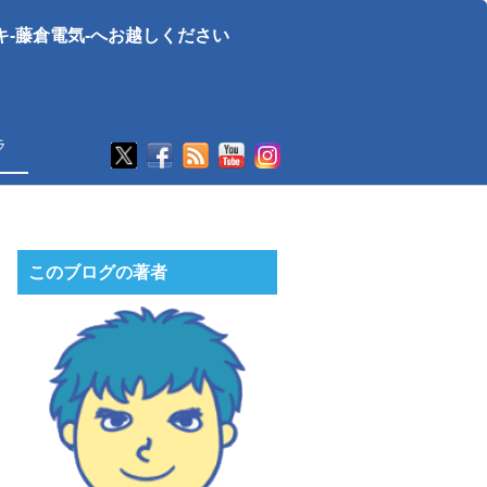
-藤倉電気-へお越しください
ラ
このブログの著者