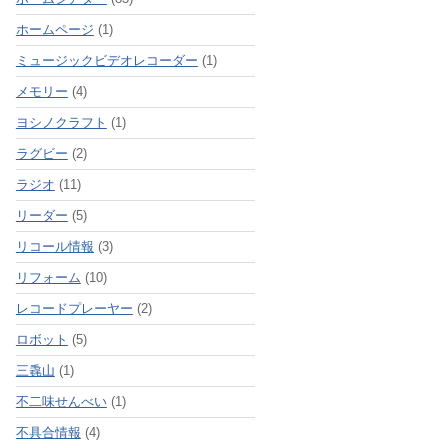
ホームページ
(1)
ミュージックビデオレコーダー
(1)
メモリー
(4)
ヨシノクラフト
(1)
ラグビー
(2)
ラジオ
(11)
リーダー
(5)
リコール情報
(3)
リフォーム
(10)
レコードプレーヤー
(2)
ロボット
(5)
三毳山
(1)
不二味せんべい
(1)
不具合情報
(4)