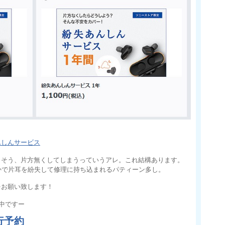
んしんサービス
 そう、片方無くしてしまうっていうアレ。これ結構あります。
4とかで片耳を紛失して修理に持ち込まれるパティーン多し。
をお願い致します！
中ですー
行予約