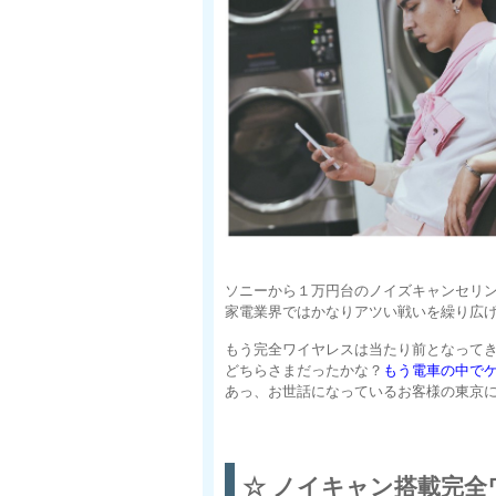
ソニーから１万円台のノイズキャンセリ
家電業界ではかなりアツい戦いを繰り広
もう完全ワイヤレスは当たり前となって
どちらさまだったかな？
もう電車の中で
あっ、お世話になっているお客様の東京
☆ ノイキャン搭載完全ワ