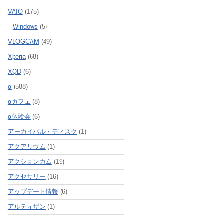
VAIO
(175)
Windows
(5)
VLOGCAM
(49)
Xperia
(68)
XQD
(6)
α
(588)
αカフェ
(8)
α体験会
(6)
アーカイバル・ディスク
(1)
アクアリウム
(1)
アクションカム
(19)
アクセサリー
(16)
アップデート情報
(6)
アルティザン
(1)