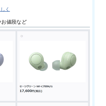
詳しく
日やお値段など