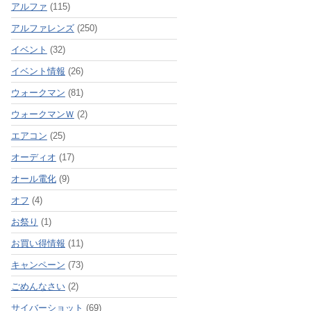
アルファ
(115)
アルファレンズ
(250)
イベント
(32)
イベント情報
(26)
ウォークマン
(81)
ウォークマンＷ
(2)
エアコン
(25)
オーディオ
(17)
オール電化
(9)
オフ
(4)
お祭り
(1)
お買い得情報
(11)
キャンペーン
(73)
ごめんなさい
(2)
サイバーショット
(69)