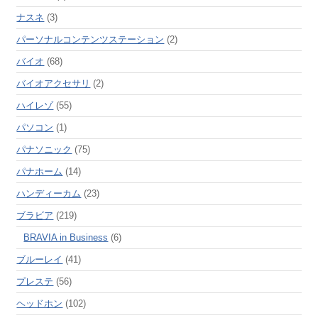
ナスネ
(3)
パーソナルコンテンツステーション
(2)
バイオ
(68)
バイオアクセサリ
(2)
ハイレゾ
(55)
パソコン
(1)
パナソニック
(75)
パナホーム
(14)
ハンディーカム
(23)
ブラビア
(219)
BRAVIA in Business
(6)
ブルーレイ
(41)
プレステ
(56)
ヘッドホン
(102)