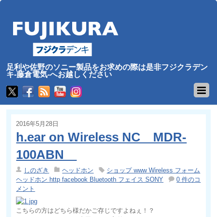
足利や佐野のソニー製品をお求めの際は是非フジクラデン
キ-藤倉電気-へお越しください
2016年5月28日
h.ear on Wireless NC MDR-
100ABN
しのざき
ヘッドホン
ショップ www Wireless フォーム
ヘッドホン http facebook Bluetooth フェイス SONY
0 件のコ
メント
こちらの方はどちら様だかご存じですよねぇ！？