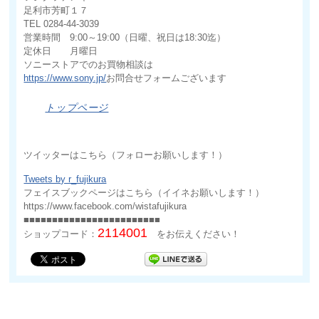
足利市芳町１７
TEL 0284-44-3039
営業時間 9:00～19:00（日曜、祝日は18:30迄）
定休日 月曜日
ソニーストアでのお買物相談は
https://www.sony.jp/
お問合せフォームございます
トップページ
ツイッターはこちら（フォローお願いします！）
Tweets by r_fujikura
フェイスブックページはこちら（イイネお願いします！）
https://www.facebook.com/wistafujikura
■■■■■■■■■■■■■■■■■■■■■■■■
2114001
ショップコード：
をお伝えください！