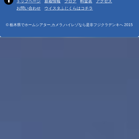
トップページ
新着情報
ブログ
料金表
アクセス
お問い合わせ
ウイスタふじくらはコチラ
© 栃木県でホームシアター,カメラ,ハイレゾなら是非フジクラデンキへ 2015