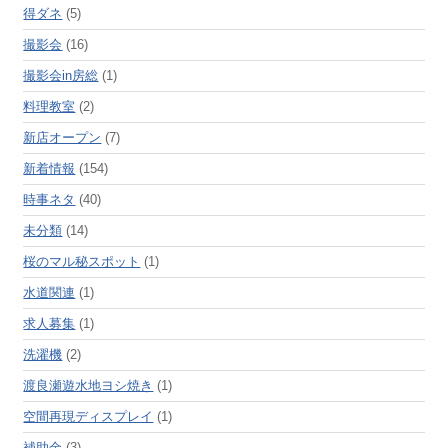
得ダネ
(5)
撮影会
(16)
撮影会in房総
(1)
料理教室
(2)
新店オープン
(7)
新着情報
(154)
時事ネタ
(40)
未分類
(14)
桜のマル秘スポット
(1)
水道関連
(1)
求人募集
(1)
洗濯機
(2)
渡良瀬遊水地ヨシ焼き
(1)
空間再現ディスプレイ
(1)
補助金
(3)