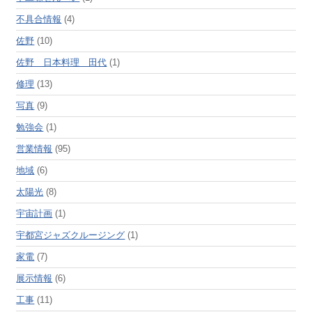
不具合情報
(4)
佐野
(10)
佐野 日本料理 田代
(1)
修理
(13)
写真
(9)
勉強会
(1)
営業情報
(95)
地域
(6)
太陽光
(8)
宇宙計画
(1)
宇都宮ジャズクルージング
(1)
家電
(7)
展示情報
(6)
工事
(11)