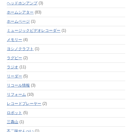
ヘッドホンアンプ
(3)
ホームシアター
(83)
ホームページ
(1)
ミュージックビデオレコーダー
(1)
メモリー
(4)
ヨシノクラフト
(1)
ラグビー
(2)
ラジオ
(11)
リーダー
(5)
リコール情報
(3)
リフォーム
(10)
レコードプレーヤー
(2)
ロボット
(5)
三毳山
(1)
不二味せんべい
(1)