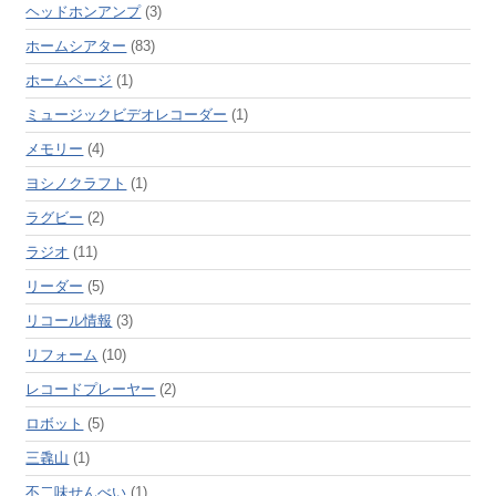
ヘッドホンアンプ
(3)
ホームシアター
(83)
ホームページ
(1)
ミュージックビデオレコーダー
(1)
メモリー
(4)
ヨシノクラフト
(1)
ラグビー
(2)
ラジオ
(11)
リーダー
(5)
リコール情報
(3)
リフォーム
(10)
レコードプレーヤー
(2)
ロボット
(5)
三毳山
(1)
不二味せんべい
(1)