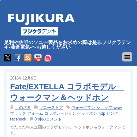
足利や佐野のソニー製品をお求めの際は是非フジクラデン
キ-藤倉電気-へお越しください
2016年12月6日
Fate/EXTELLA コラボモデル
ウォークマン＆ヘッドホン
しのざき
ソニーストア
ウォークマン ショップ www
ブラック フォーム コラボレーション ヘッドホン http ピンク
facebook
0 件のコメント
またまた年末企画のコラボモデル、ヘッドホン＆ウォークマンで
す。