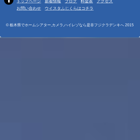
トップページ
新着情報
ブログ
料金表
アクセス
お問い合わせ
ウイスタふじくらはコチラ
© 栃木県でホームシアター,カメラ,ハイレゾなら是非フジクラデンキへ 2015