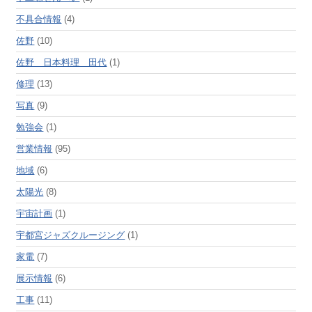
不具合情報
(4)
佐野
(10)
佐野 日本料理 田代
(1)
修理
(13)
写真
(9)
勉強会
(1)
営業情報
(95)
地域
(6)
太陽光
(8)
宇宙計画
(1)
宇都宮ジャズクルージング
(1)
家電
(7)
展示情報
(6)
工事
(11)