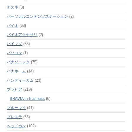
ナスネ
(3)
パーソナルコンテンツステーション
(2)
バイオ
(68)
バイオアクセサリ
(2)
ハイレゾ
(55)
パソコン
(1)
パナソニック
(75)
パナホーム
(14)
ハンディーカム
(23)
ブラビア
(219)
BRAVIA in Business
(6)
ブルーレイ
(41)
プレステ
(56)
ヘッドホン
(102)