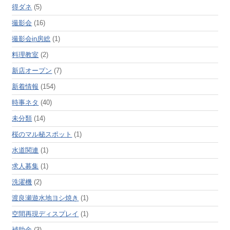
得ダネ
(5)
撮影会
(16)
撮影会in房総
(1)
料理教室
(2)
新店オープン
(7)
新着情報
(154)
時事ネタ
(40)
未分類
(14)
桜のマル秘スポット
(1)
水道関連
(1)
求人募集
(1)
洗濯機
(2)
渡良瀬遊水地ヨシ焼き
(1)
空間再現ディスプレイ
(1)
補助金
(3)