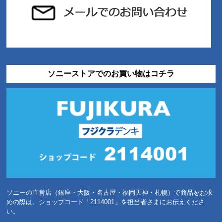
ソニーストアでのお買い物はコチラ
ソニーの直営店（銀座・大阪・名古屋・福岡天神・札幌）で商品をお求
めの際は、ショップコード「2114001」を担当者さまにお伝えくださ
い。