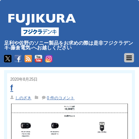
足利や佐野のソニー製品をお求めの際は是非フジクラデン
キ-藤倉電気-へお越しください
2020年8月25日
f
しのざき
0 件のコメント