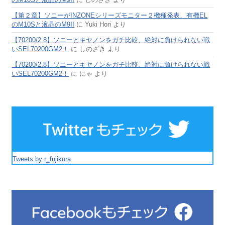
【第２章】ソニーがINZONEシリーズモニター２機種発表、有機EL
のM10Sと液晶のM9II
に
Yuki Hori
より
【70200/2.8】ソニーとキヤノンをガチ比較、絶対に負けられない戦
いSEL70200GM2！
に
しのざき
より
【70200/2.8】ソニーとキヤノンをガチ比較、絶対に負けられない戦
いSEL70200GM2！
に
にゃ
より
Tweets by r_fujikura