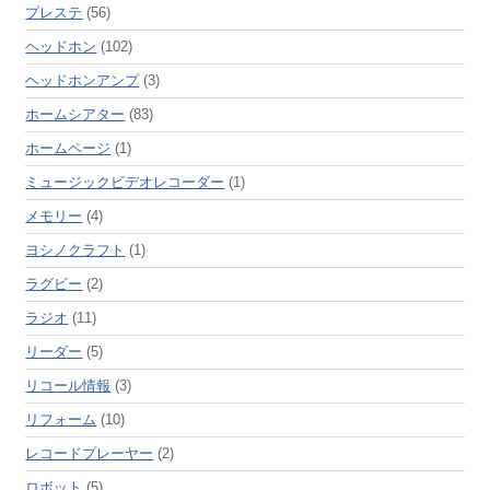
プレステ
(56)
ヘッドホン
(102)
ヘッドホンアンプ
(3)
ホームシアター
(83)
ホームページ
(1)
ミュージックビデオレコーダー
(1)
メモリー
(4)
ヨシノクラフト
(1)
ラグビー
(2)
ラジオ
(11)
リーダー
(5)
リコール情報
(3)
リフォーム
(10)
レコードプレーヤー
(2)
ロボット
(5)