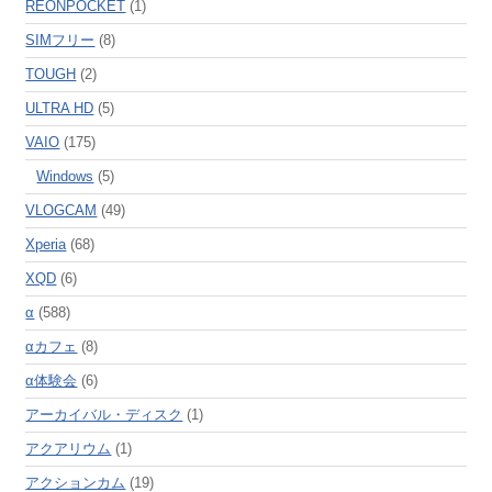
REONPOCKET
(1)
SIMフリー
(8)
TOUGH
(2)
ULTRA HD
(5)
VAIO
(175)
Windows
(5)
VLOGCAM
(49)
Xperia
(68)
XQD
(6)
α
(588)
αカフェ
(8)
α体験会
(6)
アーカイバル・ディスク
(1)
アクアリウム
(1)
アクションカム
(19)