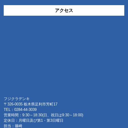
アクセス
フジクラデンキ
〒326-0035 栃木県足利市芳町17
TEL：0284-44-3039
営業時間：9:30～18:30(日、祝日は9:30～18:00)
定休日：月曜日及び第1・第3日曜日
担当：篠崎