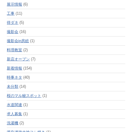
展示情報
(6)
工事
(11)
得ダネ
(5)
撮影会
(16)
撮影会in房総
(1)
料理教室
(2)
新店オープン
(7)
新着情報
(154)
時事ネタ
(40)
未分類
(14)
桜のマル秘スポット
(1)
水道関連
(1)
求人募集
(1)
洗濯機
(2)