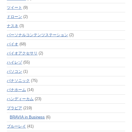
ツイート
(9)
ドローン
(2)
ナスネ
(3)
パーソナルコンテンツステーション
(2)
バイオ
(68)
バイオアクセサリ
(2)
ハイレゾ
(55)
パソコン
(1)
パナソニック
(75)
パナホーム
(14)
ハンディーカム
(23)
ブラビア
(219)
BRAVIA in Business
(6)
ブルーレイ
(41)