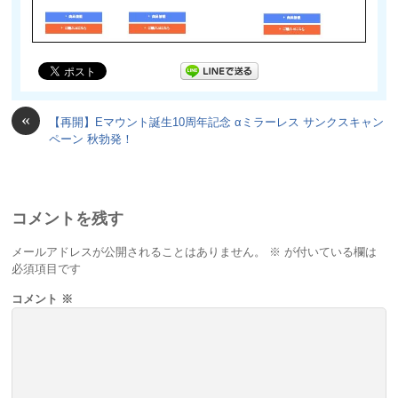
«
【再開】Eマウント誕生10周年記念 αミラーレス サンクスキャン
ペーン 秋勃発！
コメントを残す
メールアドレスが公開されることはありません。
※
が付いている欄は
必須項目です
コメント
※