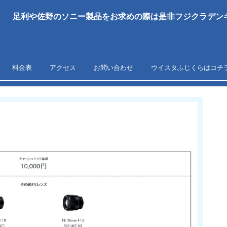
足利や佐野のソニー製品をお求めの際は是非フジクラデンキ
料金表
アクセス
お問い合わせ
ウイスタふじくらはコチ