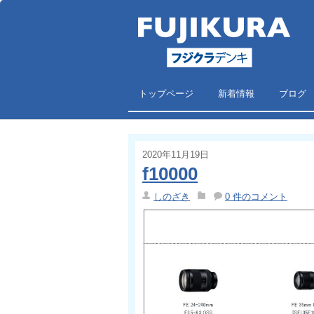
トップページ
新着情報
ブログ
2020年11月19日
f10000
しのざき
0 件のコメント