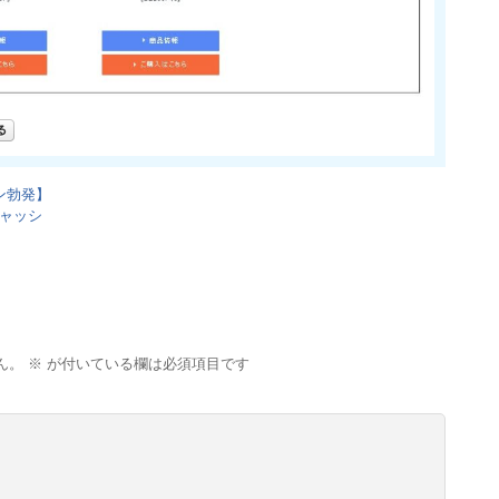
ン勃発】
キャッシ
ん。
※
が付いている欄は必須項目です