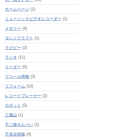
ホームページ
(1)
ミュージックビデオレコーダー
(1)
メモリー
(4)
ヨシノクラフト
(1)
ラグビー
(2)
ラジオ
(11)
リーダー
(5)
リコール情報
(3)
リフォーム
(10)
レコードプレーヤー
(2)
ロボット
(5)
三毳山
(1)
不二味せんべい
(1)
不具合情報
(4)