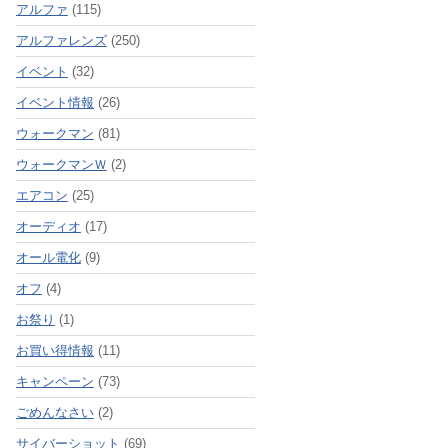
アルファ
(115)
アルファレンズ
(250)
イベント
(32)
イベント情報
(26)
ウォークマン
(81)
ウォークマンＷ
(2)
エアコン
(25)
オーディオ
(17)
オール電化
(9)
オフ
(4)
お祭り
(1)
お買い得情報
(11)
キャンペーン
(73)
ごめんなさい
(2)
サイバーショット
(69)