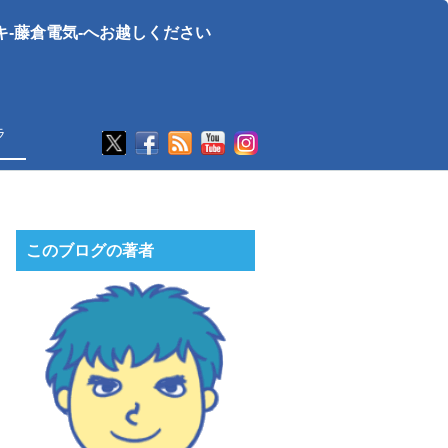
-藤倉電気-へお越しください
ラ
このブログの著者