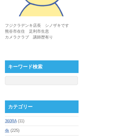
フジクラデンキ店長 シノザキです
熊谷市在住 足利市生息
カメラクラブ 講師歴有り
キーワード検索
カテゴリー
360RA
(11)
4k
(225)