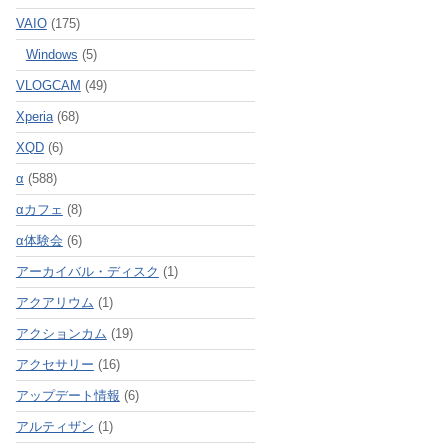
VAIO
(175)
Windows
(5)
VLOGCAM
(49)
Xperia
(68)
XQD
(6)
α
(588)
αカフェ
(8)
α体験会
(6)
アーカイバル・ディスク
(1)
アクアリウム
(1)
アクションカム
(19)
アクセサリー
(16)
アップデート情報
(6)
アルティザン
(1)