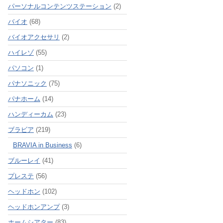
パーソナルコンテンツステーション
(2)
バイオ
(68)
バイオアクセサリ
(2)
ハイレゾ
(55)
パソコン
(1)
パナソニック
(75)
パナホーム
(14)
ハンディーカム
(23)
ブラビア
(219)
BRAVIA in Business
(6)
ブルーレイ
(41)
プレステ
(56)
ヘッドホン
(102)
ヘッドホンアンプ
(3)
ホームシアター
(83)