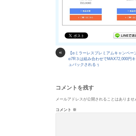
«
【αミラーレスプレミアムキャンペー
α7R３は組み合わせでMAX72,000円
ュバックされるぅ
コメントを残す
メールアドレスが公開されることはありませ
コメント
※