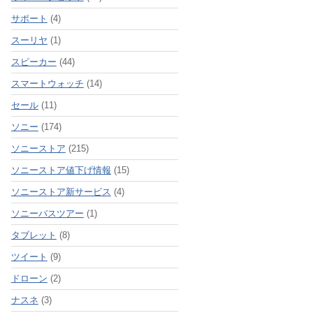
サポート
(4)
スーリヤ
(1)
スピーカー
(44)
スマートウォッチ
(14)
セール
(11)
ソニー
(174)
ソニーストア
(215)
ソニーストア値下げ情報
(15)
ソニーストア新サービス
(4)
ソニーバスツアー
(1)
タブレット
(8)
ツイート
(9)
ドローン
(2)
ナスネ
(3)