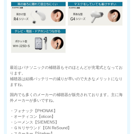
最近はパナソニックの補聴器もそのほとんどが充電式となってお
ります。
補聴器は結構バッテリーの減りが早いので大きなメリットになり
ますね。
国内でも多くのメーカーの補聴器が販売されております。主に海
外メーカーが多いですね。
・フォナック【PHONAK】
・オーティコン【oticon】
・シーメンス【SIEMENS】
・ＧＮリサウンド【GN ReSound】
・スターキー【Starkey】