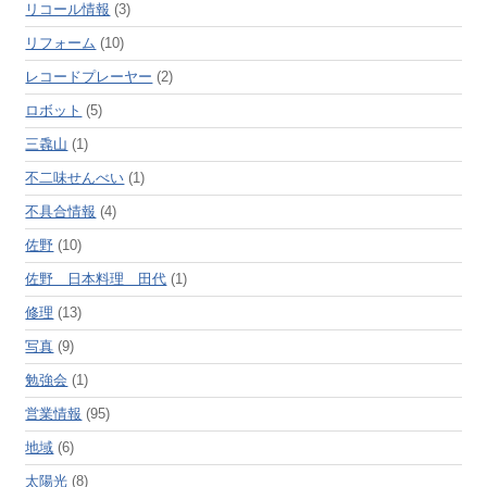
リコール情報
(3)
リフォーム
(10)
レコードプレーヤー
(2)
ロボット
(5)
三毳山
(1)
不二味せんべい
(1)
不具合情報
(4)
佐野
(10)
佐野 日本料理 田代
(1)
修理
(13)
写真
(9)
勉強会
(1)
営業情報
(95)
地域
(6)
太陽光
(8)