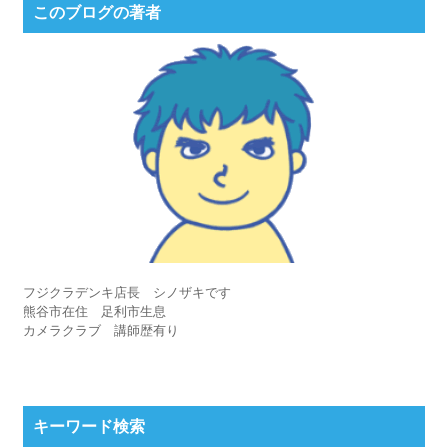
このブログの著者
フジクラデンキ店長 シノザキです
熊谷市在住 足利市生息
カメラクラブ 講師歴有り
キーワード検索