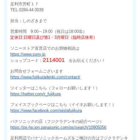
足利市芳町１７
TEL 0284-44-3039
担当：しのざきまで
営業時間 9:00～19:00（祝日は18:00迄）
定休日:日曜日及び第1・3月曜日（臨時店休有）
ソニーストア直営店でのお買物相談は
https://www.sony.jp
2114001
ショップコード：
をお伝えください！
お問合せフォームございます
https://www.fujikuradenki.com/contact/
ツイッターはこちら（フォローお願いします！）
https://twitter.com/r_fujikura
フェイスブックページはこちら（イイネお願いします！）
https://www.facebook.com/wistafujikura
パナソニックの店（フジクラデンキの紹介ページ）
https://ps-hp.jpn.panasonic.com/ps/search/10905056
足利周辺でパナソニックホームズをご検討の方はフジクラデンキ