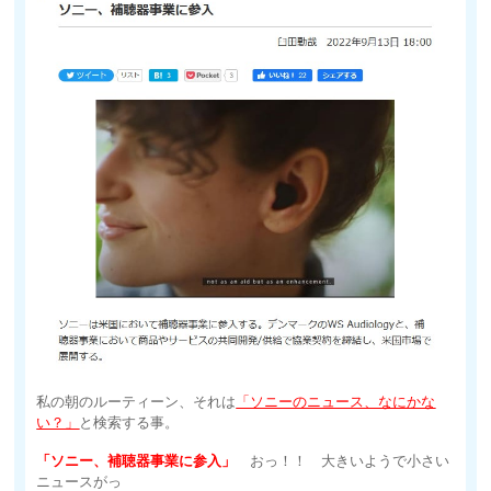
私の朝のルーティーン、それは
「ソニーのニュース、なにかな
い？」
と検索する事。
「ソニー、補聴器事業に参入」
おっ！！ 大きいようで小さい
ニュースがっ