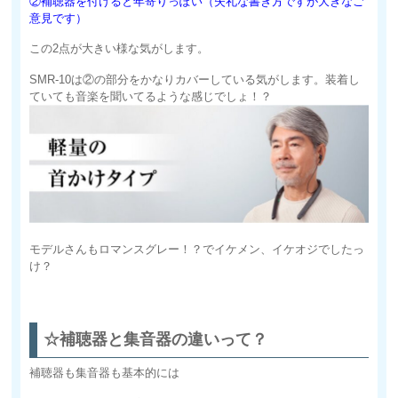
②補聴器を付けると年寄りっぽい（失礼な書き方ですが大きなご
意見です）
この2点が大きい様な気がします。
SMR-10は②の部分をかなりカバーしている気がします。装着し
ていても音楽を聞いてるような感じでしょ！？
モデルさんもロマンスグレー！？でイケメン、イケオジでしたっ
け？
☆補聴器と集音器の違いって？
補聴器も集音器も基本的には