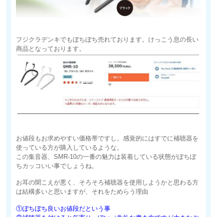
フジクラデンキでもぼちぼち売れております。けっこう息の長い
商品となっております。
お値段もお求めやすい価格帯ですし。感覚的にはすでに補聴器を
使っている方が購入しているような。
この集音器、SMR-10の一番の魅力は装着している状態がぼちぼ
ちカッコいい事でしょうね。
お耳の聞こえが悪く、そろそろ補聴器を使用しようかと思わる方
は結構多いと思いますが、それをためらう理由
①ぼちぼち良いお値段だという事