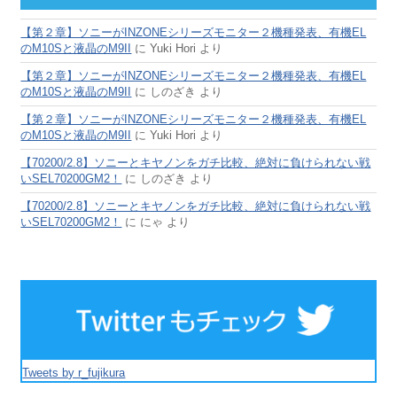
【第２章】ソニーがINZONEシリーズモニター２機種発表、有機EL
のM10Sと液晶のM9II
に
Yuki Hori
より
【第２章】ソニーがINZONEシリーズモニター２機種発表、有機EL
のM10Sと液晶のM9II
に
しのざき
より
【第２章】ソニーがINZONEシリーズモニター２機種発表、有機EL
のM10Sと液晶のM9II
に
Yuki Hori
より
【70200/2.8】ソニーとキヤノンをガチ比較、絶対に負けられない戦
いSEL70200GM2！
に
しのざき
より
【70200/2.8】ソニーとキヤノンをガチ比較、絶対に負けられない戦
いSEL70200GM2！
に
にゃ
より
Tweets by r_fujikura