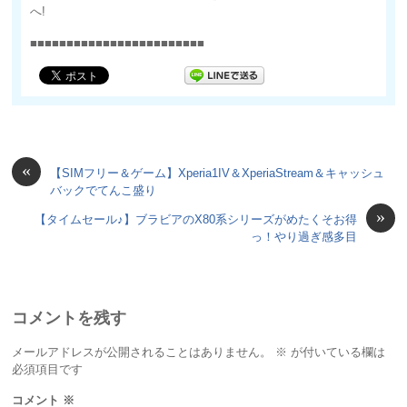
へ!
■■■■■■■■■■■■■■■■■■■■■■■■
«
【SIMフリー＆ゲーム】Xperia1IV＆XperiaStream＆キャッシュ
バックでてんこ盛り
»
【タイムセール♪】ブラビアのX80系シリーズがめたくそお得
っ！やり過ぎ感多目
コメントを残す
メールアドレスが公開されることはありません。
※
が付いている欄は
必須項目です
コメント
※