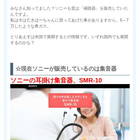
みなさん知ってました？ソニーも昔は「補聴器」を販売していた
んですよ。
私は今は亡きばーちゃんに買ってあげた事がありますから。6～7
万したような希ガス。
とりあえずは米国で展開するとの情報です。いずれ国内でも展開
するのかな？
☆現在ソニーが販売しているのは集音器
ソニーの耳掛け集音器、SMR-10