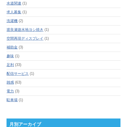
水道関連
(1)
求人募集
(1)
洗濯機
(2)
渡良瀬遊水地ヨシ焼き
(1)
空間再現ディスプレイ
(1)
補助金
(3)
趣味
(1)
足利
(33)
配信サービス
(1)
雑感
(63)
電力
(3)
駐車場
(1)
月別アーカイブ