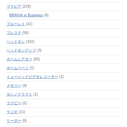
ブラビア
(219)
BRAVIA in Business
(6)
ブルーレイ
(41)
プレステ
(56)
ヘッドホン
(102)
ヘッドホンアンプ
(3)
ホームシアター
(83)
ホームページ
(1)
ミュージックビデオレコーダー
(1)
メモリー
(4)
ヨシノクラフト
(1)
ラグビー
(2)
ラジオ
(11)
リーダー
(5)