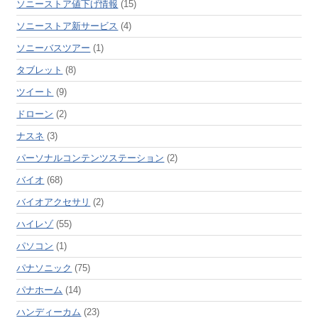
ソニーストア値下げ情報
(15)
ソニーストア新サービス
(4)
ソニーバスツアー
(1)
タブレット
(8)
ツイート
(9)
ドローン
(2)
ナスネ
(3)
パーソナルコンテンツステーション
(2)
バイオ
(68)
バイオアクセサリ
(2)
ハイレゾ
(55)
パソコン
(1)
パナソニック
(75)
パナホーム
(14)
ハンディーカム
(23)