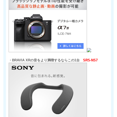
・BRAVIA XRの音をより満喫するならこの1台
SRS-NS7