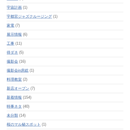
宇宙計画
(1)
宇都宮ジャズクルージング
(1)
家電
(7)
展示情報
(6)
工事
(11)
得ダネ
(5)
撮影会
(16)
撮影会in房総
(1)
料理教室
(2)
新店オープン
(7)
新着情報
(154)
時事ネタ
(40)
未分類
(14)
桜のマル秘スポット
(1)