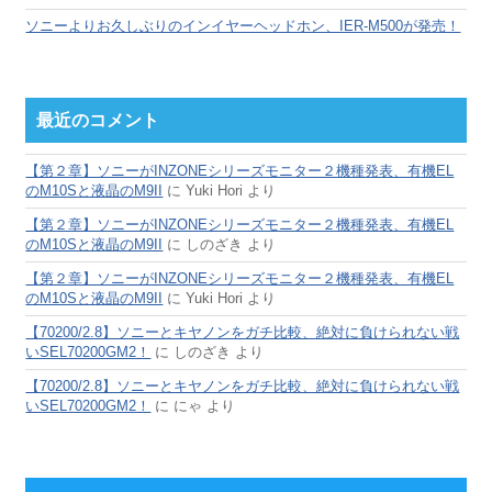
ソニーよりお久しぶりのインイヤーヘッドホン、IER-M500が発売！
最近のコメント
【第２章】ソニーがINZONEシリーズモニター２機種発表、有機EL
のM10Sと液晶のM9II
に
Yuki Hori
より
【第２章】ソニーがINZONEシリーズモニター２機種発表、有機EL
のM10Sと液晶のM9II
に
しのざき
より
【第２章】ソニーがINZONEシリーズモニター２機種発表、有機EL
のM10Sと液晶のM9II
に
Yuki Hori
より
【70200/2.8】ソニーとキヤノンをガチ比較、絶対に負けられない戦
いSEL70200GM2！
に
しのざき
より
【70200/2.8】ソニーとキヤノンをガチ比較、絶対に負けられない戦
いSEL70200GM2！
に
にゃ
より