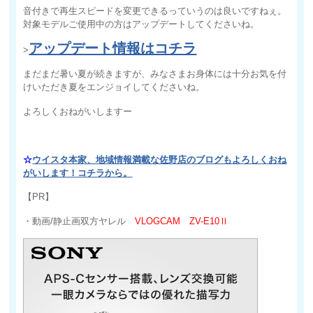
音付きで再生スピードを変更できるっていうのは良いですねぇ。
対象モデルご使用中の方はアップデートしてくださいね。
アップデート情報はコチラ
>
まだまだ暑い夏が続きますが、みなさまお身体には十分お気を付
けいただき夏をエンジョイしてくださいね。
よろしくおねがいしますー
☆
ウイスタ本家、地域情報満載な佐野店のブログもよろしくおね
がいします！コチラから。
【PR】
・動画/静止画双方ヤレル
VLOGCAM ZV-E10Ⅱ