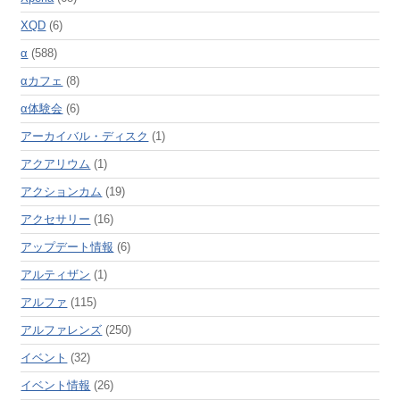
XQD
(6)
α
(588)
αカフェ
(8)
α体験会
(6)
アーカイバル・ディスク
(1)
アクアリウム
(1)
アクションカム
(19)
アクセサリー
(16)
アップデート情報
(6)
アルティザン
(1)
アルファ
(115)
アルファレンズ
(250)
イベント
(32)
イベント情報
(26)