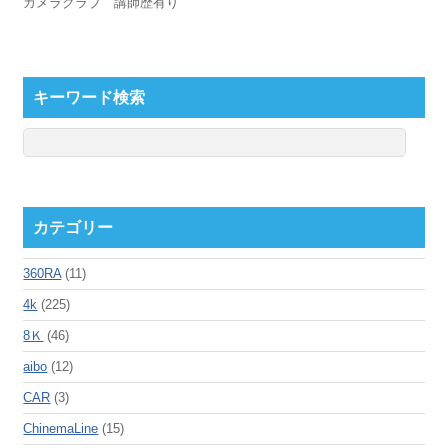
カメラクラブ 講師歴有り
キーワード検索
カテゴリー
360RA
(11)
4k
(225)
8Ｋ
(46)
aibo
(12)
CAR
(3)
ChinemaLine
(15)