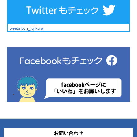
Tweets by r_fujikura
お問い合わせ