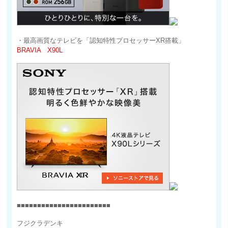
・最高画質なテレビを「認知特性プロセッサーXR搭載」
BRAVIA X90L
■■■■■■■■■■■■■■■■■■■■■■■
フジクラデンキ