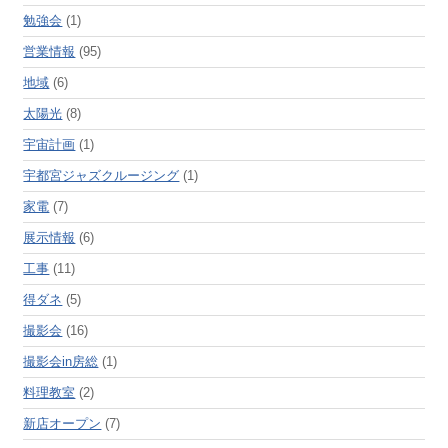
勉強会
(1)
営業情報
(95)
地域
(6)
太陽光
(8)
宇宙計画
(1)
宇都宮ジャズクルージング
(1)
家電
(7)
展示情報
(6)
工事
(11)
得ダネ
(5)
撮影会
(16)
撮影会in房総
(1)
料理教室
(2)
新店オープン
(7)