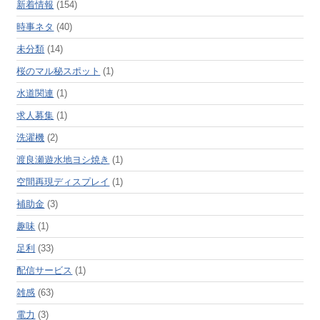
新着情報
(154)
時事ネタ
(40)
未分類
(14)
桜のマル秘スポット
(1)
水道関連
(1)
求人募集
(1)
洗濯機
(2)
渡良瀬遊水地ヨシ焼き
(1)
空間再現ディスプレイ
(1)
補助金
(3)
趣味
(1)
足利
(33)
配信サービス
(1)
雑感
(63)
電力
(3)