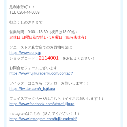
足利市芳町１７
TEL 0284-44-3039
担当：しのざきまで
営業時間 9:00～18:30（祝日は18:00迄）
定休日:日曜日及び第1・3月曜日（臨時店休有）
ソニーストア直営店でのお買物相談は
https://www.sony.jp
2114001
ショップコード：
をお伝えください！
お問合せフォームございます
https://www.fujikuradenki.com/contact/
ツイッターはこちら（フォローお願いします！）
https://twitter.com/r_fujikura
フェイスブックページはこちら（イイネお願いします！）
https://www.facebook.com/wistafujikura
Instagramはこちら（絡んでください！！）
https://www.instagram.com/fujikuradenki/