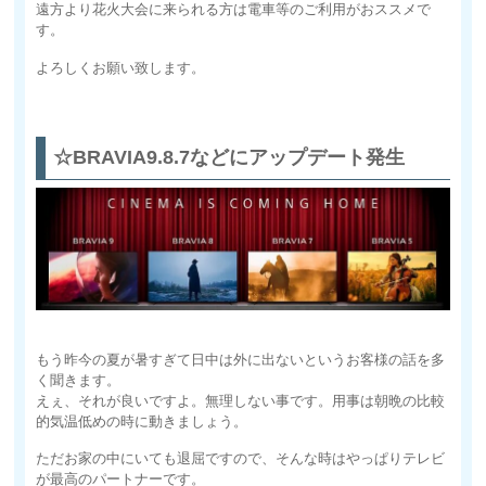
遠方より花火大会に来られる方は電車等のご利用がおススメで
す。
よろしくお願い致します。
☆BRAVIA9.8.7などにアップデート発生
もう昨今の夏が暑すぎて日中は外に出ないというお客様の話を多
く聞きます。
えぇ、それが良いですよ。無理しない事です。用事は朝晩の比較
的気温低めの時に動きましょう。
ただお家の中にいても退屈ですので、そんな時はやっぱりテレビ
が最高のパートナーです。