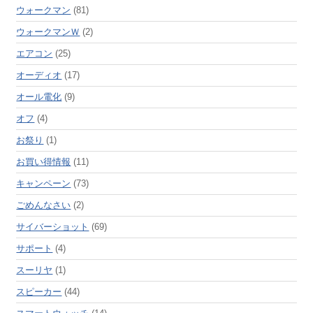
ウォークマン
(81)
ウォークマンＷ
(2)
エアコン
(25)
オーディオ
(17)
オール電化
(9)
オフ
(4)
お祭り
(1)
お買い得情報
(11)
キャンペーン
(73)
ごめんなさい
(2)
サイバーショット
(69)
サポート
(4)
スーリヤ
(1)
スピーカー
(44)