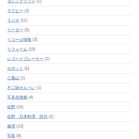
ヨシノクラフト
(1)
ラグビー
(2)
ラジオ
(11)
リーダー
(5)
リコール情報
(3)
リフォーム
(10)
レコードプレーヤー
(2)
ロボット
(5)
三毳山
(1)
不二味せんべい
(1)
不具合情報
(4)
佐野
(10)
佐野 日本料理 田代
(1)
修理
(13)
写真
(9)