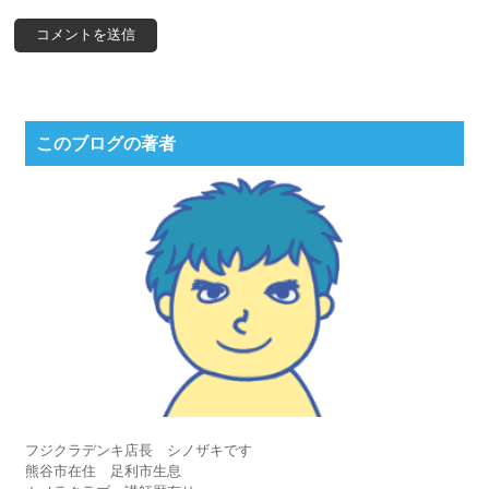
このブログの著者
フジクラデンキ店長 シノザキです
熊谷市在住 足利市生息