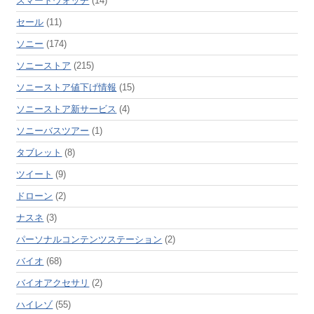
スマートウォッチ
(14)
セール
(11)
ソニー
(174)
ソニーストア
(215)
ソニーストア値下げ情報
(15)
ソニーストア新サービス
(4)
ソニーバスツアー
(1)
タブレット
(8)
ツイート
(9)
ドローン
(2)
ナスネ
(3)
パーソナルコンテンツステーション
(2)
バイオ
(68)
バイオアクセサリ
(2)
ハイレゾ
(55)