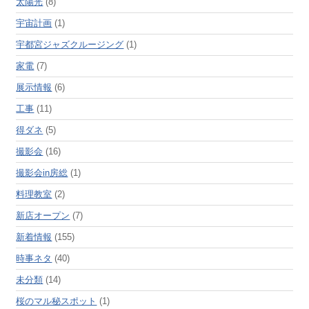
太陽光
(8)
宇宙計画
(1)
宇都宮ジャズクルージング
(1)
家電
(7)
展示情報
(6)
工事
(11)
得ダネ
(5)
撮影会
(16)
撮影会in房総
(1)
料理教室
(2)
新店オープン
(7)
新着情報
(155)
時事ネタ
(40)
未分類
(14)
桜のマル秘スポット
(1)