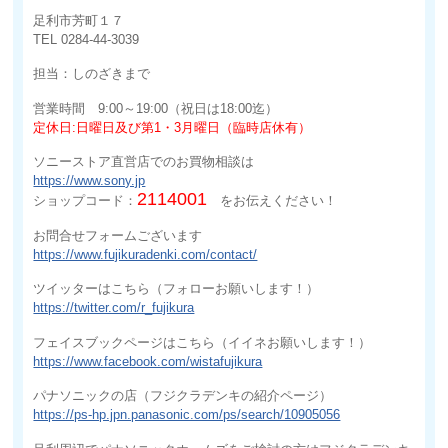
足利市芳町１７
TEL 0284-44-3039
担当：しのざきまで
営業時間 9:00～19:00（祝日は18:00迄）
定休日:日曜日及び第1・3月曜日（臨時店休有）
ソニーストア直営店でのお買物相談は
https://www.sony.jp
2114001
ショップコード：
をお伝えください！
お問合せフォームございます
https://www.fujikuradenki.com/contact/
ツイッターはこちら（フォローお願いします！）
https://twitter.com/r_fujikura
フェイスブックページはこちら（イイネお願いします！）
https://www.facebook.com/wistafujikura
パナソニックの店（フジクラデンキの紹介ページ）
https://ps-hp.jpn.panasonic.com/ps/search/10905056