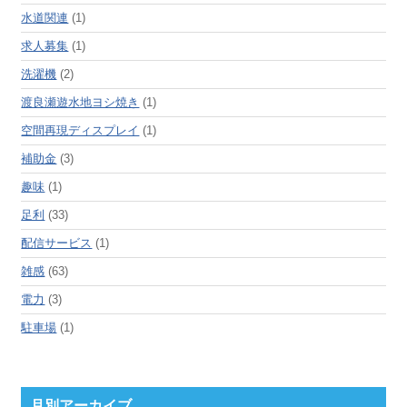
水道関連
(1)
求人募集
(1)
洗濯機
(2)
渡良瀬遊水地ヨシ焼き
(1)
空間再現ディスプレイ
(1)
補助金
(3)
趣味
(1)
足利
(33)
配信サービス
(1)
雑感
(63)
電力
(3)
駐車場
(1)
月別アーカイブ