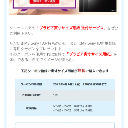
ソニーストアの
「ブラビア実寸サイズ用紙 送付サービス」
をぜひ
ご利用下さい。
ただいまMy Sony IDお持ちのかた、またはMy Sony ID新規登録
に専用クーポンをプレゼント中。
そのクーポンを使用すれば無料で
「ブラビア実寸サイズ用紙」
を
GETできる。自宅でイメージが膨らむ。