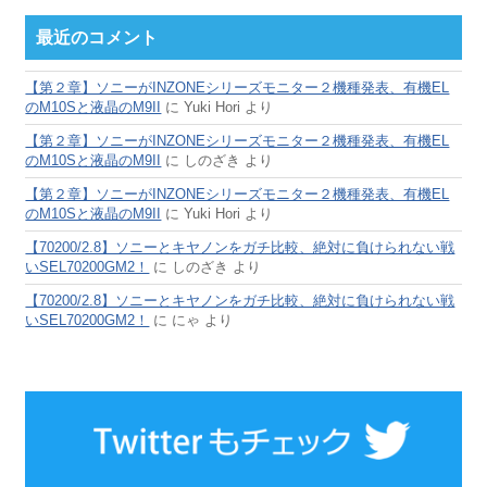
最近のコメント
【第２章】ソニーがINZONEシリーズモニター２機種発表、有機EL
のM10Sと液晶のM9II
に
Yuki Hori
より
【第２章】ソニーがINZONEシリーズモニター２機種発表、有機EL
のM10Sと液晶のM9II
に
しのざき
より
【第２章】ソニーがINZONEシリーズモニター２機種発表、有機EL
のM10Sと液晶のM9II
に
Yuki Hori
より
【70200/2.8】ソニーとキヤノンをガチ比較、絶対に負けられない戦
いSEL70200GM2！
に
しのざき
より
【70200/2.8】ソニーとキヤノンをガチ比較、絶対に負けられない戦
いSEL70200GM2！
に
にゃ
より