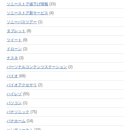
ソニーストア値下げ情報
(15)
ソニーストア新サービス
(4)
ソニーバスツアー
(1)
タブレット
(8)
ツイート
(9)
ドローン
(2)
ナスネ
(3)
パーソナルコンテンツステーション
(2)
バイオ
(68)
バイオアクセサリ
(2)
ハイレゾ
(55)
パソコン
(1)
パナソニック
(75)
パナホーム
(14)
ハンディーカム
(23)