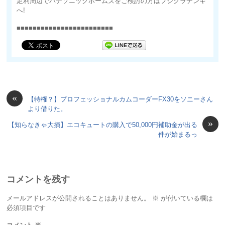
足利周辺でパナソニックホームズをご検討の方はフジクラデンキ
へ!
■■■■■■■■■■■■■■■■■■■■■■■■
«
【特権？】プロフェッショナルカムコーダーFX30をソニーさん
より借りた。
»
【知らなきゃ大損】エコキュートの購入で50,000円補助金が出る
件が始まるっ
コメントを残す
メールアドレスが公開されることはありません。
※
が付いている欄は
必須項目です