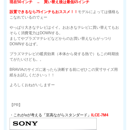
現在50インチ → 買い替え後は最低65インチ
設置できるなら75インチもおススメ！！
モデルによっては価格も
こなれているのでぇー
やっぱり大きなテレビはイイ。おおきなテレビに買い替えてもお
そらく消費電力はDOWNする。
ましてやプラズマテレビなどからのお買い替えならがっつり
DOWNするはず。
プラズマテレビの暖房効果（本体から発する熱で）もこの時期捨
てがたいけども。。
BRAVIAのサイズに迷ったら決断する前にぜひこの実寸サイズ用
紙をお試しくださいっ！！
よろしくおねがいしますー
【PR】
・これがαが考える「至高ながらスタンダード」
ILCE-7M4