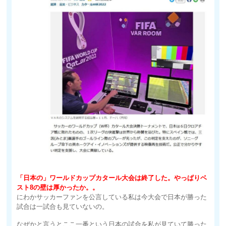
「日本の」ワールドカップカタール大会は終了した。やっぱりベ
スト8の壁は厚かったか。。
にわかサッカーファンを公言している私は今大会で日本が勝った
試合は一試合も見ていないの。
なぜかと言うとここ一番という日本の試合を私が見ていて勝った