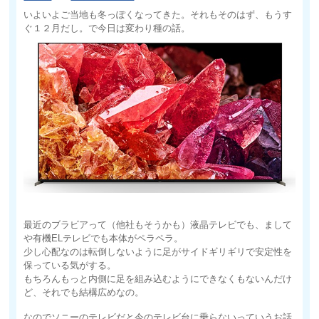
いよいよご当地も冬っぽくなってきた。それもそのはず、もうす
ぐ１２月だし。で今日は変わり種の話。
最近のブラビアって（他社もそうかも）液晶テレビでも、まして
や有機ELテレビでも本体がペラペラ。
少し心配なのは転倒しないように足がサイドギリギリで安定性を
保っている気がする。
もちろんもっと内側に足を組み込むようにできなくもないんだけ
ど、それでも結構広めなの。
なのでソニーのテレビだと今のテレビ台に乗らないっていうお話