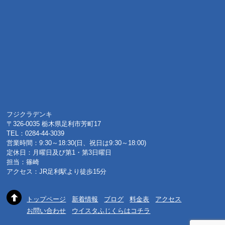
フジクラデンキ
〒326-0035 栃木県足利市芳町17
TEL：0284-44-3039
営業時間：9:30～18:30(日、祝日は9:30～18:00)
定休日：月曜日及び第1・第3日曜日
担当：篠崎
アクセス：JR足利駅より徒歩15分
トップページ
新着情報
ブログ
料金表
アクセス
お問い合わせ
ウイスタふじくらはコチラ