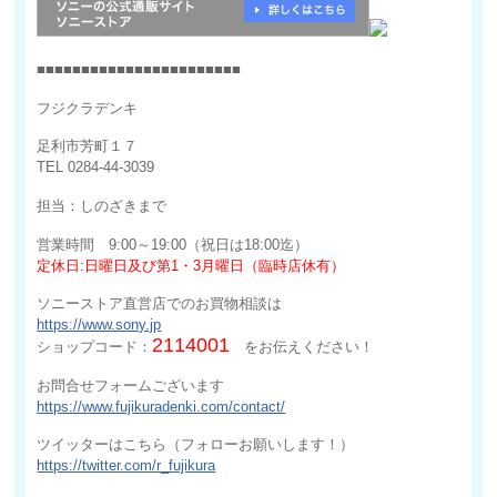
■■■■■■■■■■■■■■■■■■■■■■■
フジクラデンキ
足利市芳町１７
TEL 0284-44-3039
担当：しのざきまで
営業時間 9:00～19:00（祝日は18:00迄）
定休日:日曜日及び第1・3月曜日（臨時店休有）
ソニーストア直営店でのお買物相談は
https://www.sony.jp
2114001
ショップコード：
をお伝えください！
お問合せフォームございます
https://www.fujikuradenki.com/contact/
ツイッターはこちら（フォローお願いします！）
https://twitter.com/r_fujikura