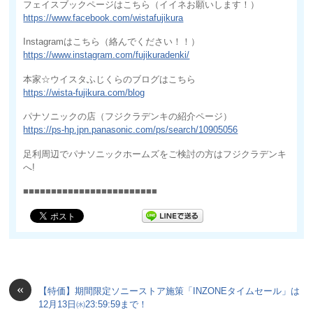
フェイスブックページはこちら（イイネお願いします！）
https://www.facebook.com/wistafujikura
Instagramはこちら（絡んでください！！）
https://www.instagram.com/fujikuradenki/
本家☆ウイスタふじくらのブログはこちら
https://wista-fujikura.com/blog
パナソニックの店（フジクラデンキの紹介ページ）
https://ps-hp.jpn.panasonic.com/ps/search/10905056
足利周辺でパナソニックホームズをご検討の方はフジクラデンキ
へ!
■■■■■■■■■■■■■■■■■■■■■■■■
«
【特価】期間限定ソニーストア施策「INZONEタイムセール」は
12月13日㈬23:59:59まで！