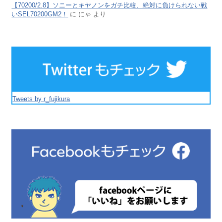
【70200/2.8】ソニーとキヤノンをガチ比較、絶対に負けられない戦
いSEL70200GM2！
に
にゃ
より
Tweets by r_fujikura