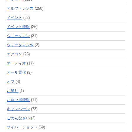
アルファレンズ
(250)
イベント
(32)
イベント情報
(26)
ウォークマン
(81)
ウォークマンＷ
(2)
エアコン
(25)
オーディオ
(17)
オール電化
(9)
オフ
(4)
お祭り
(1)
お買い得情報
(11)
キャンペーン
(73)
ごめんなさい
(2)
サイバーショット
(69)