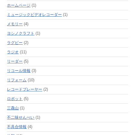
ホームページ
(1)
ミュージックビデオレコーダー
(1)
メモリー
(4)
ヨシノクラフト
(1)
ラグビー
(2)
ラジオ
(11)
リーダー
(5)
リコール情報
(3)
リフォーム
(10)
レコードプレーヤー
(2)
ロボット
(5)
三毳山
(1)
不二味せんべい
(1)
不具合情報
(4)