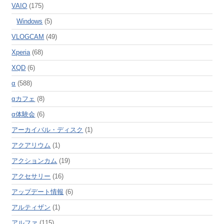
VAIO
(175)
Windows
(5)
VLOGCAM
(49)
Xperia
(68)
XQD
(6)
α
(588)
αカフェ
(8)
α体験会
(6)
アーカイバル・ディスク
(1)
アクアリウム
(1)
アクションカム
(19)
アクセサリー
(16)
アップデート情報
(6)
アルティザン
(1)
アルファ
(115)