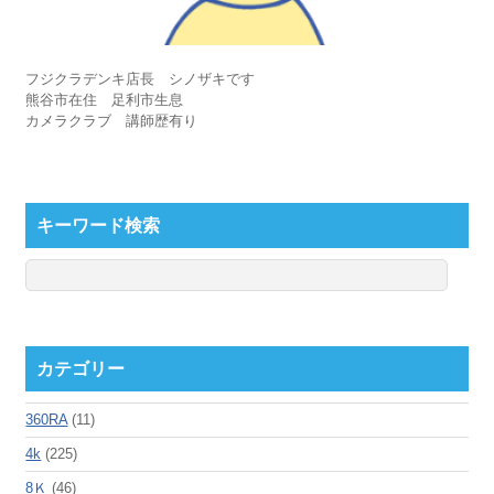
フジクラデンキ店長 シノザキです
熊谷市在住 足利市生息
カメラクラブ 講師歴有り
キーワード検索
カテゴリー
360RA
(11)
4k
(225)
8Ｋ
(46)