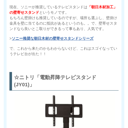
現在、ソニーが推奨しているテレビスタンドは
「朝日木材加工」
の壁寄せスタンド
というモノです。
もちろん壁掛けも推奨しているのですが、場所も選ぶし、壁掛け
金具を壁に当てるのに抵抗があるというのも。。で、壁寄せスタ
ンドなら良いとこ取りができるって事もあり、人気です。
>
ソニー推奨な朝日木材の壁寄せスタンドシリーズ
で、これから来たのかもわからないけど、これはスゴイなってい
うテレビ台が出た！！
☆ニトリ「電動昇降テレビスタンド
(JY01)」