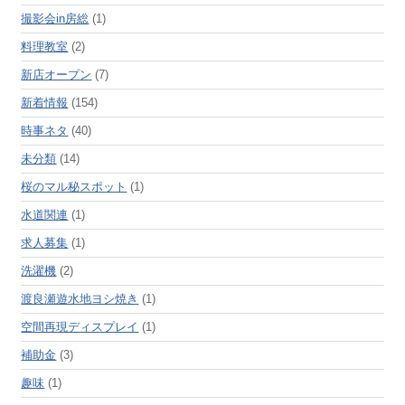
撮影会in房総
(1)
料理教室
(2)
新店オープン
(7)
新着情報
(154)
時事ネタ
(40)
未分類
(14)
桜のマル秘スポット
(1)
水道関連
(1)
求人募集
(1)
洗濯機
(2)
渡良瀬遊水地ヨシ焼き
(1)
空間再現ディスプレイ
(1)
補助金
(3)
趣味
(1)