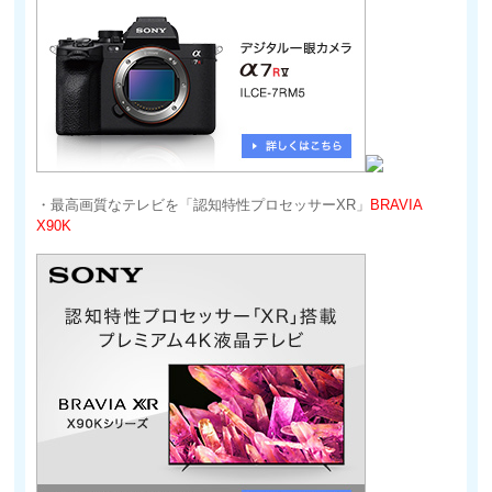
・最高画質なテレビを「認知特性プロセッサーXR」
BRAVIA
X90K