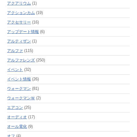
アクアリウム
(1)
アクションカム
(19)
アクセサリー
(16)
アップデート情報
(6)
アルティザン
(1)
アルファ
(115)
アルファレンズ
(250)
イベント
(32)
イベント情報
(26)
ウォークマン
(81)
ウォークマンＷ
(2)
エアコン
(25)
オーディオ
(17)
オール電化
(9)
オフ
(4)