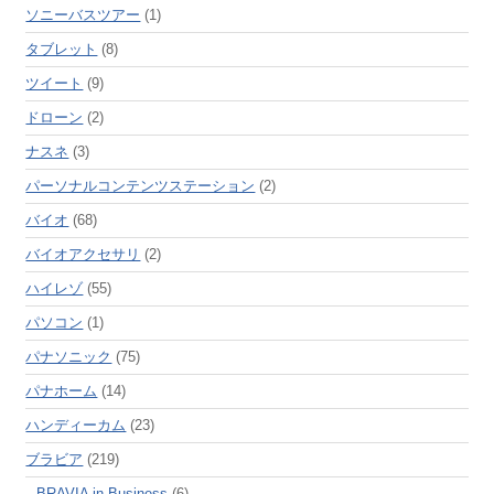
ソニーバスツアー
(1)
タブレット
(8)
ツイート
(9)
ドローン
(2)
ナスネ
(3)
パーソナルコンテンツステーション
(2)
バイオ
(68)
バイオアクセサリ
(2)
ハイレゾ
(55)
パソコン
(1)
パナソニック
(75)
パナホーム
(14)
ハンディーカム
(23)
ブラビア
(219)
BRAVIA in Business
(6)