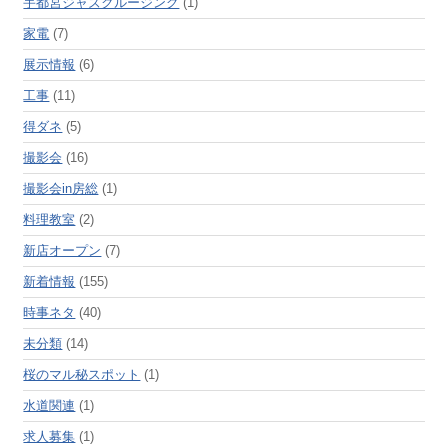
宇都宮ジャズクルージング
(1)
家電
(7)
展示情報
(6)
工事
(11)
得ダネ
(5)
撮影会
(16)
撮影会in房総
(1)
料理教室
(2)
新店オープン
(7)
新着情報
(155)
時事ネタ
(40)
未分類
(14)
桜のマル秘スポット
(1)
水道関連
(1)
求人募集
(1)