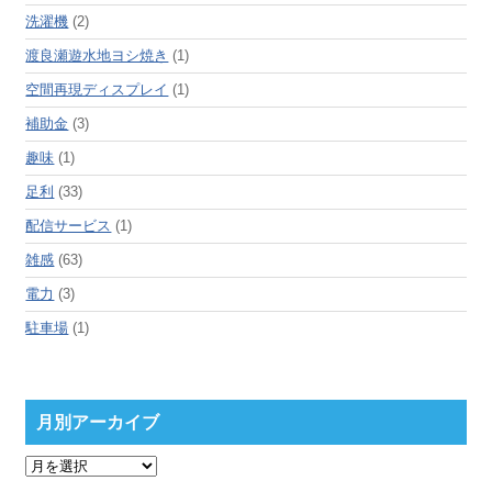
洗濯機
(2)
渡良瀬遊水地ヨシ焼き
(1)
空間再現ディスプレイ
(1)
補助金
(3)
趣味
(1)
足利
(33)
配信サービス
(1)
雑感
(63)
電力
(3)
駐車場
(1)
月別アーカイブ
月
別