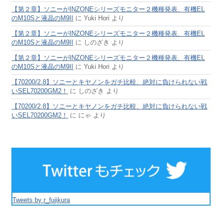
【第２章】ソニーがINZONEシリーズモニター２機種発表、有機EL
のM10Sと液晶のM9II
に
Yuki Hori
より
【第２章】ソニーがINZONEシリーズモニター２機種発表、有機EL
のM10Sと液晶のM9II
に
しのざき
より
【第２章】ソニーがINZONEシリーズモニター２機種発表、有機EL
のM10Sと液晶のM9II
に
Yuki Hori
より
【70200/2.8】ソニーとキヤノンをガチ比較、絶対に負けられない戦
いSEL70200GM2！
に
しのざき
より
【70200/2.8】ソニーとキヤノンをガチ比較、絶対に負けられない戦
いSEL70200GM2！
に
にゃ
より
Tweets by r_fujikura