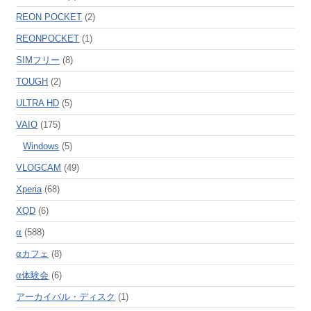
REON POCKET
(2)
REONPOCKET
(1)
SIMフリー
(8)
TOUGH
(2)
ULTRA HD
(5)
VAIO
(175)
Windows
(5)
VLOGCAM
(49)
Xperia
(68)
XQD
(6)
α
(588)
αカフェ
(8)
α体験会
(6)
アーカイバル・ディスク
(1)