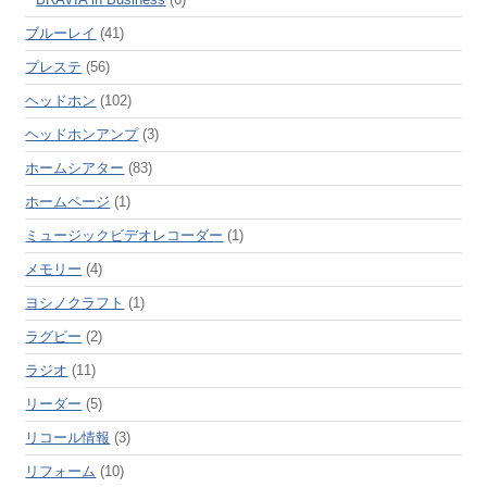
ブルーレイ
(41)
プレステ
(56)
ヘッドホン
(102)
ヘッドホンアンプ
(3)
ホームシアター
(83)
ホームページ
(1)
ミュージックビデオレコーダー
(1)
メモリー
(4)
ヨシノクラフト
(1)
ラグビー
(2)
ラジオ
(11)
リーダー
(5)
リコール情報
(3)
リフォーム
(10)