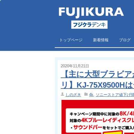
トップページ
新着情報
ブログ
2020年11月21日
【主に大型ブラビア
リ】KJ-75X9500H
しのざき
4k
,
ソニーストア値下げ