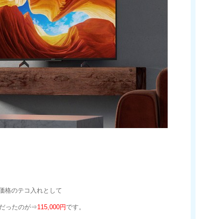
と価格のテコ入れとして
円だったのが⇒
115,000円
です。