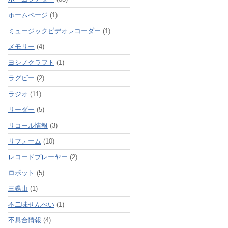
ホームページ
(1)
ミュージックビデオレコーダー
(1)
メモリー
(4)
ヨシノクラフト
(1)
ラグビー
(2)
ラジオ
(11)
リーダー
(5)
リコール情報
(3)
リフォーム
(10)
レコードプレーヤー
(2)
ロボット
(5)
三毳山
(1)
不二味せんべい
(1)
不具合情報
(4)