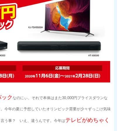
バック
なのにぃ、それで本体はまた30,000円プライスダウンな
す。今年の夏に予想していたオリンピック需要が少々ずっこけ気味
テレビがめちゃく
と言う事？ いえ、違うんです。今年は