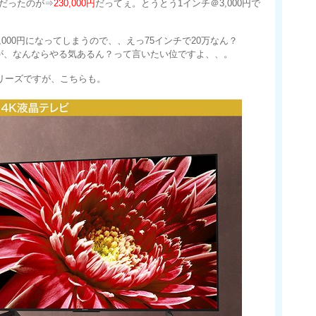
円だったのが⇒
230,000円
だってぇ。とうとう1インチ＠3,000円で
7,000円になってしまうので、、えっ75インチで20万なん？
が、なんならやる気あるん？って言いたい位ですよ、、。
Hシリーズですが、こちらも。