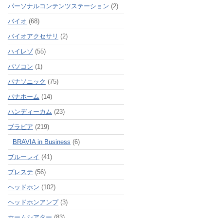
パーソナルコンテンツステーション
(2)
バイオ
(68)
バイオアクセサリ
(2)
ハイレゾ
(55)
パソコン
(1)
パナソニック
(75)
パナホーム
(14)
ハンディーカム
(23)
ブラビア
(219)
BRAVIA in Business
(6)
ブルーレイ
(41)
プレステ
(56)
ヘッドホン
(102)
ヘッドホンアンプ
(3)
ホームシアター
(83)