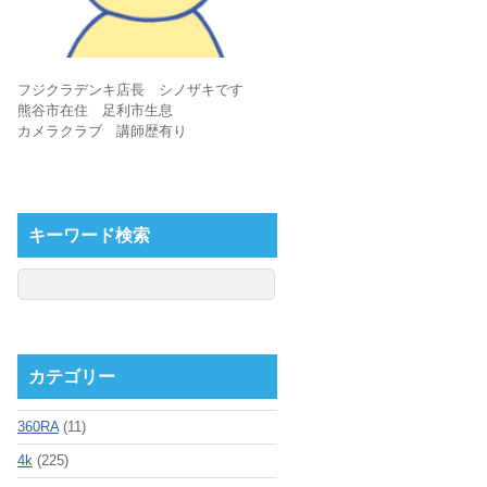
フジクラデンキ店長 シノザキです
熊谷市在住 足利市生息
カメラクラブ 講師歴有り
キーワード検索
カテゴリー
360RA
(11)
4k
(225)