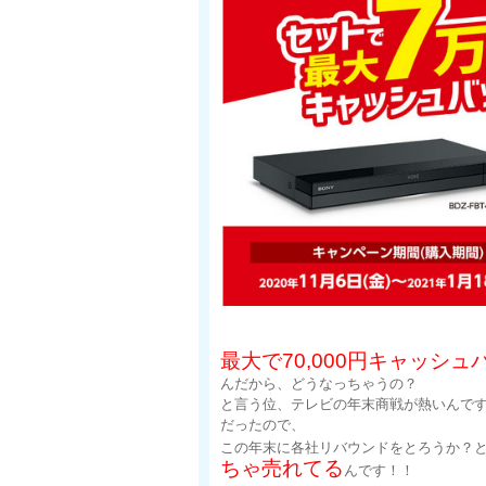
最大で70,000円キャッシュ
んだから、どうなっちゃうの？
と言う位、テレビの年末商戦が熱いんで
だったので、
この年末に各社リバウンドをとろうか？
ちゃ売れてる
んです！！