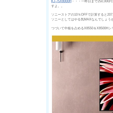
KJ-75X8000H
・・・一昨日まで250,000
すよ。。
ソニーストアの10％OFFで計算すると20
ソニーとしてはやる気MAXなんでしょう
つづいて中核を占めるX8550＆X8500