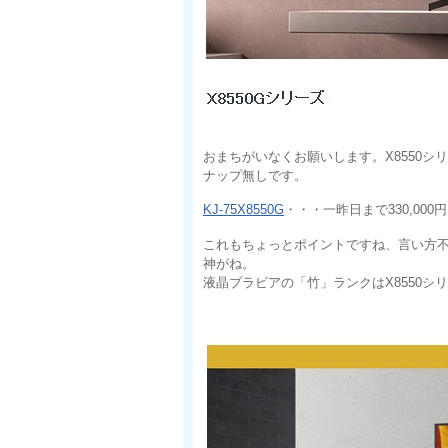
おまちがいなくお願いします。X8550シ
ナップ無しです。
KJ-75X8550G
・・・一昨日まで330,00
これもちょっとポイントですね、言い方
神がね。
液晶ブラビアの「竹」ランクはX8550シ