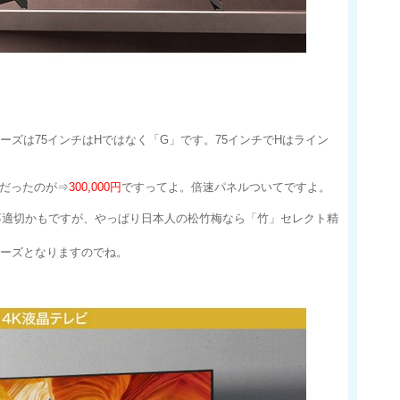
リーズは75インチはHではなく「G」です。75インチでHはライン
0円だったのが⇒
300,000円
ですってよ。倍速パネルついてですよ。
不適切かもですが、やっぱり日本人の松竹梅なら「竹」セレクト精
リーズとなりますのでね。