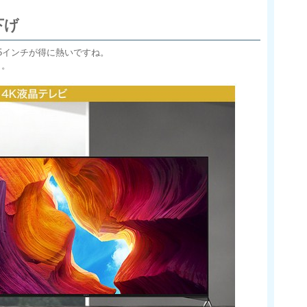
下げ
5インチが得に熱いですね。
う。