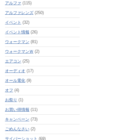
アルファ
(115)
アルファレンズ
(250)
イベント
(32)
イベント情報
(26)
ウォークマン
(81)
ウォークマンＷ
(2)
エアコン
(25)
オーディオ
(17)
オール電化
(9)
オフ
(4)
お祭り
(1)
お買い得情報
(11)
キャンペーン
(73)
ごめんなさい
(2)
サイバーショット
(69)