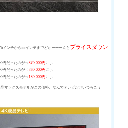
プライスダウン
75インチから55インチまでどかーーーんと
000円だったのが⇒
370,000円
にぃ
000円だったのが⇒
260,000円
にぃ
000円だったのが⇒
180,000円
にぃ
液晶マックスモデルがこの価格、なんでテレビだけいつもこう