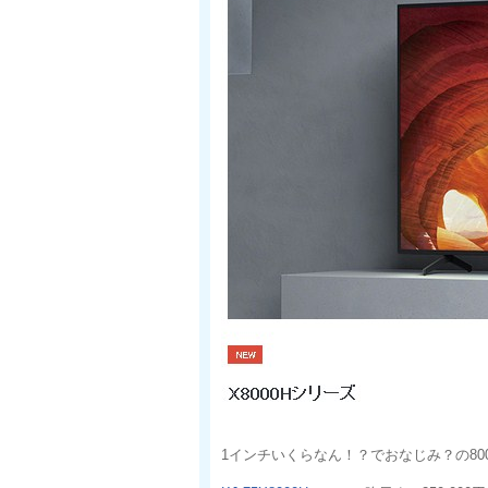
1インチいくらなん！？でおなじみ？の800