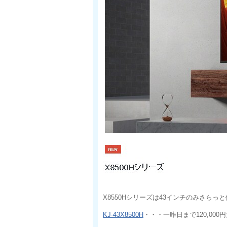
X8550Hシリーズは43インチのみさらっ
KJ-43X8500H
・・・一昨日まで120,000