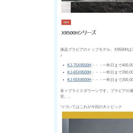
液晶ブラビアのトップモデル、X9500Hは
♪
KJ-75X9500H
・・・一昨日まで400,
KJ-65X9500H
・・・一昨日まで280,
KJ-55X9500H
・・・一昨日まで200,
各々プライスダウーンです。ブラビアの
安。。
つづいてはこれが今回の大トピック