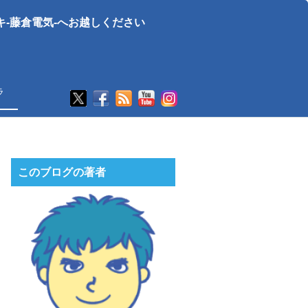
-藤倉電気-へお越しください
ラ
このブログの著者