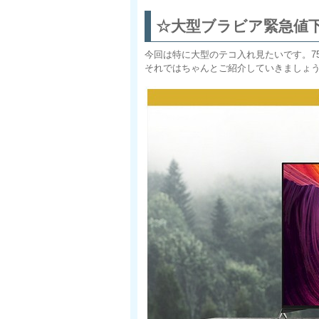
☆大型ブラビア緊急値
今回は特に大型のテコ入れ見たいです。7
それではちゃんとご紹介していきましょ