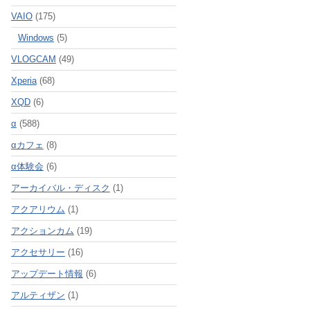
VAIO
(175)
Windows
(5)
VLOGCAM
(49)
Xperia
(68)
XQD
(6)
α
(588)
αカフェ
(8)
α体験会
(6)
アーカイバル・ディスク
(1)
アクアリウム
(1)
アクションカム
(19)
アクセサリー
(16)
アップデート情報
(6)
アルティザン
(1)