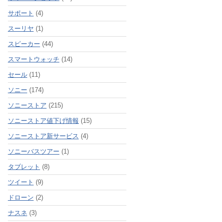
サポート
(4)
スーリヤ
(1)
スピーカー
(44)
スマートウォッチ
(14)
セール
(11)
ソニー
(174)
ソニーストア
(215)
ソニーストア値下げ情報
(15)
ソニーストア新サービス
(4)
ソニーバスツアー
(1)
タブレット
(8)
ツイート
(9)
ドローン
(2)
ナスネ
(3)